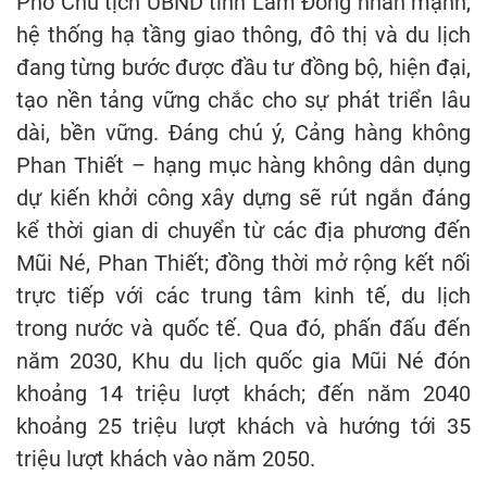
Phó Chủ tịch UBND tỉnh Lâm Đồng nhấn mạnh,
hệ thống hạ tầng giao thông, đô thị và du lịch
đang từng bước được đầu tư đồng bộ, hiện đại,
tạo nền tảng vững chắc cho sự phát triển lâu
dài, bền vững. Đáng chú ý, Cảng hàng không
Phan Thiết – hạng mục hàng không dân dụng
dự kiến khởi công xây dựng sẽ rút ngắn đáng
kể thời gian di chuyển từ các địa phương đến
Mũi Né, Phan Thiết; đồng thời mở rộng kết nối
trực tiếp với các trung tâm kinh tế, du lịch
trong nước và quốc tế. Qua đó, phấn đấu đến
năm 2030, Khu du lịch quốc gia Mũi Né đón
khoảng 14 triệu lượt khách; đến năm 2040
khoảng 25 triệu lượt khách và hướng tới 35
triệu lượt khách vào năm 2050.