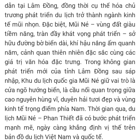
dẫn tại Lâm Đồng, đồng thời cụ thể hóa chủ
trương phát triển du lịch trở thành ngành kinh
tế mũi nhọn. Đặc biệt, Mũi Né – vùng đất giàu
tiềm năng, tràn đầy khát vọng phát triển – sở
hữu đường bờ biển dài, khí hậu nắng ấm quanh
năm, cảnh quan thiên nhiên đặc sắc cùng các
giá trị văn hóa đặc trưng. Trong không gian
phát triển mới của tỉnh Lâm Đồng sau sáp
nhập, Khu du lịch quốc gia Mũi Né giữ vai trò là
cửa ngõ hướng biển, là cầu nối quan trọng giữa
cao nguyên hùng vĩ, duyên hải tươi đẹp và vùng
kinh tế trọng điểm phía Nam. Thời gian qua, du
lịch Mũi Né – Phan Thiết đã có bước phát triển
mạnh mẽ, ngày càng khẳng định vị thế trên
bản đồ du lịch Việt Nam và quốc tế.