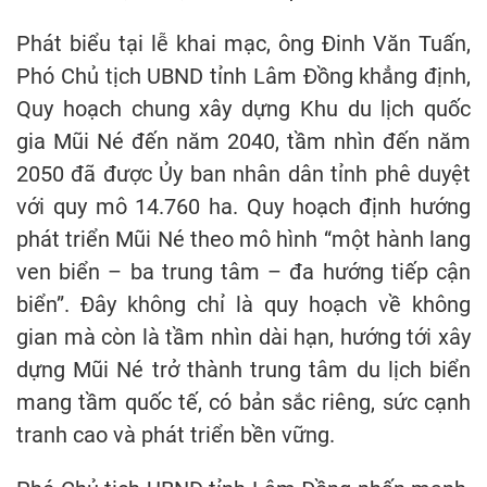
Phát biểu tại lễ khai mạc, ông Đinh Văn Tuấn,
Phó Chủ tịch UBND tỉnh Lâm Đồng khẳng định,
Quy hoạch chung xây dựng Khu du lịch quốc
gia Mũi Né đến năm 2040, tầm nhìn đến năm
2050 đã được Ủy ban nhân dân tỉnh phê duyệt
với quy mô 14.760 ha. Quy hoạch định hướng
phát triển Mũi Né theo mô hình “một hành lang
ven biển – ba trung tâm – đa hướng tiếp cận
biển”. Đây không chỉ là quy hoạch về không
gian mà còn là tầm nhìn dài hạn, hướng tới xây
dựng Mũi Né trở thành trung tâm du lịch biển
mang tầm quốc tế, có bản sắc riêng, sức cạnh
tranh cao và phát triển bền vững.