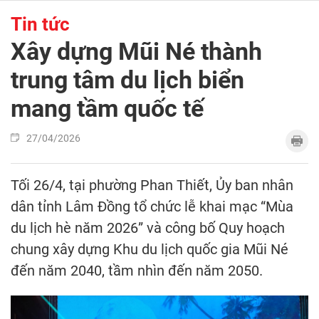
Tin tức
Xây dựng Mũi Né thành
trung tâm du lịch biển
mang tầm quốc tế
27/04/2026
Tối 26/4, tại phường Phan Thiết, Ủy ban nhân
dân tỉnh Lâm Đồng tổ chức lễ khai mạc “Mùa
du lịch hè năm 2026” và công bố Quy hoạch
chung xây dựng Khu du lịch quốc gia Mũi Né
đến năm 2040, tầm nhìn đến năm 2050.