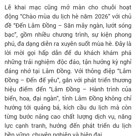
Lễ khai mạc cũng mở màn cho chuỗi hoạt
động “Chào mùa du lịch hè năm 2026” với chủ
đề “Đến Lâm Đồng – Săn mây ngàn, lướt sóng
bạc”, gồm nhiều chương trình, sự kiện phong
phú, đa dạng diễn ra xuyên suốt mùa hè. Đây là
lời mời gọi hấp dẫn để du khách khám phá
những trải nghiệm độc đáo, tận hưởng kỳ nghỉ
đáng nhớ tại Lâm Đồng. Với thông điệp “Lâm
Đồng – Đến để yêu”, gắn với phát triển thương
hiệu điểm đến “Lâm Đồng – Hành trình của
biển, hoa, đại ngàn”, tỉnh Lâm Đồng không chỉ
hướng tới quảng bá, kích cầu du lịch mà còn
từng bước nâng cao chất lượng dịch vụ, năng
lực cạnh tranh, hướng đến phát triển du lịch
bền vững, chuyên nghiệp và hiện đại.