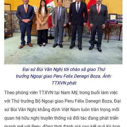
Đại sứ Bùi Văn Nghị tới chào xã giao Thứ
trưởng Ngoại giao Peru Felix Denegri Boza. Ảnh:
TTXVN phát
Theo phóng viên TTXVN tại Nam Mỹ, trong buổi làm việc
với Thứ trưởng Bộ Ngoại giao Peru Félix Denegri Boza, Đại
sứ Bùi Văn Nghị khẳng định Việt Nam luôn trân trọng mối
quan hệ hữu nghị truyền thống và đối tác đang phát triển
mạnh mẽ với Peru, đồng thời đánh giá cao kết quả Kỳ họp