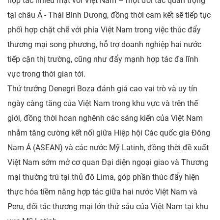
hợp tác nhiều mặt với Việt Nam – một đối tác quan trọng
tại châu Á - Thái Bình Dương, đồng thời cam kết sẽ tiếp tục
phối hợp chặt chẽ với phía Việt Nam trong việc thúc đẩy
thương mại song phương, hỗ trợ doanh nghiệp hai nước
tiếp cận thị trường, cũng như đẩy mạnh hợp tác đa lĩnh
vực trong thời gian tới.
Thứ trưởng Denegri Boza đánh giá cao vai trò và uy tín
ngày càng tăng của Việt Nam trong khu vực và trên thế
giới, đồng thời hoan nghênh các sáng kiến của Việt Nam
nhằm tăng cường kết nối giữa Hiệp hội Các quốc gia Đông
Nam Á (ASEAN) và các nước Mỹ Latinh, đồng thời đề xuất
Việt Nam sớm mở cơ quan Đại diện ngoại giao và Thương
mại thường trú tại thủ đô Lima, góp phần thúc đẩy hiện
thực hóa tiềm năng hợp tác giữa hai nước Việt Nam và
Peru, đối tác thương mại lớn thứ sáu của Việt Nam tại khu