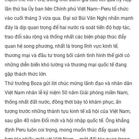
lần thứ ba Ủy ban liên Chính phủ Việt Nam–Peru tổ chức
vào cuối tháng 3 vừa qua. Đại sứ Bùi Văn Nghị nhấn mạnh
đây là dịp quan trọng để hai nước rà soát tiến độ hợp tác,
trao đổi sâu rộng và thống nhất các biện pháp thúc đẩy
quan hệ song phương, nhất là trong lĩnh vực kinh tế,
thương mại và đầu tư trong bối cảnh tình hình thế giới có
những diễn biến khó lường và thương mại quốc tế đang
gặp thách thức lớn.
Thứ trưởng Boza gửi lời chúc mừng lãnh đạo và nhân dân
Việt Nam nhân lễ kỷ niệm 50 năm Giải phóng miền Nam,
thống nhất đất nước, đồng thời bày tỏ khâm phục, ấn
tượng trước những thành tựu kinh tế xã hội của Việt Nam,
sau gần 40 năm Đổi mới và hội nhập quốc tế. Ông khẳng
định Peru luôn coi trọng, mong muốn thúc đẩy quan hệ