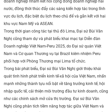
doanh nghiệp nhằm kết nối cộng đồng doanh nghiệp hai
nước, đồng thời thúc đẩy các sáng kiến hợp tác trong lĩnh
vực du lịch, đặc biệt du lịch theo chủ để và gắn kết với hai
khu vực Nam Mỹ và ASEAN.
Trong thời gian công tác tại thủ đô Lima, Đại sứ Bùi Văn
Nghị cũng tham dự và phát biểu khai mạc tại Diễn đàn
Doanh nghiệp Việt Nam-Peru 2025, do Đại sứ quán Việt
Nam và Cơ quan Thương vụ tại Brazil kiêm nhiệm Peru
phối hợp với Phòng Thương mại Lima tổ chức.
Trong bài phát biểu, Đại sứ Bùi Văn Nghị giới thiệu khái
quát tình hình phát triển kinh tế-xã hội của Việt Nam, nhấn
mạnh những thành tựu nổi bật về tăng trưởng kinh tế, hội
nhập quốc tế, cải thiện môi trường đầu tư kinh doanh, cũng
như các chính sách mở cửa thị trường. Đại sứ Bùi Văn
Nghị cũng phân tích tiềm năng hợp tác giữa Việt Nam và