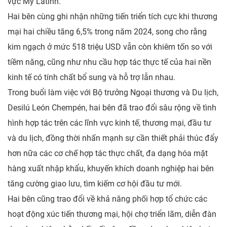
vực Mỹ Latinh.
Hai bên cùng ghi nhận những tiến triển tích cực khi thương
mại hai chiều tăng 6,5% trong năm 2024, song cho rằng
kim ngạch ở mức 518 triệu USD vẫn còn khiêm tốn so với
tiềm năng, cũng như nhu cầu hợp tác thực tế của hai nền
kinh tế có tính chất bổ sung và hỗ trợ lẫn nhau.
Trong buổi làm việc với Bộ trưởng Ngoại thương và Du lịch,
Desilú León Chempén, hai bên đã trao đổi sâu rộng về tình
hình hợp tác trên các lĩnh vực kinh tế, thương mại, đầu tư
và du lịch, đồng thời nhấn mạnh sự cần thiết phải thúc đẩy
hơn nữa các cơ chế hợp tác thực chất, đa dạng hóa mặt
hàng xuất nhập khẩu, khuyến khích doanh nghiệp hai bên
tăng cường giao lưu, tìm kiếm cơ hội đầu tư mới.
Hai bên cũng trao đổi về khả năng phối hợp tổ chức các
hoạt động xúc tiến thương mại, hội chợ triển lãm, diễn đàn