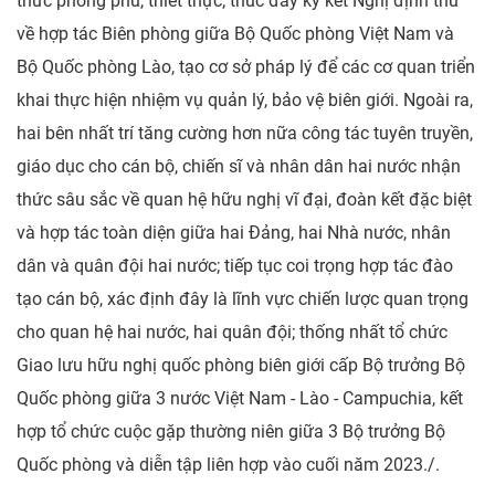
thức phong phú, thiết thực; thúc đẩy ký kết Nghị định thư
về hợp tác Biên phòng giữa Bộ Quốc phòng Việt Nam và
Bộ Quốc phòng Lào, tạo cơ sở pháp lý để các cơ quan triển
khai thực hiện nhiệm vụ quản lý, bảo vệ biên giới. Ngoài ra,
hai bên nhất trí tăng cường hơn nữa công tác tuyên truyền,
giáo dục cho cán bộ, chiến sĩ và nhân dân hai nước nhận
thức sâu sắc về quan hệ hữu nghị vĩ đại, đoàn kết đặc biệt
và hợp tác toàn diện giữa hai Đảng, hai Nhà nước, nhân
dân và quân đội hai nước; tiếp tục coi trọng hợp tác đào
tạo cán bộ, xác định đây là lĩnh vực chiến lược quan trọng
cho quan hệ hai nước, hai quân đội; thống nhất tổ chức
Giao lưu hữu nghị quốc phòng biên giới cấp Bộ trưởng Bộ
Quốc phòng giữa 3 nước Việt Nam - Lào - Campuchia, kết
hợp tổ chức cuộc gặp thường niên giữa 3 Bộ trưởng Bộ
Quốc phòng và diễn tập liên hợp vào cuối năm 2023./.