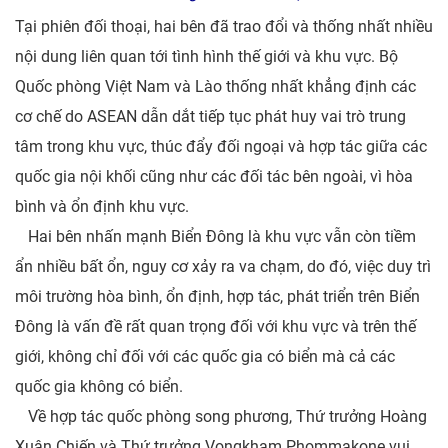
Tại phiên đối thoại, hai bên đã trao đổi và thống nhất nhiều
nội dung liên quan tới tình hình thế giới và khu vực. Bộ
Quốc phòng Việt Nam và Lào thống nhất khẳng định các
cơ chế do ASEAN dẫn dắt tiếp tục phát huy vai trò trung
tâm trong khu vực, thúc đẩy đối ngoại và hợp tác giữa các
quốc gia nội khối cũng như các đối tác bên ngoài, vì hòa
bình và ổn định khu vực.
Hai bên nhấn mạnh Biển Đông là khu vực vẫn còn tiềm
ẩn nhiều bất ổn, nguy cơ xảy ra va chạm, do đó, việc duy trì
môi trường hòa bình, ổn định, hợp tác, phát triển trên Biển
Đông là vấn đề rất quan trọng đối với khu vực và trên thế
giới, không chỉ đối với các quốc gia có biển mà cả các
quốc gia không có biển.
Về hợp tác quốc phòng song phương, Thứ trưởng Hoàng
Xuân Chiến và Thứ trưởng Vongkham Phommakone vui