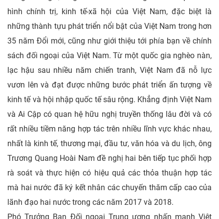
hình chính trị, kinh tế-xã hội của Việt Nam, đặc biệt là
những thành tựu phát triển nổi bật của Việt Nam trong hơn
35 năm Đổi mới, cũng như giới thiệu tới phía bạn về chính
sách đối ngoại của Việt Nam. Từ một quốc gia nghèo nàn,
lạc hậu sau nhiều năm chiến tranh, Việt Nam đã nỗ lực
vươn lên và đạt được những bước phát triển ấn tượng về
kinh tế và hội nhập quốc tế sâu rộng. Khẳng định Việt Nam
và Ai Cập có quan hệ hữu nghị truyền thống lâu đời và có
rất nhiều tiềm năng hợp tác trên nhiều lĩnh vực khác nhau,
nhất là kinh tế, thương mại, đầu tư, văn hóa và du lịch, ông
Trương Quang Hoài Nam đề nghị hai bên tiếp tục phối hợp
rà soát và thực hiện có hiệu quả các thỏa thuận hợp tác
mà hai nước đã ký kết nhân các chuyến thăm cấp cao của
lãnh đạo hai nước trong các năm 2017 và 2018.
Phó Trưởng Ban Đối ngoại Trung ương nhấn mạnh Việt