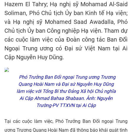
Hazem El Tahry; Hạ nghị sỹ Mohamad Al-Said
Soliman, Phó Chủ tịch Ủy ban Kinh tế Hạ viện;
và Hạ nghị sỹ Mohamed Saad Awadalla, Phó
Chủ tịch Ủy ban Công nghiệp Hạ viện. Tham dự
các cuộc làm việc của Đoàn công tác Ban Đối
Ngoại Trung ương có Đại sứ Việt Nam tại Ai
Cập Nguyễn Huy Dũng.
Phó Trưởng Ban Đối ngoại Trung ương Trương
Quang Hoài Nam và Đại sứ Nguyễn Huy Dũng
làm việc với Tổng Bí thư Đảng Xã hội Chủ nghĩa
Ai Cập Ahmad Bahaa Shabaan. Ảnh: Nguyễn
Trường-PV TTXVN tại Ai Cập
Tại các cuộc làm việc, Phó Trưởng Ban Đối ngoại Trung
ương Trương Quang Hoài Nam đã thông báo khái quát tình