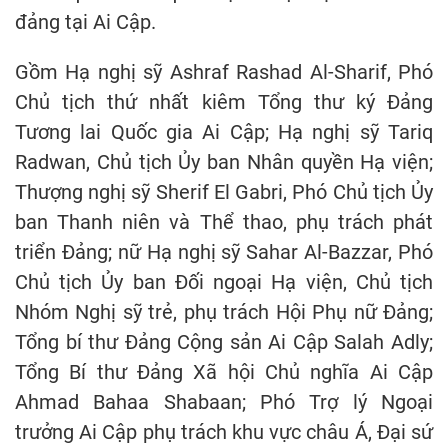
đảng tại Ai Cập.
Gồm Hạ nghị sỹ Ashraf Rashad Al-Sharif, Phó
Chủ tịch thứ nhất kiêm Tổng thư ký Đảng
Tương lai Quốc gia Ai Cập; Hạ nghị sỹ Tariq
Radwan, Chủ tịch Ủy ban Nhân quyền Hạ viện;
Thượng nghị sỹ Sherif El Gabri, Phó Chủ tịch Ủy
ban Thanh niên và Thể thao, phụ trách phát
triển Đảng; nữ Hạ nghị sỹ Sahar Al-Bazzar, Phó
Chủ tịch Ủy ban Đối ngoại Hạ viện, Chủ tịch
Nhóm Nghị sỹ trẻ, phụ trách Hội Phụ nữ Đảng;
Tổng bí thư Đảng Cộng sản Ai Cập Salah Adly;
Tổng Bí thư Đảng Xã hội Chủ nghĩa Ai Cập
Ahmad Bahaa Shabaan; Phó Trợ lý Ngoại
trưởng Ai Cập phụ trách khu vực châu Á, Đại sứ