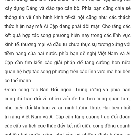
xây dựng Đảng và đào tạo cán bộ. Phía bạn cũng chia sẻ
thông tin về tình hình kinh tế-xã hội cũng như các thách
thức hiện nay mà Ai Cập đang phải đối mặt. Cho rằng các
kết quả hợp tác song phương hiện nay trong các lĩnh vực
kinh tế, thương mại và đầu tư chưa thực sự tương xứng với
tiềm năng của hai nước, phía bạn đề nghị Việt Nam và Ai
Cập cần tìm kiến các giải pháp để tăng cường hơn nữa
quan hệ hợp tác song phương trên các lĩnh vực mà hai bên
có thế mạnh.
Đoàn công tác Ban Đối ngoại Trung ương và phía bạn
cũng đã trao đổi về nhiều vấn đề hai bên cùng quan tâm,
như biến đổi khí hậu và an ninh lương thực. Hai bên nhất
trí rằng Việt Nam và Ai Cập cần tăng cường trao đổi đoàn
các cấp và tích cực thúc đẩy kết nối giữa cộng đồng doanh
nghiệp hai nước, cũng như cần có những định hướng và