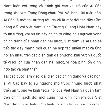
Nam luôn coi trọng và đánh giá cao vai trò của Ai Cập
trong khu vực Trung Đông-châu Phi. Với hơn 100 triệu dân,
Ai Cập là một thị trường rất lớn và là một đối tác đầy tiềm
năng đối với Việt Nam. Ông Trương Quang Hoài Nam bày
tỏ tin tưởng, với sự tin cậy chính trị cũng như nguyện vọng
chính đáng của nhân dân hai nước, Việt Nam và Ai Cập sẽ
tiếp tục đẩy mạnh mối quan hệ hợp tác nhiều mặt và ủng
hộ lẫn nhau trên các diễn đàn đa phương, khu vực và quốc
tế vì lợi ích của nhân dân hai nước, vì hòa bình, ổn định,
hợp tác và phát triển.
Tại các cuộc làm việc, đại diện các chính đảng và các nghĩ
sĩ Ai Cập bày tỏ sự ngưỡng mộ trước những bước phát
triển ấn tượng về kinh tế-xã hội của Việt Nam và quan tâm
đến chính sách đổi mới cũng như kinh nghiệm của Việt
Nam trong các lĩnh vực chính trị, kinh tế, xã hội, công tác