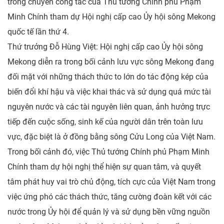
trong chuyến công tác của Thủ tướng Chính phủ Phạm
Minh Chính tham dự Hội nghị cấp cao Ủy hội sông Mekong
quốc tế lần thứ 4.
Thứ trưởng Đỗ Hùng Việt: Hội nghị cấp cao Ủy hội sông
Mekong diễn ra trong bối cảnh lưu vực sông Mekong đang
đối mặt với những thách thức to lớn do tác động kép của
biến đổi khí hậu và việc khai thác và sử dụng quá mức tài
nguyên nước và các tài nguyên liên quan, ảnh hưởng trực
tiếp đến cuộc sống, sinh kế của người dân trên toàn lưu
vực, đặc biệt là ở đồng bằng sông Cửu Long của Việt Nam.
Trong bối cảnh đó, việc Thủ tướng Chính phủ Phạm Minh
Chính tham dự hội nghị thể hiện sự quan tâm, và quyết
tâm phát huy vai trò chủ động, tích cực của Việt Nam trong
việc ứng phó các thách thức, tăng cường đoàn kết với các
nước trong Ủy hội để quản lý và sử dụng bền vững nguồn