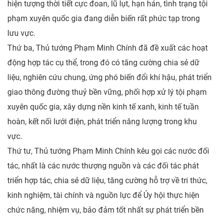
hiện tượng thời tiết cực đoan, lũ lụt, hạn hán, tình trạng tội
phạm xuyên quốc gia đang diễn biến rất phức tạp trong
lưu vực.
Thứ ba, Thủ tướng Phạm Minh Chính đã đề xuất các hoạt
động hợp tác cụ thể, trong đó có tăng cường chia sẻ dữ
liệu, nghiên cứu chung, ứng phó biến đổi khí hậu, phát triển
giao thông đường thuỷ bền vững, phối hợp xử lý tội phạm
xuyên quốc gia, xây dựng nền kinh tế xanh, kinh tế tuần
hoàn, kết nối lưới điện, phát triển năng lượng trong khu
vực.
Thứ tư, Thủ tướng Phạm Minh Chính kêu gọi các nước đối
tác, nhất là các nước thượng nguồn và các đối tác phát
triển hợp tác, chia sẻ dữ liệu, tăng cường hỗ trợ về tri thức,
kinh nghiệm, tài chính và nguồn lực để Ủy hội thực hiện
chức năng, nhiệm vụ, bảo đảm tốt nhất sự phát triển bền