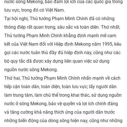
nước sông Mekong, bảo đảm lợi ích của các quốc gia trong
lưu vực, trong đó có Việt Nam.
Tại hội nghị, Thủ tướng Phạm Minh Chính đã có những
thông điệp rất quan trọng, sâu sắc và toàn diện. Thứ nhất,
Thủ tướng Phạm Minh Chính khẳng định mạnh mẽ cam
kết của Việt Nam đối với Hiệp định Mekong năm 1995, kêu
gọi các nước tuân thủ đầy đủ hiệp định này, cũng như các
bộ quy tắc đã được xây dựng liên quan việc sử dụng
nguồn nước sông Mekong.
Thứ hai, Thủ tướng Phạm Minh Chính nhấn mạnh về cách
tiếp cận toàn dân, toàn diện, toàn lưu vực; lấy người dân
làm trung tâm, làm chủ thể trong khai thác, sử dụng nguồn
nước ở sông Mekong, bảo vệ quyền và lợi ích chính đáng
và tăng cường khả năng thích ứng của người dân trước
những biến động của dòng sông hiện nay, cũng như những