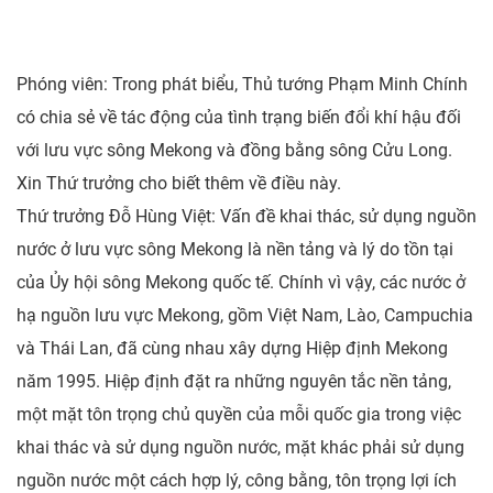
Phóng viên: Trong phát biểu, Thủ tướng Phạm Minh Chính
có chia sẻ về tác động của tình trạng biến đổi khí hậu đối
với lưu vực sông Mekong và đồng bằng sông Cửu Long.
Xin Thứ trưởng cho biết thêm về điều này.
Thứ trưởng Đỗ Hùng Việt: Vấn đề khai thác, sử dụng nguồn
nước ở lưu vực sông Mekong là nền tảng và lý do tồn tại
của Ủy hội sông Mekong quốc tế. Chính vì vậy, các nước ở
hạ nguồn lưu vực Mekong, gồm Việt Nam, Lào, Campuchia
và Thái Lan, đã cùng nhau xây dựng Hiệp định Mekong
năm 1995. Hiệp định đặt ra những nguyên tắc nền tảng,
một mặt tôn trọng chủ quyền của mỗi quốc gia trong việc
khai thác và sử dụng nguồn nước, mặt khác phải sử dụng
nguồn nước một cách hợp lý, công bằng, tôn trọng lợi ích