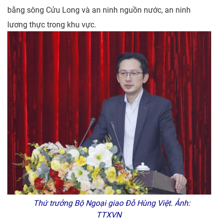
bằng sông Cửu Long và an ninh nguồn nước, an ninh
lương thực trong khu vực.
Thứ trưởng Bộ Ngoại giao Đỗ Hùng Việt. Ảnh:
TTXVN