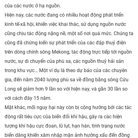
của các nước ở hạ nguồn.
Hiện nay, các nước đang có nhiều hoạt động phát triển
kinh tế-xã hội, khiến việc khai thác, sử dụng nguồn nước
cũng chịu tác động nặng nề, một số nơi quá mức. Chúng ta
cũng đã chứng kiến sự phát triển của các đập thuỷ điện
trên dòng chính sông Mekong, tác động trực tiếp tới nguồn
nước, sự di chuyển của phù sa, các nguồn thuỷ hải sản
trong khu vực… Một ví dụ là theo dự báo của các chuyên
gia, đến năm 2040 lượng phù sa về đồng bằng sông Cửu
Long sẽ giảm hơn 9 lần so với hiện nay, và gần 30 lần so
với cách đây 15 năm.
Mặt khác, mối nguy hại này còn bị cộng hưởng bởi các tác
động rất tiêu cực của biến đổi khí hậu, gây ra các hiện
tượng khí hậu cực đoan, lũ lụt, hạn hán, tình trạng nước
biển dâng khiến xâm nhập mặn ảnh hưởng xấu đến đồng