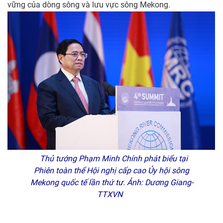
vững của dòng sông và lưu vực sông Mekong.
Thủ tướng Phạm Minh Chính phát biểu tại
Phiên toàn thể Hội nghị cấp cao Ủy hội sông
Mekong quốc tế lần thứ tư. Ảnh: Dương Giang-
TTXVN