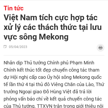
Tin tức
Việt Nam tích cực hợp tác
xử lý các thách thức tại lưu
vực sông Mekong
05/04/2023
Nhân dịp Thủ tướng Chính phủ Phạm Minh
Chính kết thúc tốt đẹp chuyến công tác tham
dự Hội nghị cấp cao Ủy hội sông Mekong quốc
tế lần thứ 4 tại thủ đô Viêng Chăn của Lào, Thứ
trưởng Ngoại giao Đỗ Hùng Việt đã trả lời
phỏng vấn báo chí về kết quả chuyến công tác
của Thủ tướng. TTXVN trân trọng giới thiệu nội