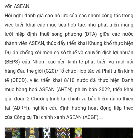
vốn ASEAN.
Hội nghị đánh giá cao nỗ lực của các nhóm công tác trong
việc triển khai các mục tiêu hợp tác, như phát triển mạng
lưới hiệp định thuế song phương (DTA) giữa các nước
thành viên ASEAN, thúc đẩy triển khai Khung khổ thực hiện
Dự án chống xói mòn cơ sở thuế và chuyển dịch lợi nhuận
(BEPS) của Nhóm các nền kinh tế phát triển và mới nổi
hàng đầu thế giới (G20)/Tổ chức Hợp tác và Phát triển kinh
tế (OECD), việc triển khai 8/10 nước đã thực hiện Danh
mục hàng hoá ASEAN (AHTN) phiên bản 2022, triển khai
giai đoạn 2 Chương trình tài chính và bảo hiểm rủi ro thiên
tai (ADRFI), nghiên cứu định hướng hoạt động tiếp theo
của Công cụ Tài chính xanh ASEAN (ACGF),…