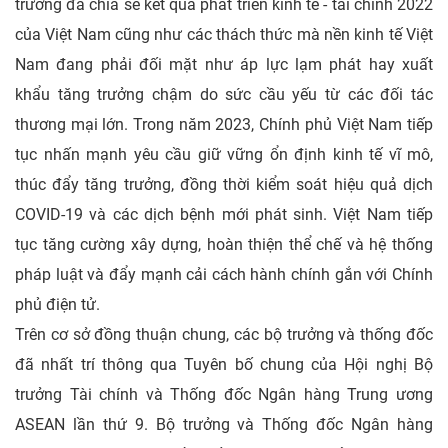
trưởng đã chia sẻ kết quả phát triển kinh tế - tài chính 2022
của Việt Nam cũng như các thách thức mà nền kinh tế Việt
Nam đang phải đối mặt như áp lực lạm phát hay xuất
khẩu tăng trưởng chậm do sức cầu yếu từ các đối tác
thương mại lớn. Trong năm 2023, Chính phủ Việt Nam tiếp
tục nhấn mạnh yêu cầu giữ vững ổn định kinh tế vĩ mô,
thúc đẩy tăng trưởng, đồng thời kiểm soát hiệu quả dịch
COVID-19 và các dịch bệnh mới phát sinh. Việt Nam tiếp
tục tăng cường xây dựng, hoàn thiện thể chế và hệ thống
pháp luật và đẩy mạnh cải cách hành chính gắn với Chính
phủ điện tử.
Trên cơ sở đồng thuận chung, các bộ trưởng và thống đốc
đã nhất trí thông qua Tuyên bố chung của Hội nghị Bộ
trưởng Tài chính và Thống đốc Ngân hàng Trung ương
ASEAN lần thứ 9. Bộ trưởng và Thống đốc Ngân hàng