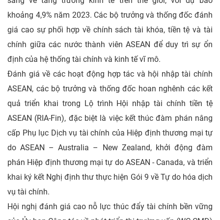
sáng về tăng trưởng kinh tế trên thế giới, với dự báo
khoảng 4,9% năm 2023. Các bộ trưởng và thống đốc đánh
giá cao sự phối hợp về chính sách tài khóa, tiền tệ và tài
chính giữa các nước thành viên ASEAN để duy trì sự ổn
định của hệ thống tài chính và kinh tế vĩ mô.
Đánh giá về các hoạt động hợp tác và hội nhập tài chính
ASEAN, các bộ trưởng và thống đốc hoan nghênh các kết
quả triển khai trong Lộ trình Hội nhập tài chính tiền tệ
ASEAN (RIA-Fin), đặc biệt là việc kết thúc đàm phán nâng
cấp Phụ lục Dịch vụ tài chính của Hiệp định thương mại tự
do ASEAN – Australia – New Zealand, khởi động đàm
phán Hiệp định thương mại tự do ASEAN - Canada, và triển
khai ký kết Nghị định thư thực hiện Gói 9 về Tự do hóa dịch
vụ tài chính.
Hội nghị đánh giá cao nỗ lực thúc đẩy tài chính bền vững