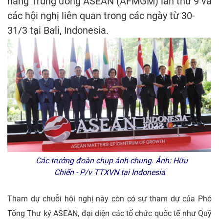
hàng Trung ương ASEAN (AFMGM) lần thứ 9 và
các hội nghị liên quan trong các ngày từ 30-
31/3 tại Bali, Indonesia.
Các trưởng đoàn chụp ảnh chung. Ảnh: Hữu
Chiến - P/v TTXVN tại Indonesia
Tham dự chuỗi hội nghị này còn có sự tham dự của Phó
Tổng Thư ký ASEAN, đại diện các tổ chức quốc tế như Quỹ