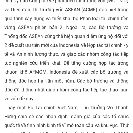
của Ủy ban Công tác về phát triển thị trường vốn (WC-CMD)
và Diễn đàn Thị trường vốn ASEAN (ACMF) đặc biệt trong
quá trình xây dựng và triển khai bộ Phân loại tài chính bền
vững ASEAN phiên bản 2. Ngoài ra, các Bộ trưởng và
Thống đốc ASEAN cũng thể hiện quan điểm ủng hộ đối với
2 đề xuất ưu tiên mới của Indonesia về Hợp tác tài chính - y
tế và An ninh lương thực, và giao các nhóm công tác tiếp
tục nghiên cứu triển khai. Để tăng cường hợp tác trong
khuôn khổ AFMGM, Indonesia đề xuất các bộ trưởng và
thống đốc họp hai lần một năm. Các bộ trưởng và thống
đốc đã thống nhất giao nhóm công tác tiếp tục thảo luận
về vấn đề này.
Thay mặt Bộ Tài chính Việt Nam, Thứ trưởng Võ Thành
Hưng chia sẻ các nhận định, đánh giá của các tổ chức
quốc tế về tình hình kinh tế vĩ mô toàn cầu và khu vực. Thứ