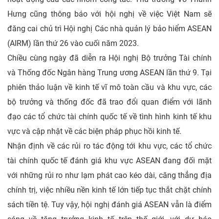
Hưng cũng thông báo với hội nghị về việc Việt Nam sẽ
đăng cai chủ trì Hội nghị Các nhà quản lý bảo hiểm ASEAN
(AIRM) lần thứ 26 vào cuối năm 2023.
Chiều cùng ngày đã diễn ra Hội nghị Bộ trưởng Tài chính
và Thống đốc Ngân hàng Trung ương ASEAN lần thứ 9. Tại
phiên thảo luận về kinh tế vĩ mô toàn cầu và khu vực, các
bộ trưởng và thống đốc đã trao đổi quan điểm với lãnh
đạo các tổ chức tài chính quốc tế về tình hình kinh tế khu
vực và cập nhật về các biện pháp phục hồi kinh tế.
Nhận định về các rủi ro tác động tới khu vực, các tổ chức
tài chính quốc tế đánh giá khu vực ASEAN đang đối mặt
với những rủi ro như lạm phát cao kéo dài, căng thẳng địa
chính trị, việc nhiều nền kinh tế lớn tiếp tục thắt chặt chính
sách tiền tệ. Tuy vậy, hội nghị đánh giá ASEAN vẫn là điểm