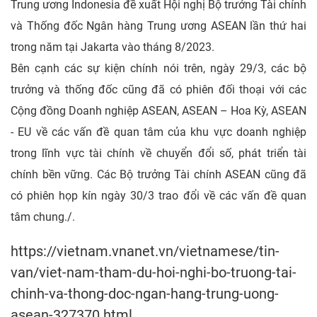
Trung ương Indonesia đề xuất Hội nghị Bộ trưởng Tài chính
và Thống đốc Ngân hàng Trung ương ASEAN lần thứ hai
trong năm tại Jakarta vào tháng 8/2023.
Bên cạnh các sự kiện chính nói trên, ngày 29/3, các bộ
trưởng và thống đốc cũng đã có phiên đối thoại với các
Cộng đồng Doanh nghiệp ASEAN, ASEAN – Hoa Kỳ, ASEAN
- EU về các vấn đề quan tâm của khu vực doanh nghiệp
trong lĩnh vực tài chính về chuyển đổi số, phát triển tài
chính bền vững. Các Bộ trưởng Tài chính ASEAN cũng đã
có phiên họp kín ngày 30/3 trao đổi về các vấn đề quan
tâm chung./.
https://vietnam.vnanet.vn/vietnamese/tin-
van/viet-nam-tham-du-hoi-nghi-bo-truong-tai-
chinh-va-thong-doc-ngan-hang-trung-uong-
asean-327370.html