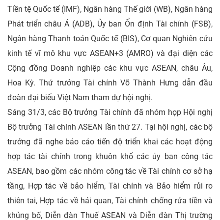
Tiền tệ Quốc tế (IMF), Ngân hàng Thế giới (WB), Ngân hàng
Phát triển châu Á (ADB), Ủy ban Ổn định Tài chính (FSB),
Ngân hàng Thanh toán Quốc tế (BIS), Cơ quan Nghiên cứu
kinh tế vĩ mô khu vực ASEAN+3 (AMRO) và đại diện các
Cộng đồng Doanh nghiệp các khu vực ASEAN, châu Âu,
Hoa Kỳ. Thứ trưởng Tài chính Võ Thành Hưng dẫn đầu
đoàn đại biểu Việt Nam tham dự hội nghị.
Sáng 31/3, các Bộ trưởng Tài chính đã nhóm họp Hội nghị
Bộ trưởng Tài chính ASEAN lần thứ 27. Tại hội nghị, các bộ
trưởng đã nghe báo cáo tiến độ triển khai các hoạt động
hợp tác tài chính trong khuôn khổ các ủy ban công tác
ASEAN, bao gồm các nhóm công tác về Tài chính cơ sở hạ
tầng, Hợp tác về bảo hiểm, Tài chính và Bảo hiểm rủi ro
thiên tai, Hợp tác về hải quan, Tài chính chống rửa tiền và
khủng bố, Diễn đàn Thuế ASEAN và Diễn đàn Thị trường