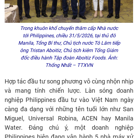
Trong khuôn khổ chuyến thăm cấp Nhà nước
tới Philippines, chiều 31/5/2026, tại thủ đô
Manila, Tổng Bí thư, Chủ tịch nước Tô Lâm tiếp
ông Tristan Aboitiz, Chủ tịch kiêm Tổng Giám
đốc điều hành Tập đoàn Aboitiz Foods. Ảnh:
Thống Nhất – TTXVN
Hợp tác đầu tư song phương vô cùng nhộn nhịp
và mang tính chiến lược. Làn sóng doanh
nghiệp Philippines đầu tư vào Việt Nam ngày
càng đa dạng với những tên tuổi lớn như San
Miguel, Universal Robina, ACEN hay Manila
Water. Đáng chú ý, một doanh nghiệp
Philippines hiện đang vận hành 5 nhà máy xử