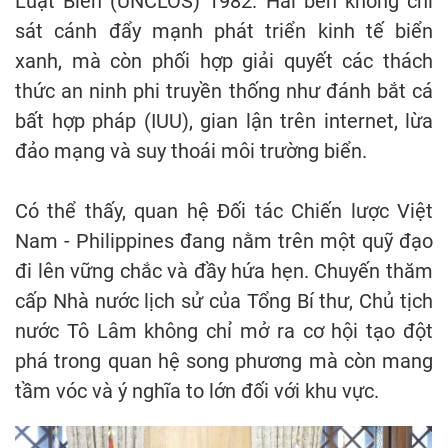
Luật Biển (UNCLOS) 1982. Hai bên không chỉ
sát cánh đẩy mạnh phát triển kinh tế biển
xanh, mà còn phối hợp giải quyết các thách
thức an ninh phi truyền thống như đánh bắt cá
bất hợp pháp (IUU), gian lận trên internet, lừa
đảo mạng và suy thoái môi trường biển.
Có thể thấy, quan hệ Đối tác Chiến lược Việt
Nam - Philippines đang nằm trên một quỹ đạo
đi lên vững chắc và đầy hứa hẹn. Chuyến thăm
cấp Nhà nước lịch sử của Tổng Bí thư, Chủ tịch
nước Tô Lâm không chỉ mở ra cơ hội tạo đột
phá trong quan hệ song phương mà còn mang
tầm vóc và ý nghĩa to lớn đối với khu vực.