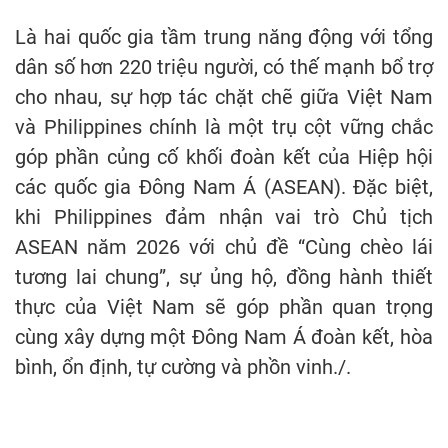
Là hai quốc gia tầm trung năng động với tổng
dân số hơn 220 triệu người, có thế mạnh bổ trợ
cho nhau, sự hợp tác chặt chẽ giữa Việt Nam
và Philippines chính là một trụ cột vững chắc
góp phần củng cố khối đoàn kết của Hiệp hội
các quốc gia Đông Nam Á (ASEAN). Đặc biệt,
khi Philippines đảm nhận vai trò Chủ tịch
ASEAN năm 2026 với chủ đề “Cùng chèo lái
tương lai chung”, sự ủng hộ, đồng hành thiết
thực của Việt Nam sẽ góp phần quan trọng
cùng xây dựng một Đông Nam Á đoàn kết, hòa
bình, ổn định, tự cường và phồn vinh./.