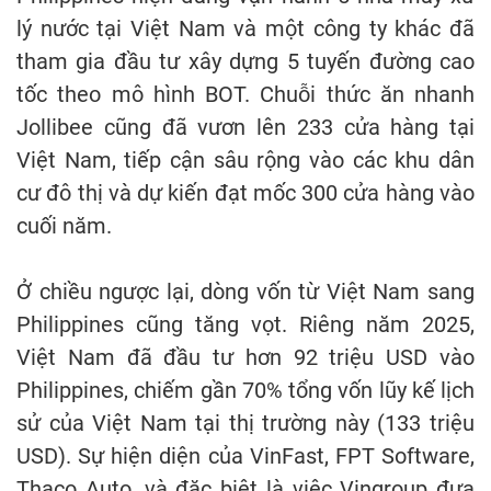
lý nước tại Việt Nam và một công ty khác đã
tham gia đầu tư xây dựng 5 tuyến đường cao
tốc theo mô hình BOT. Chuỗi thức ăn nhanh
Jollibee cũng đã vươn lên 233 cửa hàng tại
Việt Nam, tiếp cận sâu rộng vào các khu dân
cư đô thị và dự kiến đạt mốc 300 cửa hàng vào
cuối năm.
Ở chiều ngược lại, dòng vốn từ Việt Nam sang
Philippines cũng tăng vọt. Riêng năm 2025,
Việt Nam đã đầu tư hơn 92 triệu USD vào
Philippines, chiếm gần 70% tổng vốn lũy kế lịch
sử của Việt Nam tại thị trường này (133 triệu
USD). Sự hiện diện của VinFast, FPT Software,
Thaco Auto, và đặc biệt là việc Vingroup đưa