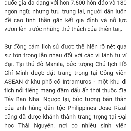
quốc gia đa dạng với hơn 7.600 hòn đảo và 180
ngôn ngữ, nhưng tựu trung lại, người dân luôn
đề cao tinh thần gắn kết gia đình và nỗ lực
vươn lên trước những thử thách của thiên tai,.
Sự đồng cảm lịch sử được thể hiện rõ nét qua
sự tôn trọng lẫn nhau đối với các vị lãnh tụ vĩ
đại. Tại thủ đô Manila, bức tượng Chủ tịch Hồ
Chí Minh được đặt trang trọng tại Công viên
ASEAN ở khu phố cổ Intramuros - một khu di
tích nổi tiếng mang đậm dấu ấn thời thuộc địa
Tây Ban Nha. Ngược lại, bức tượng bán thân
của anh hùng dân tộc Philippines Jose Rizal
cũng đã được khánh thành trang trọng tại Đại
học Thái Nguyên, nơi có nhiều sinh viên