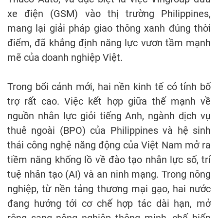
xe điện (GSM) vào thị trường Philippines,
mang lại giải pháp giao thông xanh đúng thời
điểm, đã khẳng định năng lực vươn tầm mạnh
mẽ của doanh nghiệp Việt.
Trong bối cảnh mới, hai nền kinh tế có tính bổ
trợ rất cao. Việc kết hợp giữa thế mạnh về
nguồn nhân lực giỏi tiếng Anh, ngành dịch vụ
thuê ngoài (BPO) của Philippines và hệ sinh
thái công nghệ năng động của Việt Nam mở ra
tiềm năng khổng lồ về đào tạo nhân lực số, trí
tuệ nhân tạo (AI) và an ninh mạng. Trong nông
nghiệp, từ nền tảng thương mại gạo, hai nước
đang hướng tới cơ chế hợp tác dài hạn, mở
rộng sang nông nghiệp thông minh, chế biến