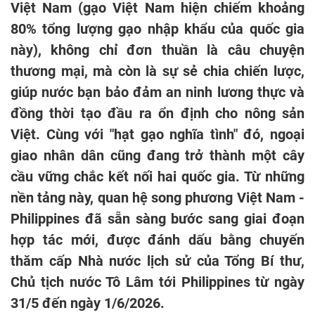
Việt Nam (gạo Việt Nam hiện chiếm khoảng
80% tổng lượng gạo nhập khẩu của quốc gia
này), không chỉ đơn thuần là câu chuyện
thương mại, mà còn là sự sẻ chia chiến lược,
giúp nước bạn bảo đảm an ninh lương thực và
đồng thời tạo đầu ra ổn định cho nông sản
Việt. Cùng với "hạt gạo nghĩa tình" đó, ngoại
giao nhân dân cũng đang trở thành một cây
cầu vững chắc kết nối hai quốc gia. Từ những
nền tảng này, quan hệ song phương Việt Nam -
Philippines đã sẵn sàng bước sang giai đoạn
hợp tác mới, được đánh dấu bằng chuyến
thăm cấp Nhà nước lịch sử của Tổng Bí thư,
Chủ tịch nước Tô Lâm tới Philippines từ ngày
31/5 đến ngày 1/6/2026.