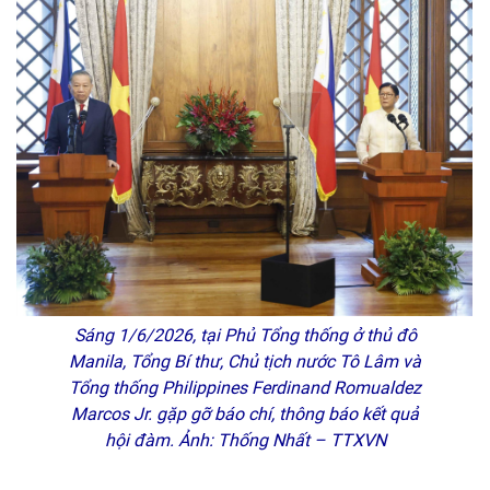
Sáng 1/6/2026, tại Phủ Tổng thống ở thủ đô
Manila, Tổng Bí thư, Chủ tịch nước Tô Lâm và
Tổng thống Philippines Ferdinand Romualdez
Marcos Jr. gặp gỡ báo chí, thông báo kết quả
hội đàm. Ảnh: Thống Nhất – TTXVN