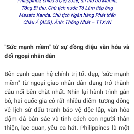
Philippines, chiều 31/5/2026, tại thủ đô Manila,
Tổng Bí thư, Chủ tịch nước Tô Lâm tiếp ông
Masato Kanda, Chủ tịch Ngân hàng Phát triển
Châu Á (ADB). Ảnh: Thống Nhất – TTXVN
"Sức mạnh mềm" từ sự đồng điệu văn hóa và
đối ngoại nhân dân
Bên cạnh quan hệ chính trị tốt đẹp, "sức mạnh
mềm" từ ngoại giao nhân dân đang trở thành
cầu nối bền chặt nhất. Nhìn lại hành trình gắn
bó, hai quốc gia có rất nhiều điểm tương đồng
về lịch sử đấu tranh bảo vệ độc lập, văn hóa
đậm đà bản sắc và tính cách con người thân
thiện, lạc quan, yêu ca hát. Philippines là một