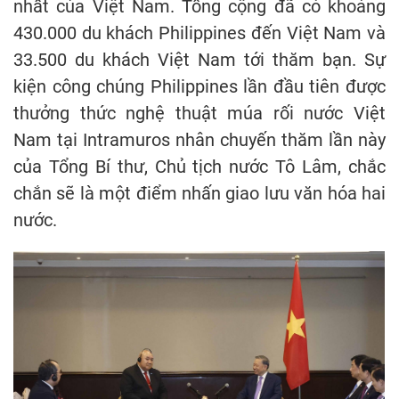
nhất của Việt Nam. Tổng cộng đã có khoảng
430.000 du khách Philippines đến Việt Nam và
33.500 du khách Việt Nam tới thăm bạn. Sự
kiện công chúng Philippines lần đầu tiên được
thưởng thức nghệ thuật múa rối nước Việt
Nam tại Intramuros nhân chuyến thăm lần này
của Tổng Bí thư, Chủ tịch nước Tô Lâm, chắc
chắn sẽ là một điểm nhấn giao lưu văn hóa hai
nước.