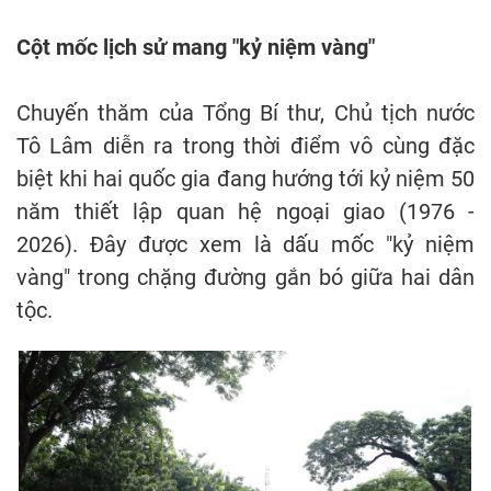
Cột mốc lịch sử mang "kỷ niệm vàng"
Chuyến thăm của Tổng Bí thư, Chủ tịch nước
Tô Lâm diễn ra trong thời điểm vô cùng đặc
biệt khi hai quốc gia đang hướng tới kỷ niệm 50
năm thiết lập quan hệ ngoại giao (1976 -
2026). Đây được xem là dấu mốc "kỷ niệm
vàng" trong chặng đường gắn bó giữa hai dân
tộc.