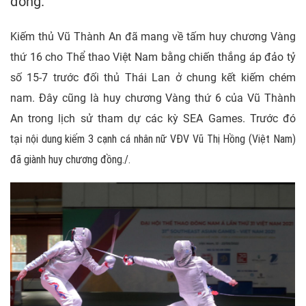
đồng.
Kiếm thủ Vũ Thành An đã mang về tấm huy chương Vàng
thứ 16 cho Thể thao Việt Nam bằng chiến thắng áp đảo tỷ
số 15-7 trước đối thủ Thái Lan ở chung kết kiếm chém
nam. Đây cũng là huy chương Vàng thứ 6 của Vũ Thành
An trong lịch sử tham dự các kỳ SEA Games. Trước đó
tại
nội dung kiếm 3 cạnh cá nhân nữ
VĐV Vũ Thị Hồng (Việt Nam)
đã giành huy chương đồng./.