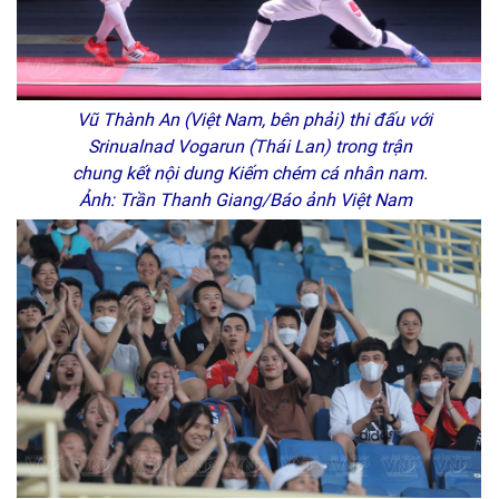
Vũ Thành An (Việt Nam, bên phải) thi đấu với
Srinualnad Vogarun (Thái Lan) trong trận
chung kết nội dung Kiếm chém cá nhân nam.
Ảnh: Trần Thanh Giang/Báo ảnh Việt Nam