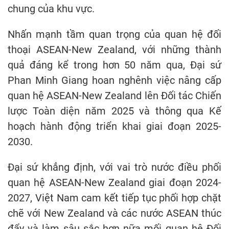
chung của khu vực.
Nhấn mạnh tầm quan trọng của quan hệ đối
thoại ASEAN-New Zealand, với những thành
quả đáng kể trong hơn 50 năm qua, Đại sứ
Phan Minh Giang hoan nghênh việc nâng cấp
quan hệ ASEAN-New Zealand lên Đối tác Chiến
lược Toàn diện năm 2025 và thông qua Kế
hoạch hành động triển khai giai đoạn 2025-
2030.
Đại sứ khẳng định, với vai trò nước điều phối
quan hệ ASEAN-New Zealand giai đoạn 2024-
2027, Việt Nam cam kết tiếp tục phối hợp chặt
chẽ với New Zealand và các nước ASEAN thúc
đẩy và làm sâu sắc hơn nữa mối quan hệ Đối