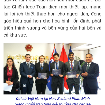
tác Chiến lược Toàn diện mới thiết lập, mang
lại lợi ích thiết thực hơn cho người dân, đóng
góp hiệu quả hơn cho hòa bình, ổn định, phát
triển thịnh vượng và bền vững của hai bên và
cả khu vực.
Đại sứ Việt Nam tại New Zealand Phan Minh
Giang (phải) trao tặng giải thưởng cho các đại