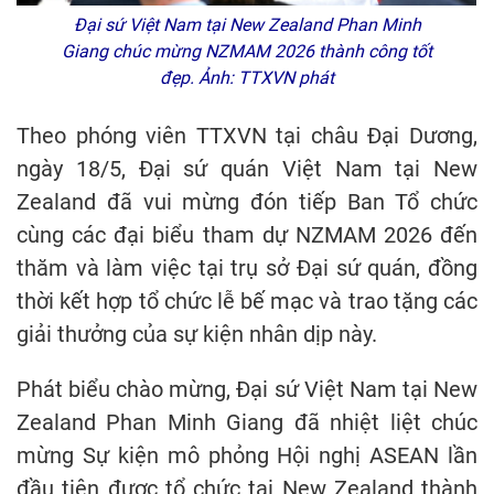
Đại sứ Việt Nam tại New Zealand Phan Minh
Giang chúc mừng NZMAM 2026 thành công tốt
đẹp. Ảnh: TTXVN phát
Theo phóng viên TTXVN tại châu Đại Dương,
ngày 18/5, Đại sứ quán Việt Nam tại New
Zealand đã vui mừng đón tiếp Ban Tổ chức
cùng các đại biểu tham dự NZMAM 2026 đến
thăm và làm việc tại trụ sở Đại sứ quán, đồng
thời kết hợp tổ chức lễ bế mạc và trao tặng các
giải thưởng của sự kiện nhân dịp này.
Phát biểu chào mừng, Đại sứ Việt Nam tại New
Zealand Phan Minh Giang đã nhiệt liệt chúc
mừng Sự kiện mô phỏng Hội nghị ASEAN lần
đầu tiên được tổ chức tại New Zealand thành