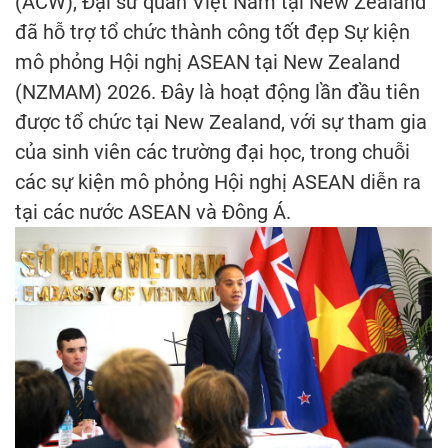
(ACW), Đại sứ quán Việt Nam tại New Zealand
đã hỗ trợ tổ chức thành công tốt đẹp Sự kiện
mô phỏng Hội nghị ASEAN tại New Zealand
(NZMAM) 2026. Đây là hoạt động lần đầu tiên
được tổ chức tại New Zealand, với sự tham gia
của sinh viên các trường đại học, trong chuỗi
các sự kiện mô phỏng Hội nghị ASEAN diễn ra
tại các nước ASEAN và Đông Á.