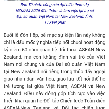
Ban Tổ chức cùng các đại biểu tham dự
NZMAM 2026 đến thăm và làm việc tại trụ sở
Đại sứ quán Việt Nam tại New Zealand. Ảnh:
TTXVN phát
Buổi lễ đón tiếp, bế mạc sự kiện lần này không
chỉ là dấu mốc ý nghĩa tiếp nối chuỗi hoạt động
kỷ niệm 50 năm quan hệ đối thoại ASEAN-New
Zealand, mà còn khẳng định vai trò của Việt
Nam nói chung và của Đại sứ quán Việt Nam
tại New Zealand nói riêng trong thúc đẩy ngoại
giao nhân dân, văn hóa, giao lưu kết nối thế hệ
trẻ tương lai giữa Việt Nam, ASEAN và New
Zealand. Điều này đóng góp tích cực vào việc
triển khai quan hệ Đối tác Chiến lược Toàn diện
ASEAN-New Zealand và Đối tác chiến lược