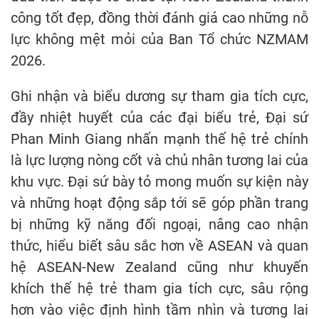
công tốt đẹp, đồng thời đánh giá cao những nỗ
lực không mệt mỏi của Ban Tổ chức NZMAM
2026.
Ghi nhận và biểu dương sự tham gia tích cực,
đầy nhiệt huyết của các đại biểu trẻ, Đại sứ
Phan Minh Giang nhấn mạnh thế hệ trẻ chính
là lực lượng nòng cốt và chủ nhân tương lai của
khu vực. Đại sứ bày tỏ mong muốn sự kiện này
và những hoạt động sắp tới sẽ góp phần trang
bị những kỹ năng đối ngoại, nâng cao nhận
thức, hiểu biết sâu sắc hơn về ASEAN và quan
hệ ASEAN-New Zealand cũng như khuyến
khích thế hệ trẻ tham gia tích cực, sâu rộng
hơn vào việc định hình tầm nhìn và tương lai