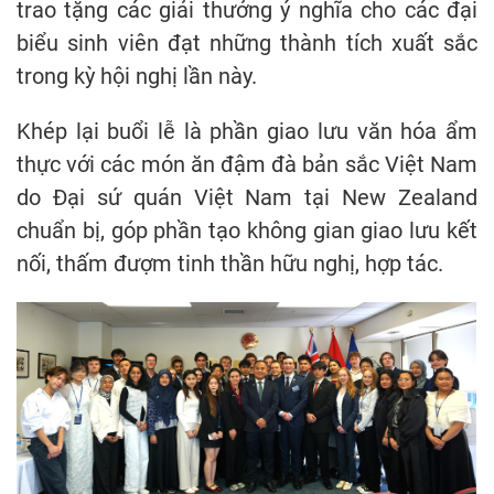
trao tặng các giải thưởng ý nghĩa cho các đại
biểu sinh viên đạt những thành tích xuất sắc
trong kỳ hội nghị lần này.
Khép lại buổi lễ là phần giao lưu văn hóa ẩm
thực với các món ăn đậm đà bản sắc Việt Nam
do Đại sứ quán Việt Nam tại New Zealand
chuẩn bị, góp phần tạo không gian giao lưu kết
nối, thấm đượm tinh thần hữu nghị, hợp tác.