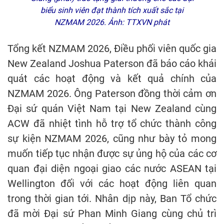
biểu sinh viên đạt thành tích xuất sắc tại
NZMAM 2026. Ảnh: TTXVN phát
Tổng kết NZMAM 2026, Điều phối viên quốc gia
New Zealand Joshua Paterson đã báo cáo khái
quát các hoạt động và kết quả chính của
NZMAM 2026. Ông Paterson đồng thời cảm ơn
Đại sứ quán Việt Nam tại New Zealand cùng
ACW đã nhiệt tình hỗ trợ tổ chức thành công
sự kiện NZMAM 2026, cũng như bày tỏ mong
muốn tiếp tục nhận được sự ủng hộ của các cơ
quan đại diện ngoại giao các nước ASEAN tại
Wellington đối với các hoạt động liên quan
trong thời gian tới. Nhân dịp này, Ban Tổ chức
đã mời Đại sứ Phan Minh Giang cùng chủ trì