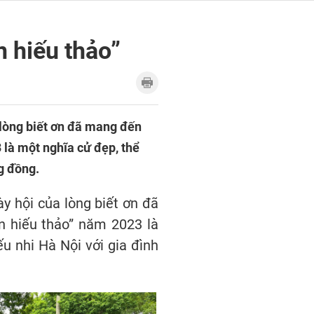
n hiếu thảo”
 lòng biết ơn đã mang đến
là một nghĩa cử đẹp, thể
g đồng.
y hội của lòng biết ơn đã
n hiếu thảo” năm 2023 là
u nhi Hà Nội với gia đình