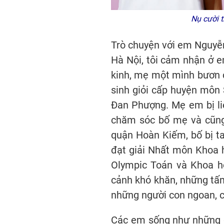
Nụ cười 
Trò chuyện với em Nguyễ
Hà Nội, tôi cảm nhận ở e
kinh, mẹ một mình bươn 
sinh giỏi cấp huyện môn
Đan Phượng. Mẹ em bị liệ
chăm sóc bố mẹ và cũng 
quận Hoàn Kiếm, bố bị ta
đạt giải Nhất môn Khoa 
Olympic Toán và Khoa h
cảnh khó khăn, những tấm
những người con ngoan, 
Các em sống như những đó