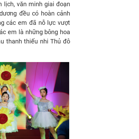
 lịch, văn minh giai đoạn
 dương đều có hoàn cảnh
g các em đã nỗ lực vượt
 Các em là những bông hoa
u thanh thiếu nhi Thủ đô