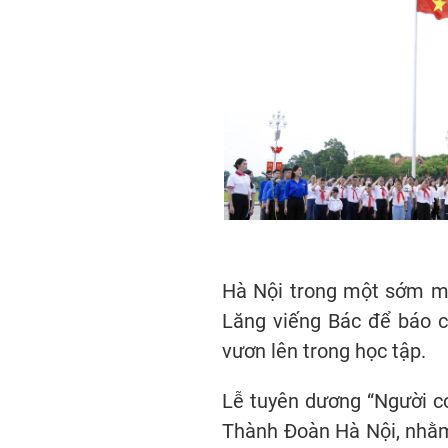
Hà Nội trong một sớm mù
Lăng viếng Bác để báo c
vươn lên trong học tập.
Lễ tuyên dương “Người co
Thành Đoàn Hà Nội, nhằm 