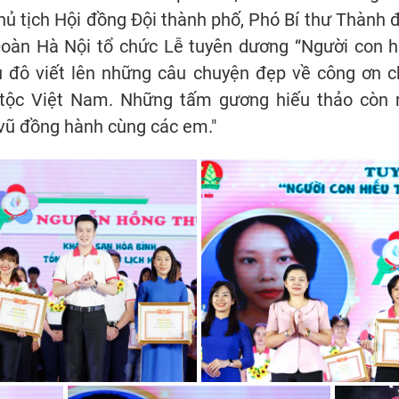
hủ tịch Hội đồng Đội thành phố, Phó Bí thư Thành 
oàn Hà Nội tổ chức Lễ tuyên dương “Người con hi
ủ đô viết lên những câu chuyện đẹp về công ơn c
tộc Việt Nam. Những tấm gương hiếu thảo còn r
 vũ đồng hành cùng các em."