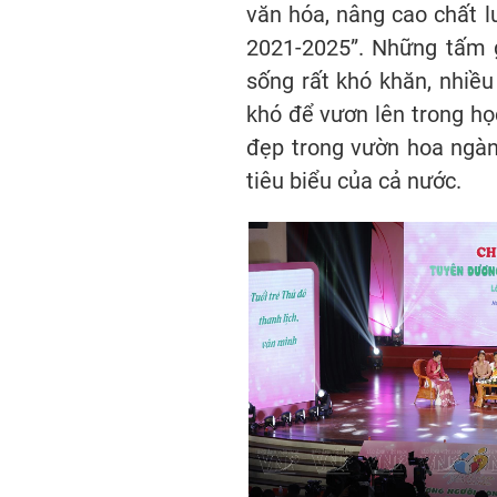
văn hóa, nâng cao chất l
2021-2025”. Những tấm 
sống rất khó khăn, nhi
khó để vươn lên trong họ
đẹp trong vườn hoa ngàn
tiêu biểu của cả nước.