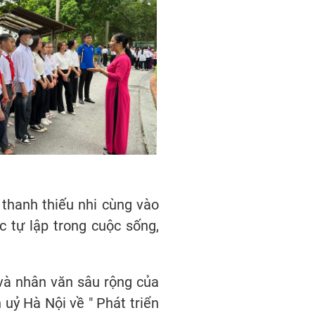
thanh thiếu nhi cùng vào
 tự lập trong cuộc sống,
 và nhân văn sâu rộng của
uỷ Hà Nội về " Phát triển