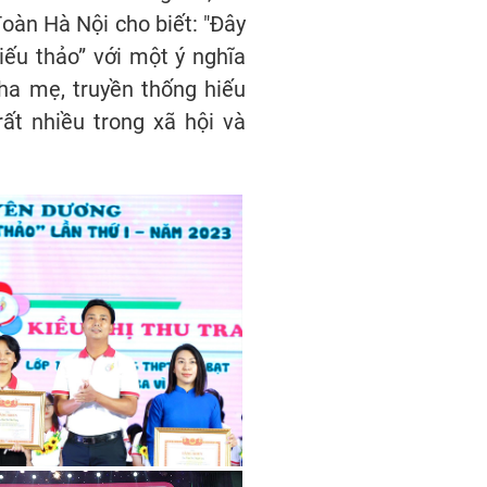
đoàn Hà Nội cho biết: "Đây
ếu thảo” với một ý nghĩa
ha mẹ, truyền thống hiếu
ất nhiều trong xã hội và