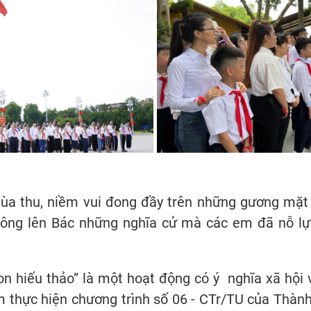
a thu, niềm vui đong đầy trên những gương mặt 
ông lên Bác những nghĩa cử mà các em đã nỗ lực
n hiếu thảo” là một hoạt động có ý nghĩa xã hội
thực hiện chương trình số 06 - CTr/TU của Thành 