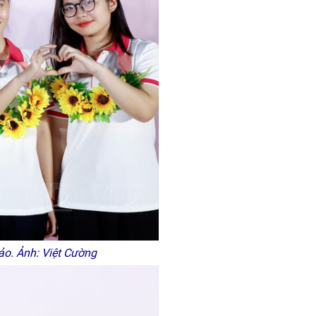
ảo. Ảnh: Việt Cường