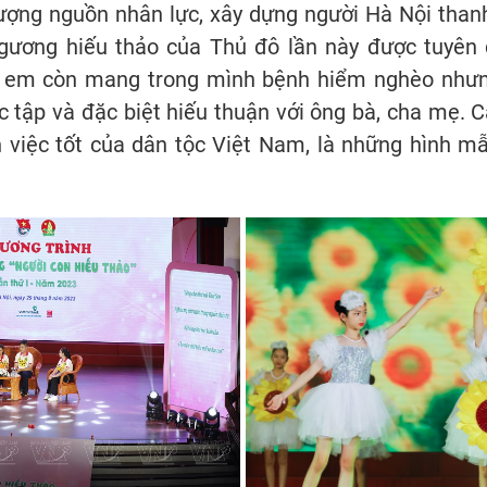
ượng nguồn nhân lực, xây dựng người Hà Nội thanh
gương hiếu thảo của Thủ đô lần này được tuyên
ều em còn mang trong mình bệnh hiểm nghèo nhưn
c tập và đặc biệt hiếu thuận với ông bà, cha mẹ.
 việc tốt của dân tộc Việt Nam, là những hình mẫ