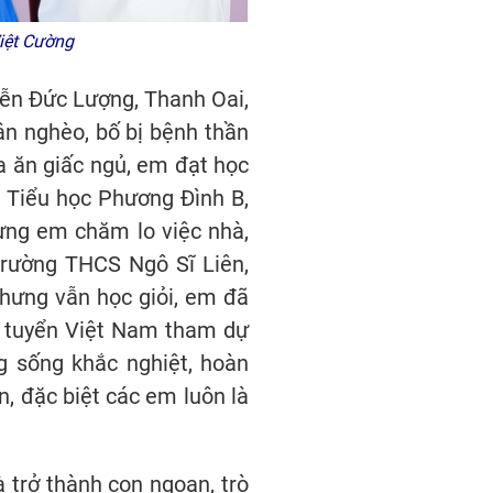
iệt Cường
ễn Đức Lượng, Thanh Oai,
ận nghèo, bố bị bệnh thần
 ăn giấc ngủ, em đạt học
 Tiểu học Phương Đình B,
hưng em chăm lo việc nhà,
trường THCS Ngô Sĩ Liên,
nhưng vẫn học giỏi, em đã
i tuyển Việt Nam tham dự
 sống khắc nghiệt, hoàn
, đặc biệt các em luôn là
 trở thành con ngoan, trò