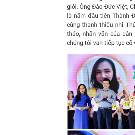
giỏi. Ông Đào Đức Việt, C
là năm đầu tiên Thành Đ
cùng thanh thiếu nhi Th
thảo, nhân văn của dân 
chúng tôi vẫn tiếp tục cổ