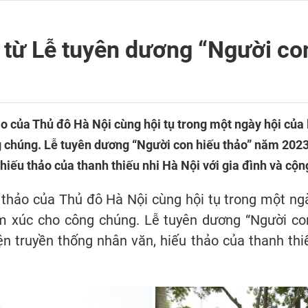
ái từ Lễ tuyên dương “Người co
 của Thủ đô Hà Nội cùng hội tụ trong một ngày hội của
 chúng. Lễ tuyên dương “Người con hiếu thảo” năm 2023 
hiếu thảo của thanh thiếu nhi Hà Nội với gia đình và cộn
hảo của Thủ đô Hà Nội cùng hội tụ trong một ngà
 xúc cho công chúng. Lễ tuyên dương “Người co
ện truyền thống nhân văn, hiếu thảo của thanh thiế