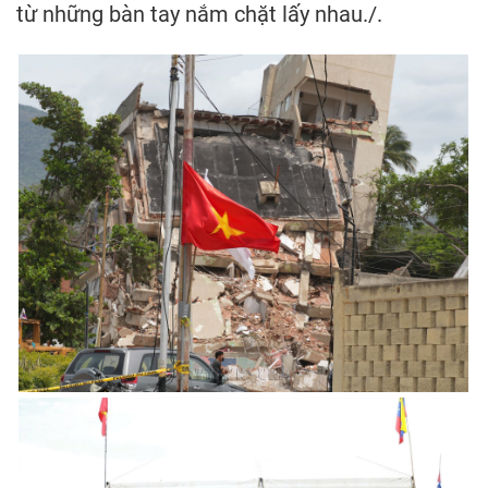
từ những bàn tay nắm chặt lấy nhau./.