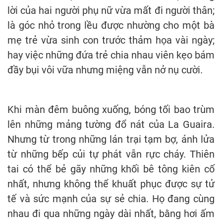
lời của hai người phụ nữ vừa mất đi người thân;
là góc nhỏ trong lều được nhường cho một bà
mẹ trẻ vừa sinh con trước thảm họa vài ngày;
hay việc những đứa trẻ chia nhau viên kẹo bám
đầy bụi vôi vữa nhưng miệng vẫn nở nụ cười.
Khi màn đêm buông xuống, bóng tối bao trùm
lên những mảng tường đổ nát của La Guaira.
Nhưng từ trong những lán trại tạm bợ, ánh lửa
từ những bếp củi tự phát vẫn rực cháy. Thiên
tai có thể bẻ gãy những khối bê tông kiên cố
nhất, nhưng không thể khuất phục được sự tử
tế và sức mạnh của sự sẻ chia. Họ đang cùng
nhau đi qua những ngày dài nhất, bằng hơi ấm