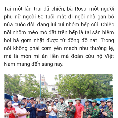
Tại một lán trại dã chiến, bà Rosa, một người
phụ nữ ngoài 60 tuổi mất đi ngôi nhà gắn bó
nửa cuộc đời, đang lụi cụi nhóm bếp củi. Chiếc
nồi nhôm méo mó đặt trên bếp là tài sản hiếm
hoi bà gom nhặt được từ đống đổ nát. Trong
nồi không phải cơm yến mạch như thường lệ,
mà là món mì ăn liền mà đoàn cứu hộ Việt
Nam mang đến sáng nay.