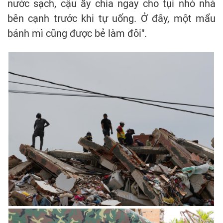
nước sạch, cậu ấy chia ngay cho tụi nhỏ nhà
bên cạnh trước khi tự uống. Ở đây, một mẩu
bánh mì cũng được bẻ làm đôi".