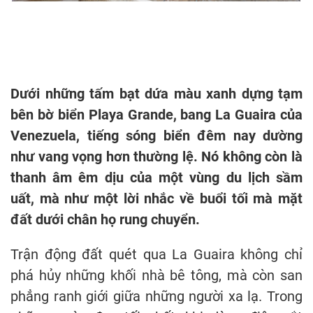
Dưới những tấm bạt dứa màu xanh dựng tạm
bên bờ biển Playa Grande, bang La Guaira của
Venezuela, tiếng sóng biển đêm nay dường
như vang vọng hơn thường lệ. Nó không còn là
thanh âm êm dịu của một vùng du lịch sầm
uất, mà như một lời nhắc về buổi tối mà mặt
đất dưới chân họ rung chuyển.
Trận động đất quét qua La Guaira không chỉ
phá hủy những khối nhà bê tông, mà còn san
phẳng ranh giới giữa những người xa lạ. Trong