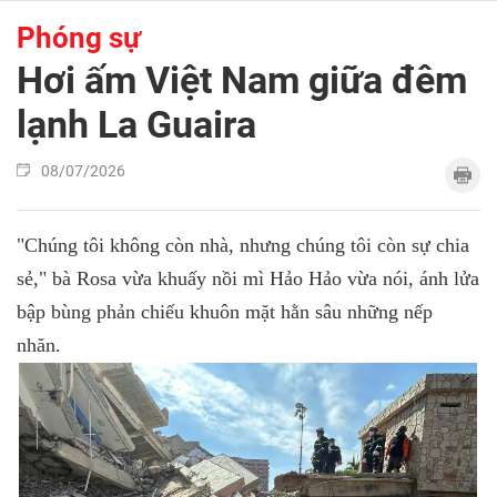
Phóng sự
Hơi ấm Việt Nam giữa đêm
lạnh La Guaira
08/07/2026
"Chúng tôi không còn nhà, nhưng chúng tôi còn sự chia
sẻ," bà Rosa vừa khuấy nồi mì Hảo Hảo vừa nói, ánh lửa
bập bùng phản chiếu khuôn mặt hằn sâu những nếp
nhăn.