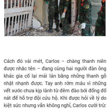
Cách đó vài mét, Carlos – chàng thanh niên
được nhắc tên – đang cùng hai người đàn ông
khác gia cố lại mái lán bằng những thanh gỗ
nhặt nhạnh được. Tay anh rớm máu vì những
vết xước chưa kịp lành từ đêm đào bới đống đổ
nát để hỗ trợ đội cứu hộ. Khi được hỏi về lý do
kiệt sức nhưng vẫn không nghỉ, Carlos cười trừ: