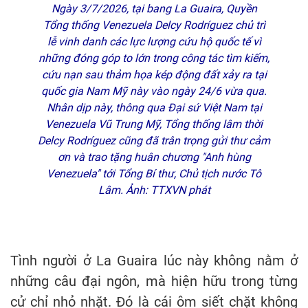
Ngày 3/7/2026, tại bang La Guaira, Quyền
Tổng thống Venezuela Delcy Rodríguez chủ trì
lễ vinh danh các lực lượng cứu hộ quốc tế vì
những đóng góp to lớn trong công tác tìm kiếm,
cứu nạn sau thảm họa kép động đất xảy ra tại
quốc gia Nam Mỹ này vào ngày 24/6 vừa qua.
Nhân dịp này, thông qua Đại sứ Việt Nam tại
Venezuela Vũ Trung Mỹ, Tổng thống lâm thời
Delcy Rodríguez cũng đã trân trọng gửi thư cảm
ơn và trao tặng huân chương "Anh hùng
Venezuela" tới Tổng Bí thư, Chủ tịch nước Tô
Lâm. Ảnh: TTXVN phát
Tình người ở La Guaira lúc này không nằm ở
những câu đại ngôn, mà hiện hữu trong từng
cử chỉ nhỏ nhặt. Đó là cái ôm siết chặt không