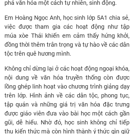
phá văn hóa một cách tự nhiên, sinh động.
Em Hoàng Ngọc Anh, học sinh lớp 5A1 chia sẻ,
việc được tham gia các hoạt động như tập
múa xòe Thái khiến em cảm thấy hứng khởi,
đồng thời thêm trân trọng và tự hào về các dân
tộc trên quê hương mình.
Không chỉ dừng lại ở các hoạt động ngoại khóa,
nội dung về văn hóa truyền thống còn được
lồng ghép linh hoạt vào chương trình giảng dạy
trên lớp. Hình ảnh về các dân tộc, phong tục,
tập quán và những giá trị văn hóa đặc trưng
được giáo viên đưa vào bài học một cách gần
gũi, dễ hiểu. Nhờ đó, học sinh không chỉ tiếp
thu kiến thức mà còn hình thành ý thức gìn giữ