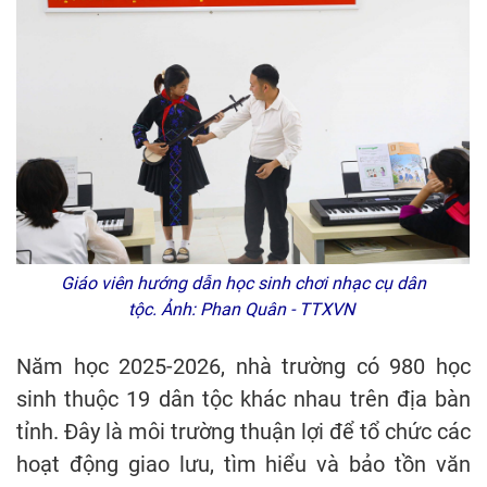
Giáo viên hướng dẫn học sinh chơi nhạc cụ dân
tộc. Ảnh: Phan Quân - TTXVN
Năm học 2025-2026, nhà trường có 980 học
sinh thuộc 19 dân tộc khác nhau trên địa bàn
tỉnh. Đây là môi trường thuận lợi để tổ chức các
hoạt động giao lưu, tìm hiểu và bảo tồn văn