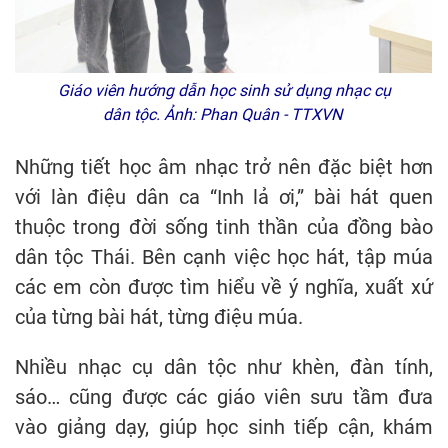
Giáo viên hướng dẫn học sinh sử dụng nhạc cụ
dân tộc. Ảnh: Phan Quân - TTXVN
Những tiết học âm nhạc trở nên đặc biệt hơn
với làn điệu dân ca “Inh lả ơi,” bài hát quen
thuộc trong đời sống tinh thần của đồng bào
dân tộc Thái. Bên cạnh việc học hát, tập múa
các em còn được tìm hiểu về ý nghĩa, xuất xứ
của từng bài hát, từng điệu múa.
Nhiều nhạc cụ dân tộc như khèn, đàn tính,
sáo… cũng được các giáo viên sưu tầm đưa
vào giảng dạy, giúp học sinh tiếp cận, khám