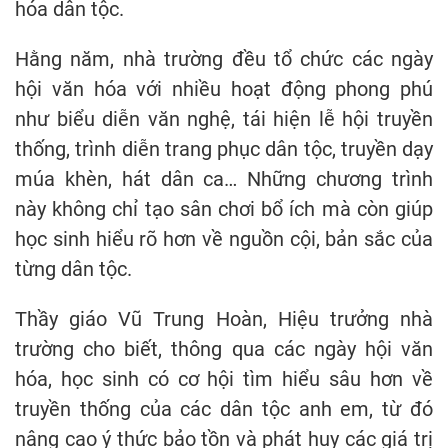
hóa dân tộc.
Hằng năm, nhà trường đều tổ chức các ngày
hội văn hóa với nhiều hoạt động phong phú
như biểu diễn văn nghệ, tái hiện lễ hội truyền
thống, trình diễn trang phục dân tộc, truyền dạy
múa khèn, hát dân ca… Những chương trình
này không chỉ tạo sân chơi bổ ích mà còn giúp
học sinh hiểu rõ hơn về nguồn cội, bản sắc của
từng dân tộc.
Thầy giáo Vũ Trung Hoàn, Hiệu trưởng nhà
trường cho biết, thông qua các ngày hội văn
hóa, học sinh có cơ hội tìm hiểu sâu hơn về
truyền thống của các dân tộc anh em, từ đó
nâng cao ý thức bảo tồn và phát huy các giá trị