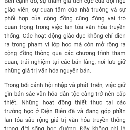
Bên cạnh đó, sự tham gia tích cực của đội ngũ
giáo viên, sự quan tâm của nhà trường và sự
phối hợp của cộng đồng cũng đóng vai trò
quan trọng trong việc lan tỏa văn hóa truyền
thống. Các hoạt động giáo dục không chỉ diễn
ra trong phạm vi lớp học mà còn mở rộng ra
cộng đồng thông qua các chương trình tham
quan, trải nghiệm tại các bản làng, nơi lưu giữ
những giá trị văn hóa nguyên bản.
Trong bối cảnh hội nhập và phát triển, việc giữ
gìn bản sắc văn hóa dân tộc càng trở nên cấp
thiết. Những hoạt động thiết thực tại các
trường học ở Điện Biên đã và đang góp phần
lan tỏa sâu rộng giá trị văn hóa truyền thống
trong đời sống học đường. Đây không chỉ là