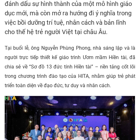
đánh dấu sự hình thành của một mô hình giáo
dục mới, mà còn mở ra hướng đi ý nghĩa trong
việc bồi dưỡng trí tuệ, nhân cách và bản lĩnh
cho thế hệ trẻ người Việt tại châu Âu.
Tại buổi lễ, ông Nguyễn Phùng Phong, nhà sáng lập và là
người trực tiếp thiết kế giáo trình Ươm mầm Hiền tài, đã
chia sẻ về “Sơ đồ 13 đức tính Hiền tài” – nền tảng cốt lõi
trong chương trình đào tạo của HITA, nhằm giúp trẻ phát
triển toàn diện về đạo đức, tư duy và nhân cách.