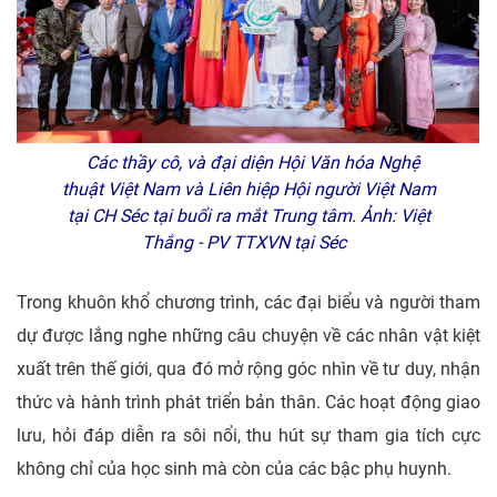
Các thầy cô, và đại diện Hội Văn hóa Nghệ
thuật Việt Nam và Liên hiệp Hội người Việt Nam
tại CH Séc tại buổi ra mắt Trung tâm. Ảnh: Việt
Thắng - PV TTXVN tại Séc
Trong khuôn khổ chương trình, các đại biểu và người tham
dự được lắng nghe những câu chuyện về các nhân vật kiệt
xuất trên thế giới, qua đó mở rộng góc nhìn về tư duy, nhận
thức và hành trình phát triển bản thân. Các hoạt động giao
lưu, hỏi đáp diễn ra sôi nổi, thu hút sự tham gia tích cực
không chỉ của học sinh mà còn của các bậc phụ huynh.