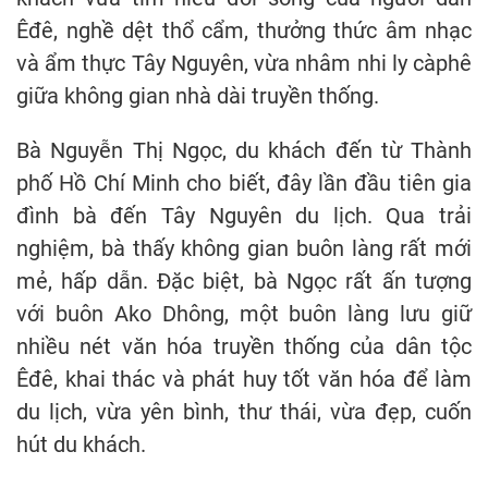
Êđê, nghề dệt thổ cẩm, thưởng thức âm nhạc
và ẩm thực Tây Nguyên, vừa nhâm nhi ly càphê
giữa không gian nhà dài truyền thống.
Bà Nguyễn Thị Ngọc, du khách đến từ Thành
phố Hồ Chí Minh cho biết, đây lần đầu tiên gia
đình bà đến Tây Nguyên du lịch. Qua trải
nghiệm, bà thấy không gian buôn làng rất mới
mẻ, hấp dẫn. Đặc biệt, bà Ngọc rất ấn tượng
với buôn Ako Dhông, một buôn làng lưu giữ
nhiều nét văn hóa truyền thống của dân tộc
Êđê, khai thác và phát huy tốt văn hóa để làm
du lịch, vừa yên bình, thư thái, vừa đẹp, cuốn
hút du khách.