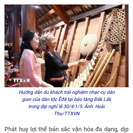
Hướng dẫn du khách trải nghiệm nhạc cụ dân
gian của dân tộc Êđê tại bảo tàng Đắk Lắk
trong dịp nghỉ lễ 30/4-1/5. Ảnh: Hoài
Thu/TTXVN
Phát huy lợi thế bản sắc văn hóa đa dạng, dịp