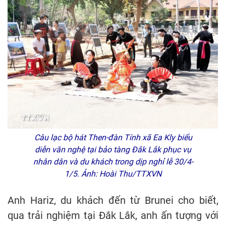
Câu lạc bộ hát Then-đàn Tính xã Ea Kly biểu
diễn văn nghệ tại bảo tàng Đắk Lắk phục vụ
nhân dân và du khách trong dịp nghỉ lễ 30/4-
1/5. Ảnh: Hoài Thu/TTXVN
Anh Hariz, du khách đến từ Brunei cho biết,
qua trải nghiệm tại Đắk Lắk, anh ấn tượng với