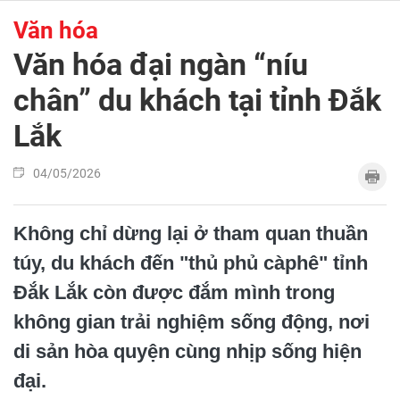
Văn hóa
Văn hóa đại ngàn “níu
chân” du khách tại tỉnh Đắk
Lắk
04/05/2026
Không chỉ dừng lại ở tham quan thuần
túy, du khách đến "thủ phủ càphê" tỉnh
Đắk Lắk còn được đắm mình trong
không gian trải nghiệm sống động, nơi
di sản hòa quyện cùng nhịp sống hiện
đại.