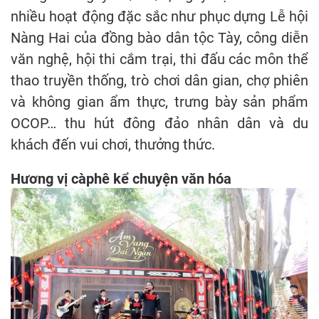
nhiều hoạt động đặc sắc như phục dựng Lễ hội
Nàng Hai của đồng bào dân tộc Tày, công diễn
văn nghệ, hội thi cắm trại, thi đấu các môn thể
thao truyền thống, trò chơi dân gian, chợ phiên
và không gian ẩm thực, trưng bày sản phẩm
OCOP… thu hút đông đảo nhân dân và du
khách đến vui chơi, thưởng thức.
Hương vị càphê kể chuyện văn hóa