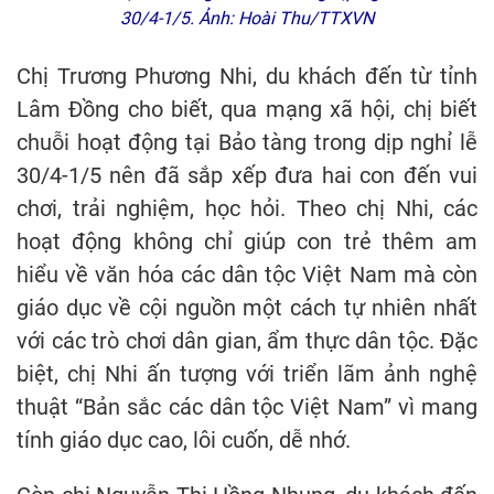
30/4-1/5. Ảnh: Hoài Thu/TTXVN
Chị Trương Phương Nhi, du khách đến từ tỉnh
Lâm Đồng cho biết, qua mạng xã hội, chị biết
chuỗi hoạt động tại Bảo tàng trong dịp nghỉ lễ
30/4-1/5 nên đã sắp xếp đưa hai con đến vui
chơi, trải nghiệm, học hỏi. Theo chị Nhi, các
hoạt động không chỉ giúp con trẻ thêm am
hiểu về văn hóa các dân tộc Việt Nam mà còn
giáo dục về cội nguồn một cách tự nhiên nhất
với các trò chơi dân gian, ẩm thực dân tộc. Đặc
biệt, chị Nhi ấn tượng với triển lãm ảnh nghệ
thuật “Bản sắc các dân tộc Việt Nam” vì mang
tính giáo dục cao, lôi cuốn, dễ nhớ.