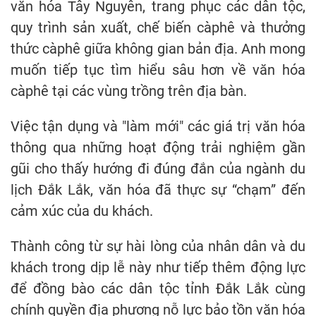
văn hóa Tây Nguyên, trang phục các dân tộc,
quy trình sản xuất, chế biến càphê và thưởng
thức càphê giữa không gian bản địa. Anh mong
muốn tiếp tục tìm hiểu sâu hơn về văn hóa
càphê tại các vùng trồng trên địa bàn.
Việc tận dụng và "làm mới" các giá trị văn hóa
thông qua những hoạt động trải nghiệm gần
gũi cho thấy hướng đi đúng đắn của ngành du
lịch Đắk Lắk, văn hóa đã thực sự “chạm” đến
cảm xúc của du khách.
Thành công từ sự hài lòng của nhân dân và du
khách trong dịp lễ này như tiếp thêm động lực
để đồng bào các dân tộc tỉnh Đắk Lắk cùng
chính quyền địa phương nỗ lực bảo tồn văn hóa