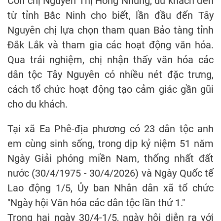
Còn chị Nguyễn Thị Hồng Nhung, du khách đến
từ tỉnh Bắc Ninh cho biết, lần đầu đến Tây
Nguyên chị lựa chọn tham quan Bảo tàng tỉnh
Đắk Lắk và tham gia các hoạt động văn hóa.
Qua trải nghiệm, chị nhận thấy văn hóa các
dân tộc Tây Nguyên có nhiều nét đặc trưng,
cách tổ chức hoạt động tạo cảm giác gần gũi
cho du khách.
Tại xã Ea Phê-địa phương có 23 dân tộc anh
em cùng sinh sống, trong dịp kỷ niệm 51 năm
Ngày Giải phóng miền Nam, thống nhất đất
nước (30/4/1975 - 30/4/2026) và Ngày Quốc tế
Lao động 1/5, Ủy ban Nhân dân xã tổ chức
"Ngày hội Văn hóa các dân tộc lần thứ 1."
Trong hai ngày 30/4-1/5, ngày hội diễn ra với