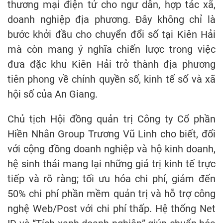
thương mại điện tử cho ngư dân, hợp tác xã,
doanh nghiệp địa phương. Đây không chỉ là
bước khởi đầu cho chuyển đổi số tại Kiên Hải
mà còn mang ý nghĩa chiến lược trong việc
đưa đặc khu Kiên Hải trở thành địa phương
tiên phong về chính quyền số, kinh tế số và xã
hội số của An Giang.
Chủ tịch Hội đồng quản trị Công ty Cổ phần
Hiền Nhân Group Trương Vũ Linh cho biết, đối
với cộng đồng doanh nghiệp và hộ kinh doanh,
hệ sinh thái mang lại những giá trị kinh tế trực
tiếp và rõ ràng; tối ưu hóa chi phí, giảm đến
50% chi phí phần mềm quản trị và hỗ trợ công
nghệ Web/Post với chi phí thấp. Hệ thống Net