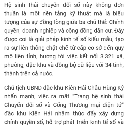
Hệ sinh thái chuyển đổi số này không đơn
thuần là một nền tảng kỹ thuật mà là biểu
tượng của sự đồng lòng giữa ba chủ thể: Chính
quyền, doanh nghiệp và cộng đồng dân cư. Đây
được coi là giải pháp kinh tế số kiểu mẫu, tạo
ra sự liên thông chặt chẽ từ cấp cơ sở đến quy
mô liên tỉnh, hướng tới việc kết nối 3.321 xã,
phường, đặc khu và đồng bộ dữ liệu với 34 tỉnh,
thành trên cả nước.
Chủ tịch UBND đặc khu Kiên Hải Châu Hùng Kỳ
nhấn mạnh, việc ra mắt “Trang hệ sinh thái
Chuyển đổi số và Cổng Thương mại điện tử”
đặc khu Kiên Hải nhằm thúc đẩy xây dựng
chính quyền số, hỗ trợ phát triển kinh tế số và