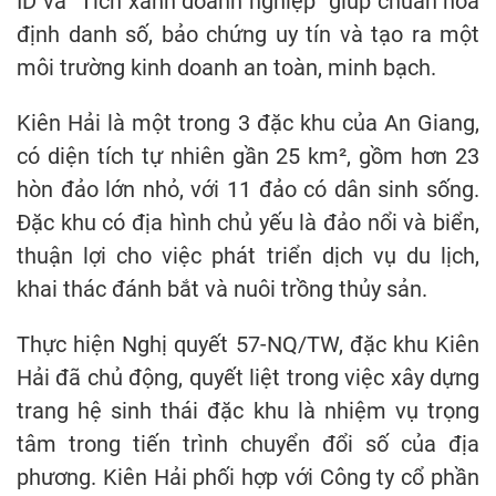
ID và “Tích xanh doanh nghiệp” giúp chuẩn hóa
định danh số, bảo chứng uy tín và tạo ra một
môi trường kinh doanh an toàn, minh bạch.
Kiên Hải là một trong 3 đặc khu của An Giang,
có diện tích tự nhiên gần 25 km², gồm hơn 23
hòn đảo lớn nhỏ, với 11 đảo có dân sinh sống.
Đặc khu có địa hình chủ yếu là đảo nổi và biển,
thuận lợi cho việc phát triển dịch vụ du lịch,
khai thác đánh bắt và nuôi trồng thủy sản.
Thực hiện Nghị quyết 57-NQ/TW, đặc khu Kiên
Hải đã chủ động, quyết liệt trong việc xây dựng
trang hệ sinh thái đặc khu là nhiệm vụ trọng
tâm trong tiến trình chuyển đổi số của địa
phương. Kiên Hải phối hợp với Công ty cổ phần