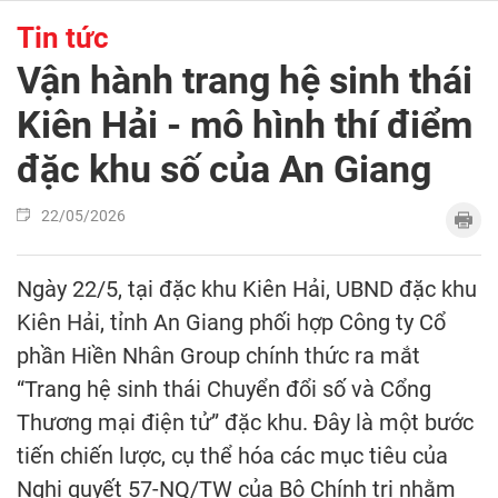
Tin tức
Vận hành trang hệ sinh thái
Kiên Hải - mô hình thí điểm
đặc khu số của An Giang
22/05/2026
Ngày 22/5, tại đặc khu Kiên Hải, UBND đặc khu
Kiên Hải, tỉnh An Giang phối hợp Công ty Cổ
phần Hiền Nhân Group chính thức ra mắt
“Trang hệ sinh thái Chuyển đổi số và Cổng
Thương mại điện tử” đặc khu. Đây là một bước
tiến chiến lược, cụ thể hóa các mục tiêu của
Nghị quyết 57-NQ/TW của Bộ Chính trị nhằm