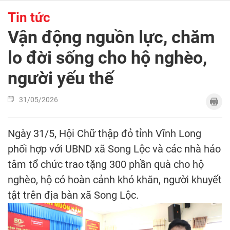
Tin tức
Vận động nguồn lực, chăm
lo đời sống cho hộ nghèo,
người yếu thế
31/05/2026
Ngày 31/5, Hội Chữ thập đỏ tỉnh Vĩnh Long
phối hợp với UBND xã Song Lộc và các nhà hảo
tâm tổ chức trao tặng 300 phần quà cho hộ
nghèo, hộ có hoàn cảnh khó khăn, người khuyết
tật trên địa bàn xã Song Lộc.