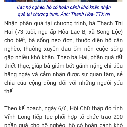
Các hộ nghèo, hộ có hoàn cảnh khó khăn nhận
quà tại chương trình. Ảnh: Thanh Hòa- TTXVN
Nhận phần quà tại chương trình, bà Thạch Thị
Hai (73 tuổi, ngụ ấp Hòa Lạc B, xã Song Lộc)
cho biết, bà sống neo đơn, thuộc diện hộ cận
nghèo, thường xuyên đau ốm nên cuộc sống
gặp nhiều khó khăn. Theo bà Hai, phần quà rất
thiết thực, giúp bà giảm bớt gánh nặng chi tiêu
hằng ngày và cảm nhận được sự quan tâm, sẻ
chia của cộng đồng đối với những người yếu
thế.
Theo kế hoạch, ngày 6/6, Hội Chữ thập đỏ tỉnh
Vĩnh Long tiếp tục phối hợp tổ chức trao 200
phần quà cho hộ nghèo, hộ có hoàn cảnh khó