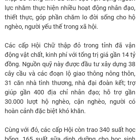
lực nhằm thực hiện nhiều hoạt động nhân đạo,
thiết thực, góp phần chăm lo đời sống cho hộ
nghèo, người yếu thế trong xã hội.
Các cấp Hội Chữ thập đỏ trong tỉnh đã vận
động vật chất, kinh phí với tổng trị giá gần 14 tỷ
đồng. Nguồn quỹ này được đầu tư xây dựng 38
cây cầu và các đoạn lộ giao thông nông thôn,
31 căn nhà tình thương, nhà đại đoàn kết; trợ
giúp gần 400 địa chỉ nhân đạo; hỗ trợ gần
30.000 lượt hộ nghèo, cận nghèo, người có
hoàn cảnh đặc biệt khó khăn.
Cùng với đó, các cấp Hội còn trao 340 suất học
bổng, 165 suất sữa dinh dưỡng cho học sinh