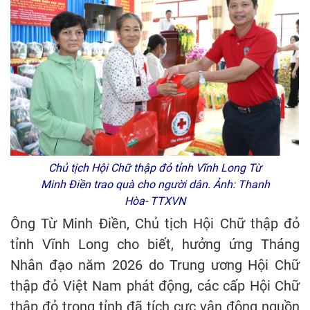
Chủ tịch Hội Chữ thập đỏ tỉnh Vĩnh Long Từ
Minh Điền trao quà cho người dân. Ảnh: Thanh
Hòa- TTXVN
Ông Từ Minh Điền, Chủ tịch Hội Chữ thập đỏ
tỉnh Vĩnh Long cho biết, hưởng ứng Tháng
Nhân đạo năm 2026 do Trung ương Hội Chữ
thập đỏ Việt Nam phát động, các cấp Hội Chữ
thập đỏ trong tỉnh đã tích cực vận động nguồn