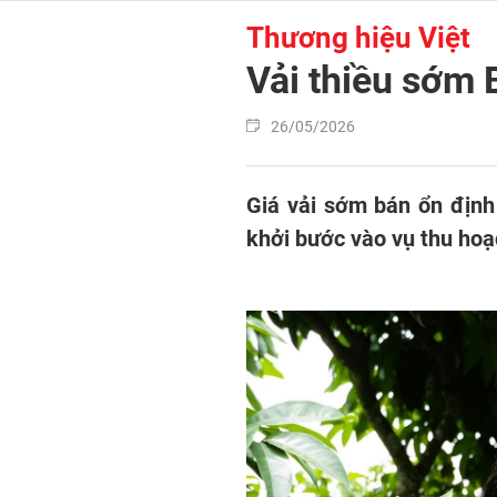
Thương hiệu Việt
Vải thiều sớm 
26/05/2026
Giá vải sớm bán ổn định
khởi bước vào vụ thu hoạ