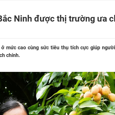
Bắc Ninh được thị trường ưa 
 ở mức cao cùng sức tiêu thụ tích cực giúp người
ch chính.