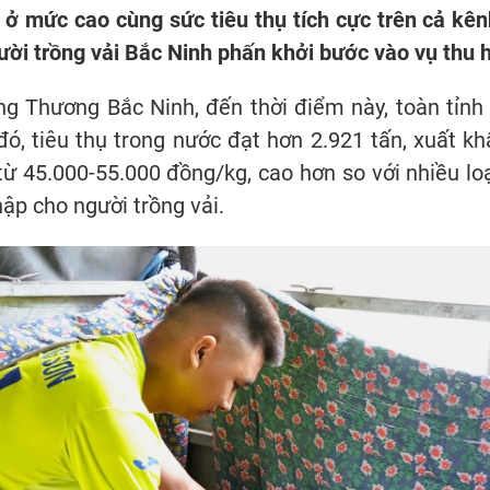
 ở mức cao cùng sức tiêu thụ tích cực trên cả kê
ười trồng vải Bắc Ninh phấn khởi bước vào vụ thu 
g Thương Bắc Ninh, đến thời điểm này, toàn tỉnh 
đó, tiêu thụ trong nước đạt hơn 2.921 tấn, xuất k
ừ 45.000-55.000 đồng/kg, cao hơn so với nhiều loại
ập cho người trồng vải.