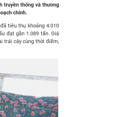
nh truyền thống và thương
hoạch chính.
đã tiêu thụ khoảng 4.010
hẩu đạt gần 1.089 tấn. Giá
 trái cây cùng thời điểm,