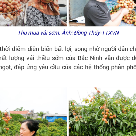
Thu mua vải sớm. Ảnh: Đồng Thúy-TTXVN
thời điểm diễn biến bất lợi, song nhờ người dân c
ất lượng vải thiều sớm của Bắc Ninh vẫn được duy
ngọt, đáp ứng yêu cầu của các hệ thống phân phố