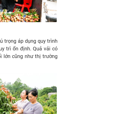
hú trọng áp dụng quy trình
 trì ổn định. Quả vải có
i lớn cũng như thị trường