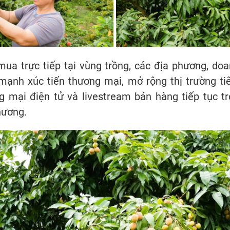
mua trực tiếp tại vùng trồng, các địa phương, do
ạnh xúc tiến thương mại, mở rộng thị trường tiê
g mại điện tử và livestream bán hàng tiếp tục t
hương.