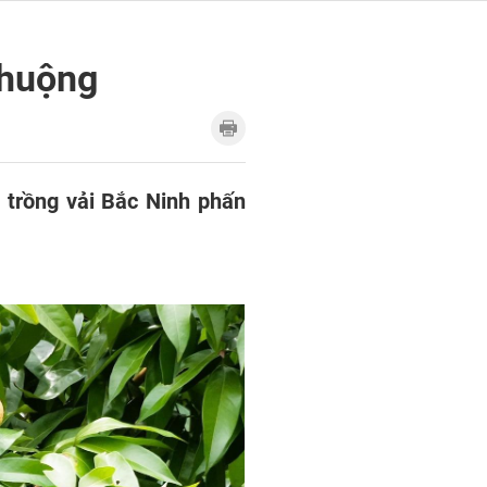
chuộng
 trồng vải Bắc Ninh phấn