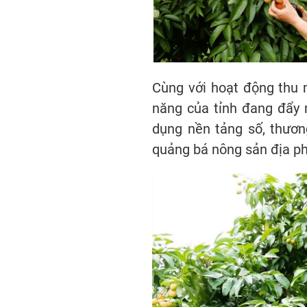
Cùng với hoạt động thu 
năng của tỉnh đang đẩy m
dụng nền tảng số, thươn
quảng bá nông sản địa p