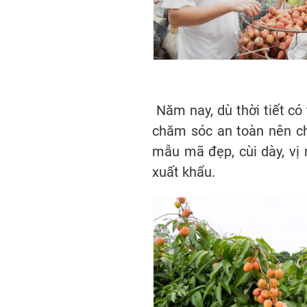
Năm nay, dù thời tiết có 
chăm sóc an toàn nên ch
mẫu mã đẹp, cùi dày, vị 
xuất khẩu.