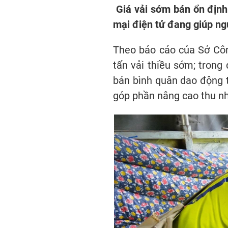
Giá vải sớm bán ổn định
mại điện tử đang giúp ng
Theo báo cáo của Sở Côn
tấn vải thiều sớm; trong 
bán bình quân dao động t
góp phần nâng cao thu nh