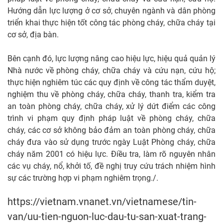
Hướng dẫn lực lượng ở cơ sở, chuyên ngành và dân phòng
triển khai thực hiện tốt công tác phòng cháy, chữa cháy tại
cơ sở, địa bàn.
Bên cạnh đó, lực lượng nâng cao hiệu lực, hiệu quả quản lý
Nhà nước về phòng cháy, chữa cháy và cứu nạn, cứu hộ;
thực hiện nghiêm túc các quy định về công tác thẩm duyệt,
nghiệm thu về phòng cháy, chữa cháy, thanh tra, kiểm tra
an toàn phòng cháy, chữa cháy, xử lý dứt điểm các công
trình vi phạm quy định pháp luật về phòng cháy, chữa
cháy, các cơ sở không bảo đảm an toàn phòng cháy, chữa
cháy đưa vào sử dụng trước ngày Luật Phòng cháy, chữa
cháy năm 2001 có hiệu lực. Điều tra, làm rõ nguyên nhân
các vụ cháy, nổ, khởi tố, đề nghị truy cứu trách nhiệm hình
sự các trường hợp vi phạm nghiêm trọng./.
https://vietnam.vnanet.vn/vietnamese/tin-
van/uu-tien-nguon-luc-dau-tu-san-xuat-trang-