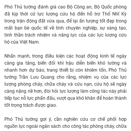
Phó Thủ tướng đánh giá cao Bộ Công an, Bộ Quốc phòng
đã kịp thời cử lực lượng cứu hộ đến hỗ trợ Thổ Nhĩ Kỳ
trong trận động đất vừa qua, để lại ấn tượng tốt đẹp trong
mắt bạn bè quốc tế về tính chuyên nghiệp, sự sáng tạo,
tinh thần trách nhiệm và năng lực của các lực lượng cứu
hộ của Việt Nam.
Nhấn mạnh, trong điều kiện các hoạt động kinh tế ngày
càng gia tăng, biến đổi khí hậu diễn biến khó lường và
nhanh hơn dự báo, trang thiết bị còn khiêm tốn, Phó Thủ
tướng Trần Lưu Quang cho rằng, nhiệm vụ của các lực
lượng phòng cháy, chữa cháy và cứu nạn, cứu hộ sẽ ngày
càng nặng nề hơn, đòi hỏi lực lượng làm công tác này phải
tiếp tục nỗ lực phấn đấu, vượt qua khó khăn để hoàn thành
tốt trọng trách được giao.
Phó Thủ tướng gợi ý, cần nghiên cứu cơ chế phối hợp
nguồn lực ngoài ngân sách cho công tác phòng cháy, chữa