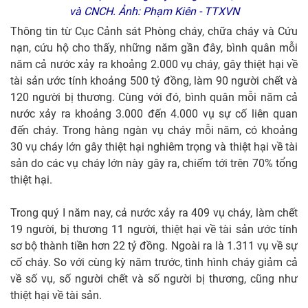
và CNCH. Ảnh: Phạm Kiên - TTXVN
Thông tin từ Cục Cảnh sát Phòng cháy, chữa cháy và Cứu
nạn, cứu hộ cho thấy, những năm gần đây, bình quân mỗi
năm cả nước xảy ra khoảng 2.000 vụ cháy, gây thiệt hại về
tài sản ước tính khoảng 500 tỷ đồng, làm 90 người chết và
120 người bị thương. Cùng với đó, bình quân mỗi năm cả
nước xảy ra khoảng 3.000 đến 4.000 vụ sự cố liên quan
đến cháy. Trong hàng ngàn vụ cháy mỗi năm, có khoảng
30 vụ cháy lớn gây thiệt hại nghiêm trọng và thiệt hại về tài
sản do các vụ cháy lớn này gây ra, chiếm tới trên 70% tổng
thiệt hại.
Trong quý I năm nay, cả nước xảy ra 409 vụ cháy, làm chết
19 người, bị thương 11 người, thiệt hại về tài sản ước tính
sơ bộ thành tiền hơn 22 tỷ đồng. Ngoài ra là 1.311 vụ về sự
cố cháy. So với cùng kỳ năm trước, tình hình cháy giảm cả
về số vụ, số người chết và số người bị thương, cũng như
thiệt hại về tài sản.