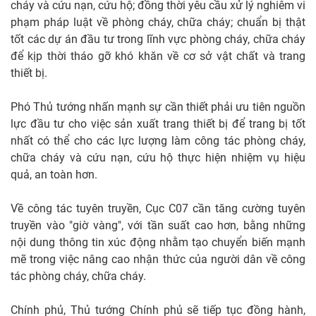
cháy và cứu nạn, cứu hộ; đồng thời yêu cầu xử lý nghiêm vi
phạm pháp luật về phòng cháy, chữa cháy; chuẩn bị thật
tốt các dự án đầu tư trong lĩnh vực phòng cháy, chữa cháy
để kịp thời tháo gỡ khó khăn về cơ sở vật chất và trang
thiết bị.
Phó Thủ tướng nhấn mạnh sự cần thiết phải ưu tiên nguồn
lực đầu tư cho việc sản xuất trang thiết bị để trang bị tốt
nhất có thể cho các lực lượng làm công tác phòng cháy,
chữa cháy và cứu nạn, cứu hộ thực hiện nhiệm vụ hiệu
quả, an toàn hơn.
Về công tác tuyên truyền, Cục C07 cần tăng cường tuyên
truyền vào "giờ vàng", với tần suất cao hơn, bằng những
nội dung thông tin xúc động nhằm tạo chuyển biến mạnh
mẽ trong việc nâng cao nhận thức của người dân về công
tác phòng cháy, chữa cháy.
Chính phủ, Thủ tướng Chính phủ sẽ tiếp tục đồng hành,