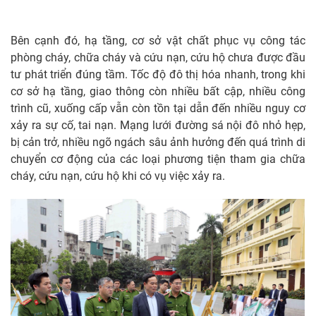
Bên cạnh đó, hạ tầng, cơ sở vật chất phục vụ công tác
phòng cháy, chữa cháy và cứu nạn, cứu hộ chưa được đầu
tư phát triển đúng tầm. Tốc độ đô thị hóa nhanh, trong khi
cơ sở hạ tầng, giao thông còn nhiều bất cập, nhiều công
trình cũ, xuống cấp vẫn còn tồn tại dẫn đến nhiều nguy cơ
xảy ra sự cố, tai nạn. Mạng lưới đường sá nội đô nhỏ hẹp,
bị cản trở, nhiều ngõ ngách sâu ảnh hưởng đến quá trình di
chuyển cơ động của các loại phương tiện tham gia chữa
cháy, cứu nạn, cứu hộ khi có vụ việc xảy ra.