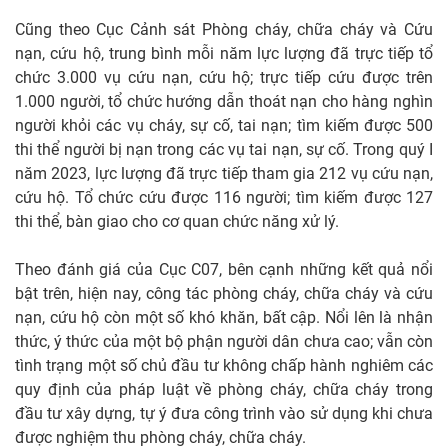
Cũng theo Cục Cảnh sát Phòng cháy, chữa cháy và Cứu
nạn, cứu hộ, trung bình mỗi năm lực lượng đã trực tiếp tổ
chức 3.000 vụ cứu nạn, cứu hộ; trực tiếp cứu được trên
1.000 người, tổ chức hướng dẫn thoát nạn cho hàng nghìn
người khỏi các vụ cháy, sự cố, tai nạn; tìm kiếm được 500
thi thể người bị nạn trong các vụ tai nạn, sự cố. Trong quý I
năm 2023, lực lượng đã trực tiếp tham gia 212 vụ cứu nạn,
cứu hộ. Tổ chức cứu được 116 người; tìm kiếm được 127
thi thể, bàn giao cho cơ quan chức năng xử lý.
Theo đánh giá của Cục C07, bên cạnh những kết quả nổi
bật trên, hiện nay, công tác phòng cháy, chữa cháy và cứu
nạn, cứu hộ còn một số khó khăn, bất cập. Nổi lên là nhận
thức, ý thức của một bộ phận người dân chưa cao; vẫn còn
tình trạng một số chủ đầu tư không chấp hành nghiêm các
quy định của pháp luật về phòng cháy, chữa cháy trong
đầu tư xây dựng, tự ý đưa công trình vào sử dụng khi chưa
được nghiệm thu phòng cháy, chữa cháy.