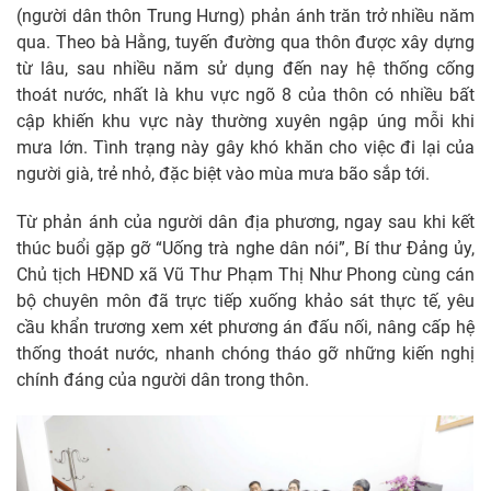
(người dân thôn Trung Hưng) phản ánh trăn trở nhiều năm
qua. Theo bà Hằng, tuyến đường qua thôn được xây dựng
từ lâu, sau nhiều năm sử dụng đến nay hệ thống cống
thoát nước, nhất là khu vực ngõ 8 của thôn có nhiều bất
cập khiến khu vực này thường xuyên ngập úng mỗi khi
mưa lớn. Tình trạng này gây khó khăn cho việc đi lại của
người già, trẻ nhỏ, đặc biệt vào mùa mưa bão sắp tới.
Từ phản ánh của người dân địa phương, ngay sau khi kết
thúc buổi gặp gỡ “Uống trà nghe dân nói”, Bí thư Đảng ủy,
Chủ tịch HĐND xã Vũ Thư Phạm Thị Như Phong cùng cán
bộ chuyên môn đã trực tiếp xuống khảo sát thực tế, yêu
cầu khẩn trương xem xét phương án đấu nối, nâng cấp hệ
thống thoát nước, nhanh chóng tháo gỡ những kiến nghị
chính đáng của người dân trong thôn.