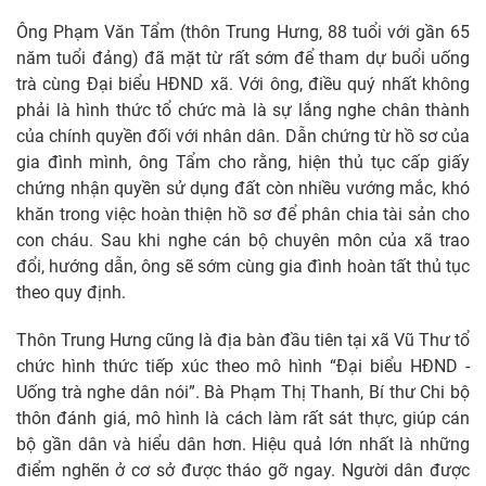
Ông Phạm Văn Tẩm (thôn Trung Hưng, 88 tuổi với gần 65
năm tuổi đảng) đã mặt từ rất sớm để tham dự buổi uống
trà cùng Đại biểu HĐND xã. Với ông, điều quý nhất không
phải là hình thức tổ chức mà là sự lắng nghe chân thành
của chính quyền đối với nhân dân. Dẫn chứng từ hồ sơ của
gia đình mình, ông Tẩm cho rằng, hiện thủ tục cấp giấy
chứng nhận quyền sử dụng đất còn nhiều vướng mắc, khó
khăn trong việc hoàn thiện hồ sơ để phân chia tài sản cho
con cháu. Sau khi nghe cán bộ chuyên môn của xã trao
đổi, hướng dẫn, ông sẽ sớm cùng gia đình hoàn tất thủ tục
theo quy định.
Thôn Trung Hưng cũng là địa bàn đầu tiên tại xã Vũ Thư tổ
chức hình thức tiếp xúc theo mô hình “Đại biểu HĐND -
Uống trà nghe dân nói”. Bà Phạm Thị Thanh, Bí thư Chi bộ
thôn đánh giá, mô hình là cách làm rất sát thực, giúp cán
bộ gần dân và hiểu dân hơn. Hiệu quả lớn nhất là những
điểm nghẽn ở cơ sở được tháo gỡ ngay. Người dân được