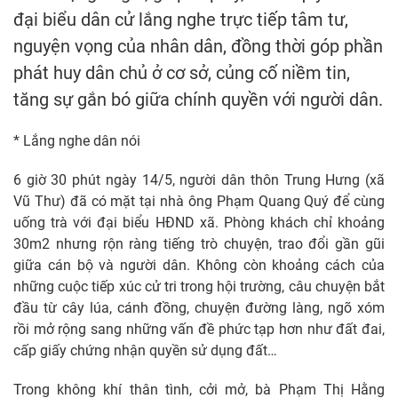
đại biểu dân cử lắng nghe trực tiếp tâm tư,
nguyện vọng của nhân dân, đồng thời góp phần
phát huy dân chủ ở cơ sở, củng cố niềm tin,
tăng sự gắn bó giữa chính quyền với người dân.
* Lắng nghe dân nói
6 giờ 30 phút ngày 14/5, người dân thôn Trung Hưng (xã
Vũ Thư) đã có mặt tại nhà ông Phạm Quang Quý để cùng
uống trà với đại biểu HĐND xã. Phòng khách chỉ khoảng
30m2 nhưng rộn ràng tiếng trò chuyện, trao đổi gần gũi
giữa cán bộ và người dân. Không còn khoảng cách của
những cuộc tiếp xúc cử tri trong hội trường, câu chuyện bắt
đầu từ cây lúa, cánh đồng, chuyện đường làng, ngõ xóm
rồi mở rộng sang những vấn đề phức tạp hơn như đất đai,
cấp giấy chứng nhận quyền sử dụng đất…
Trong không khí thân tình, cởi mở, bà Phạm Thị Hằng