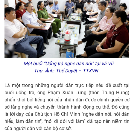
Một buổi “Uống trà nghe dân nói” tại xã Vũ
Thư. Ảnh: Thế Duyệt – TTXVN
Là một trong những người dân trực tiếp nêu đề xuất tại
buổi uống trà, ông Phạm Xuân Lừng (thôn Trung Hưng)
phấn khởi bởi tiếng nói của nhân dân được chính quyền cơ
sở lắng nghe và chuyển thành hành động cụ thể. Đó cũng
là lời dạy của Chủ tịch Hồ Chí Minh “nghe dân nói, nói dân
hiểu, làm dân tin", “nói đi đôi với làm” đã tạo nên niềm tin
của người dân với cán bộ cơ sở.