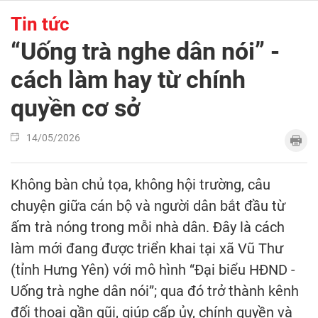
Tin tức
“Uống trà nghe dân nói” -
cách làm hay từ chính
quyền cơ sở
14/05/2026
Không bàn chủ tọa, không hội trường, câu
chuyện giữa cán bộ và người dân bắt đầu từ
ấm trà nóng trong mỗi nhà dân. Đây là cách
làm mới đang được triển khai tại xã Vũ Thư
(tỉnh Hưng Yên) với mô hình “Đại biểu HĐND -
Uống trà nghe dân nói”; qua đó trở thành kênh
đối thoại gần gũi, giúp cấp ủy, chính quyền và