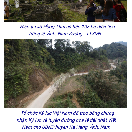
Hiện tại xã Hồng Thái có trên 105 ha diện tích
trồng lê. Ảnh: Nam Sương - TTXVN
Tổ chức Kỷ lục Việt Nam đã trao bằng chứng
nhận Kỷ lục về tuyến đường hoa lê dài nhất Việt
Nam cho UBND huyện Na Hang. Ảnh: Nam