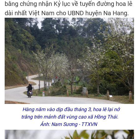
bằng chứng nhận Kỷ lục về tuyến đường hoa lê
dài nhất Việt Nam cho UBND huyện Na Hang.
Hàng năm vào dịp đầu tháng 3, hoa lê lại nở
trắng trên mảnh đất vùng cao xã Hồng Thái.
Ảnh: Nam Sương - TTXVN