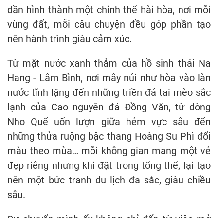
dần hình thành một chỉnh thể hài hòa, nơi mỗi
vùng đất, mỗi câu chuyện đều góp phần tạo
nên hành trình giàu cảm xúc.
Từ mặt nước xanh thẳm của hồ sinh thái Na
Hang - Lâm Bình, nơi mây núi như hòa vào làn
nước tĩnh lặng đến những triền đá tai mèo sắc
lạnh của Cao nguyên đá Đồng Văn, từ dòng
Nho Quế uốn lượn giữa hẻm vực sâu đến
những thửa ruộng bậc thang Hoàng Su Phì đổi
màu theo mùa… mỗi không gian mang một vẻ
đẹp riêng nhưng khi đặt trong tổng thể, lại tạo
nên một bức tranh du lịch đa sắc, giàu chiều
sâu.