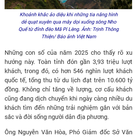
Khoảnh khắc ảo diệu khi những tia nắng hình
dẻ quạt xuyên qua mây dọi xuống sông Nho
Quế từ đỉnh đèo Mã Pí Lèng. Ảnh: Trịnh Thông
Thiện/ Báo ảnh Việt Nam
Những con số của năm 2025 cho thấy rõ xu
hướng này. Toàn tỉnh đón gần 3,93 triệu lượt
khách, trong đó, có hơn 546 nghìn lượt khách
quốc tế, tổng thu từ du lịch đạt trên 10.600 tỷ
đồng. Không chỉ tăng về lượng, cơ cấu khách
cũng đang dịch chuyển khi ngày càng nhiều du
khách tìm đến những trải nghiệm gắn với bản
sắc và đời sống người dân địa phương.
Ông Nguyễn Văn Hòa, Phó Giám đốc Sở Văn