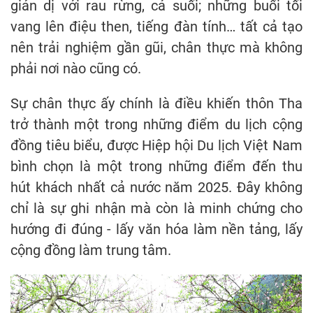
giản dị với rau rừng, cá suối; những buổi tối
vang lên điệu then, tiếng đàn tính… tất cả tạo
nên trải nghiệm gần gũi, chân thực mà không
phải nơi nào cũng có.
Sự chân thực ấy chính là điều khiến thôn Tha
trở thành một trong những điểm du lịch cộng
đồng tiêu biểu, được Hiệp hội Du lịch Việt Nam
bình chọn là một trong những điểm đến thu
hút khách nhất cả nước năm 2025. Đây không
chỉ là sự ghi nhận mà còn là minh chứng cho
hướng đi đúng - lấy văn hóa làm nền tảng, lấy
cộng đồng làm trung tâm.