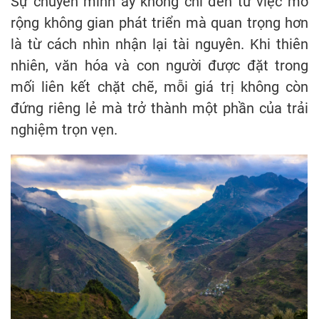
Sự chuyển mình ấy không chỉ đến từ việc mở
rộng không gian phát triển mà quan trọng hơn
là từ cách nhìn nhận lại tài nguyên. Khi thiên
nhiên, văn hóa và con người được đặt trong
mối liên kết chặt chẽ, mỗi giá trị không còn
đứng riêng lẻ mà trở thành một phần của trải
nghiệm trọn vẹn.