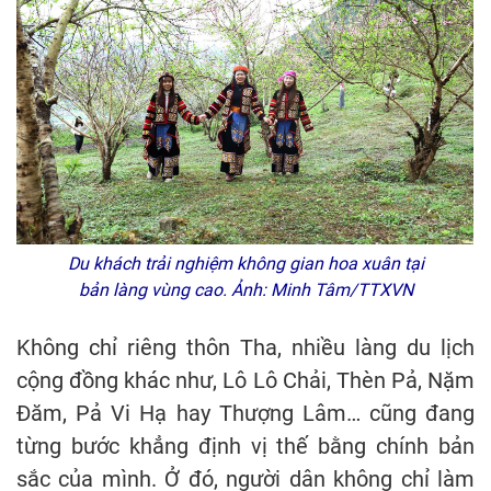
Du khách trải nghiệm không gian hoa xuân tại
bản làng vùng cao. Ảnh: Minh Tâm/TTXVN
Không chỉ riêng thôn Tha, nhiều làng du lịch
cộng đồng khác như, Lô Lô Chải, Thèn Pả, Nặm
Đăm, Pả Vi Hạ hay Thượng Lâm… cũng đang
từng bước khẳng định vị thế bằng chính bản
sắc của mình. Ở đó, người dân không chỉ làm