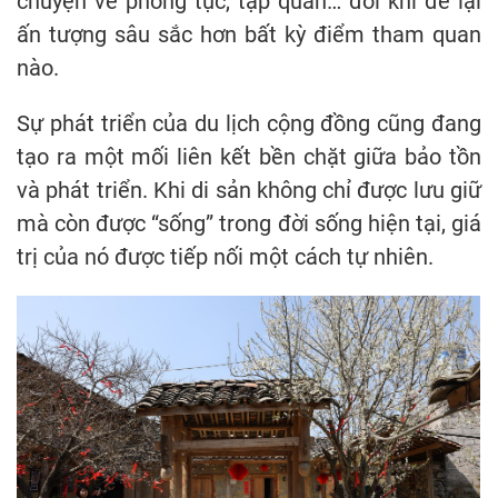
chuyện về phong tục, tập quán… đôi khi để lại
ấn tượng sâu sắc hơn bất kỳ điểm tham quan
nào.
Sự phát triển của du lịch cộng đồng cũng đang
tạo ra một mối liên kết bền chặt giữa bảo tồn
và phát triển. Khi di sản không chỉ được lưu giữ
mà còn được “sống” trong đời sống hiện tại, giá
trị của nó được tiếp nối một cách tự nhiên.