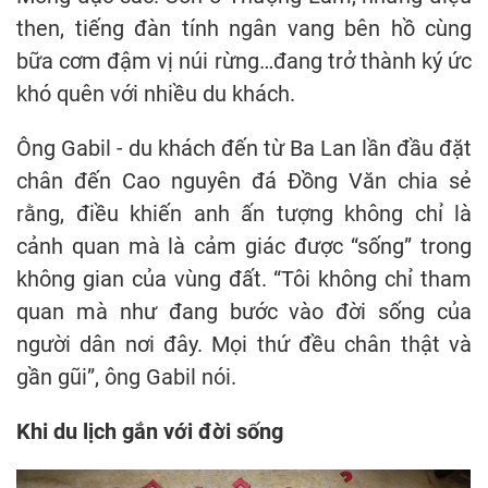
then, tiếng đàn tính ngân vang bên hồ cùng
bữa cơm đậm vị núi rừng…đang trở thành ký ức
khó quên với nhiều du khách.
Ông Gabil - du khách đến từ Ba Lan lần đầu đặt
chân đến Cao nguyên đá Đồng Văn chia sẻ
rằng, điều khiến anh ấn tượng không chỉ là
cảnh quan mà là cảm giác được “sống” trong
không gian của vùng đất. “Tôi không chỉ tham
quan mà như đang bước vào đời sống của
người dân nơi đây. Mọi thứ đều chân thật và
gần gũi”, ông Gabil nói.
Khi du lịch gắn với đời sống