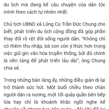
du lịch mà đang kể câu chuyện của dân tộc
mình theo cách tự nhiên nhất.
Chủ tịch UBND xã Lũng Cú Trần Đức Chung cho
biết, phát triển du lịch cộng đồng đã góp phần
thay đổi rõ rệt đời sống người dân. “Không chỉ
có thêm thu nhập, bà con còn ý thức hơn trong
việc giữ gìn văn hóa truyền thống, bởi đó chính
là nền tảng để phát triển lâu dài”, ông Chung
chia sẻ.
Trong những bản làng ấy, những điều giản dị lại
trở thành sức hút. Một buổi chiều theo chân
người dân ra nương, một tối quây quần bên bếp
lửa hay chỉ là khoảnh khắc ngồi nghe kể