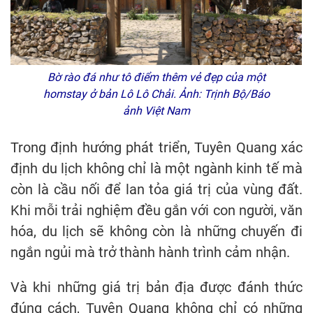
Bờ rào đá như tô điểm thêm vẻ đẹp của một
homstay ở bản Lô Lô Chải. Ảnh: Trịnh Bộ/Báo
ảnh Việt Nam
Trong định hướng phát triển, Tuyên Quang xác
định du lịch không chỉ là một ngành kinh tế mà
còn là cầu nối để lan tỏa giá trị của vùng đất.
Khi mỗi trải nghiệm đều gắn với con người, văn
hóa, du lịch sẽ không còn là những chuyến đi
ngắn ngủi mà trở thành hành trình cảm nhận.
Và khi những giá trị bản địa được đánh thức
đúng cách, Tuyên Quang không chỉ có những