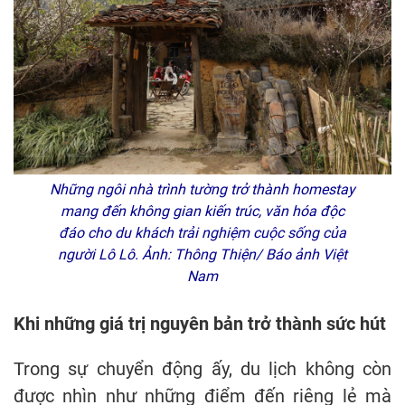
Những ngôi nhà trình tường trở thành homestay
mang đến không gian kiến trúc, văn hóa độc
đáo cho du khách trải nghiệm cuộc sống của
người Lô Lô. Ảnh: Thông Thiện/ Báo ảnh Việt
Nam
Khi những giá trị nguyên bản trở thành sức hút
Trong sự chuyển động ấy, du lịch không còn
được nhìn như những điểm đến riêng lẻ mà