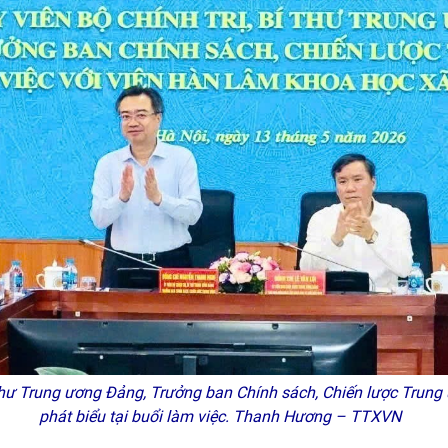
 thư Trung ương Đảng, Trưởng ban Chính sách, Chiến lược Tru
phát biểu tại buổi làm việc. Thanh Hương – TTXVN