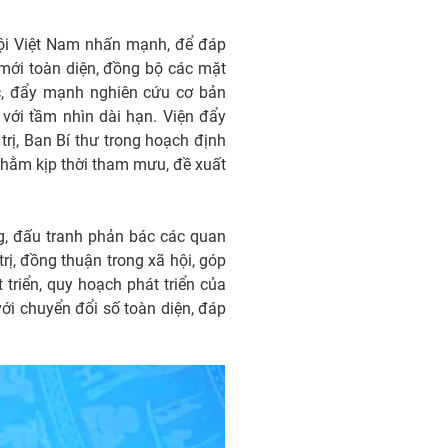
 hội Việt Nam nhấn mạnh, để đáp
 mới toàn diện, đồng bộ các mặt
ọc, đẩy mạnh nghiên cứu cơ bản
với tầm nhìn dài hạn. Viện đẩy
trị, Ban Bí thư trong hoạch định
 nhằm kịp thời tham mưu, đề xuất
ng, đấu tranh phản bác các quan
rị, đồng thuận trong xã hội, góp
triển, quy hoạch phát triển của
với chuyển đổi số toàn diện, đáp