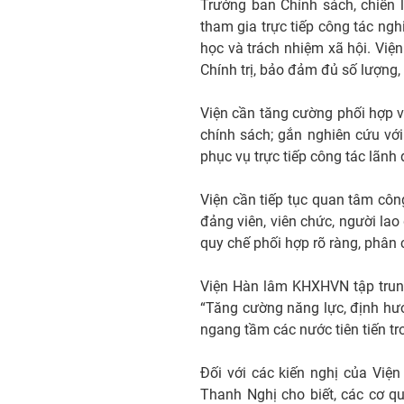
Trưởng ban Chính sách, chiến 
tham gia trực tiếp công tác ng
học và trách nhiệm xã hội. Viện
Chính trị, bảo đảm đủ số lượng,
Viện cần tăng cường phối hợp v
chính sách; gắn nghiên cứu với
phục vụ trực tiếp công tác lãnh
Viện cần tiếp tục quan tâm côn
đảng viên, viên chức, người lao 
quy chế phối hợp rõ ràng, phân c
Viện Hàn lâm KHXHVN tập trung
“Tăng cường năng lực, định hư
ngang tầm các nước tiên tiến tro
Đối với các kiến nghị của Việ
Thanh Nghị cho biết, các cơ q