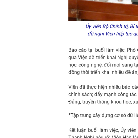
Ủy viên Bộ Chính trị, Bí
đề nghị Viện tiếp tục q
Báo cáo tại buổi làm việc, Phó
qua Viện đã triển khai Nghị quy
học, công nghệ, đổi mới sáng t
đồng thời triển khai nhiều đề á
Viện đã thực hiện nhiều báo c
chính sách; đẩy mạnh công tác 
Đảng, truyền thông khoa học, xu
*Tập trung xây dựng cơ sở dữ l
Kết luận buổi làm việc, Ủy viê
Thanh Nghị nêu rõ: Viện Hàn 