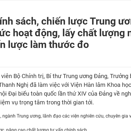
nh sách, chiến lược Trung ươ
ức hoạt động, lấy chất lượng 
n lược làm thước đo
y viên Bộ Chính trị, Bí thư Trung ương Đảng, Trưởng
hanh Nghị đã làm việc với Viện Hàn lâm Khoa học 
 hội Đại biểu toàn quốc lần thứ XIV của Đảng về ng
ệm vụ trọng tâm trong thời gian tới.
n, ngành Trung ương, lãnh đạo các viện nghiên cứu, chuyên gia 
c, nâng cao chất lượng tư vấn chính sách