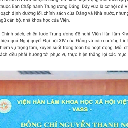
c thuộc Ban Chấp hành Trung ương Đảng. Đây vừa là cơ hội để Vi
oạch định đường lối, chính sách của Đảng và Nhà nước, nhưng
ngũ cán bộ, nhà khoa học của Viện.
n Chính sách, chiến lược Trung ương đề nghị Viện Hàn lâm Kh
n hiệu quả Nghị quyết Đại hội XIV của Đảng và các chương trình
nhiệm vụ trọng tâm, xuyên suốt trong toàn bộ hoạt động. Mỗi c
sách đều phải hướng tới phục vụ thực hiện thắng lợi các mục 