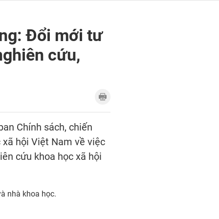
ng: Đổi mới tư
nghiên cứu,
 ban Chính sách, chiến
xã hội Việt Nam về việc
hiên cứu khoa học xã hội
và nhà khoa học.