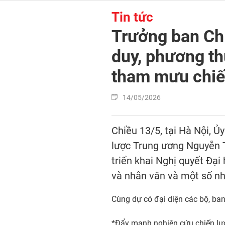
Tin tức
Trưởng ban Chí
duy, phương th
tham mưu chiế
14/05/2026
Chiều 13/5, tại Hà Nội, Ủ
lược Trung ương Nguyễn T
triển khai Nghị quyết Đại
và nhân văn và một số nhi
Cùng dự có đại diện các bộ, ba
*Đẩy mạnh nghiên cứu chiến lượ