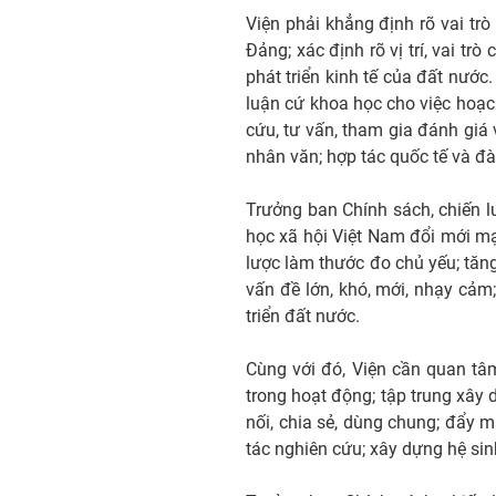
Viện phải khẳng định rõ vai tr
Đảng; xác định rõ vị trí, vai t
phát triển kinh tế của đất nướ
luận cứ khoa học cho việc hoạc
cứu, tư vấn, tham gia đánh giá
nhân văn; hợp tác quốc tế và đà
Trưởng ban Chính sách, chiến 
học xã hội Việt Nam đổi mới m
lược làm thước đo chủ yếu; tăn
vấn đề lớn, khó, mới, nhạy cảm
triển đất nước.
Cùng với đó, Viện cần quan tâ
trong hoạt động; tập trung xây 
nối, chia sẻ, dùng chung; đẩy mạ
tác nghiên cứu; xây dựng hệ sinh