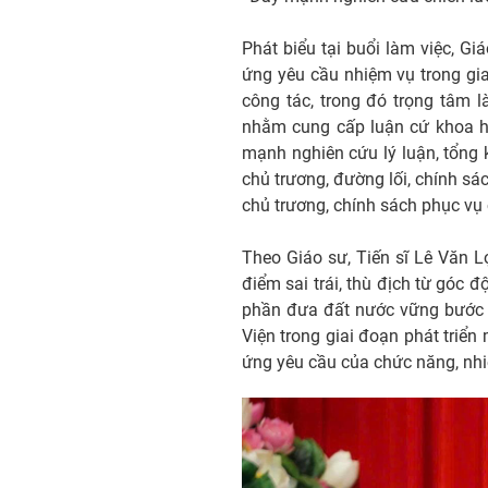
Phát biểu tại buổi làm việc, G
ứng yêu cầu nhiệm vụ trong gia
công tác, trong đó trọng tâm 
nhằm cung cấp luận cứ khoa họ
mạnh nghiên cứu lý luận, tổng k
chủ trương, đường lối, chính sá
chủ trương, chính sách phục vụ
Theo Giáo sư, Tiến sĩ Lê Văn L
điểm sai trái, thù địch từ góc 
phần đưa đất nước vững bước ti
Viện trong giai đoạn phát triển
ứng yêu cầu của chức năng, nhiệ