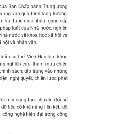
ệp của Ban Chấp hành Trung ương
 xứng vào quá trình tăng trưởng,
hiệm vụ được giao nhằm cung cấp
 pháp luật của Nhà nước; nghiên
 Nhà nước về khoa học xã hội và
ã hội và nhân văn.
phẩm cụ thể. Viện Hàn lâm khoa
ợng nghiên cứu, tham mưu chiến
chính sách; tập trung vào những
ện, nghị quyết, chiến lược phát
ổi mới sáng tạo, chuyển đổi số
ữ liệu có khả năng liên kết, kết
ớn, công nghệ hiện đại trong công