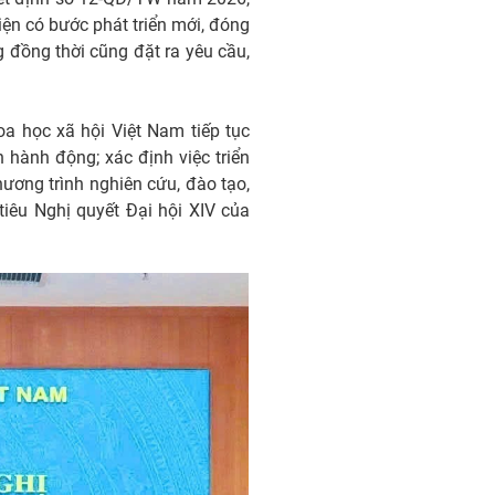
ện có bước phát triển mới, đóng
 đồng thời cũng đặt ra yêu cầu,
oa học xã hội Việt Nam tiếp tục
 hành động; xác định việc triển
hương trình nghiên cứu, đào tạo,
tiêu Nghị quyết Đại hội XIV của