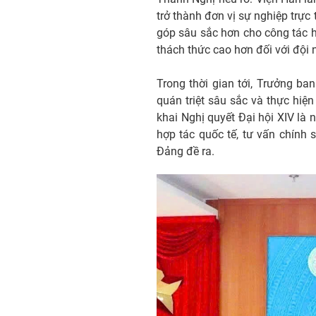
trở thành đơn vị sự nghiệp trự
góp sâu sắc hơn cho công tác h
thách thức cao hơn đối với đội 
Trong thời gian tới, Trưởng ba
quán triệt sâu sắc và thực hiệ
khai Nghị quyết Đại hội XIV là 
hợp tác quốc tế, tư vấn chính 
Đảng đề ra.