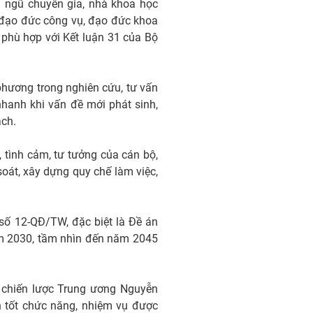
i ngũ chuyên gia, nhà khoa học
ó đạo đức công vụ, đạo đức khoa
, phù hợp với Kết luận 31 của Bộ
phương trong nghiên cứu, tư vấn
nhanh khi vấn đề mới phát sinh,
ách.
 tình cảm, tư tưởng của cán bộ,
 soát, xây dựng quy chế làm việc,
số 12-QĐ/TW, đặc biệt là Đề án
ăm 2030, tầm nhìn đến năm 2045
, chiến lược Trung ương Nguyễn
h tốt chức năng, nhiệm vụ được