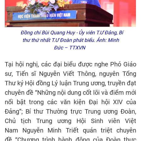
Đồng chí Bùi Quang Huy - Ủy viên T.Ư Đảng, Bí
thư thứ nhất T.Ư Đoàn phát biểu. Ảnh: Minh
Đức – TTXVN
Tại hội nghị, các đại biểu được nghe Phó Giáo
sư, Tiến sĩ Nguyễn Viết Thông, nguyên Tổng
Thư ký Hội đồng Lý luận Trung ương, truyền đạt
chuyên đề “Những nội dung cốt lõi và điểm mới
nổi bật trong các văn kiện Đại hội XIV của
Đảng”; Bí thư Thường trực Trung ương Đoàn,
Chủ tịch Trung ương Hội Sinh viên Việt
Nam Nguyễn Minh Triết quán triệt chuyên
đề “Chương trình hành động của Đoàn thực