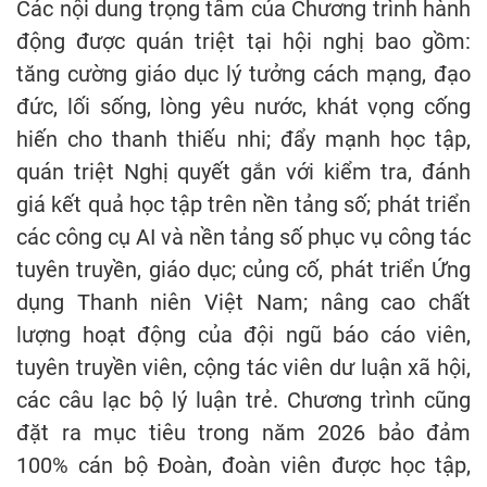
Các nội dung trọng tâm của Chương trình hành
động được quán triệt tại hội nghị bao gồm:
tăng cường giáo dục lý tưởng cách mạng, đạo
đức, lối sống, lòng yêu nước, khát vọng cống
hiến cho thanh thiếu nhi; đẩy mạnh học tập,
quán triệt Nghị quyết gắn với kiểm tra, đánh
giá kết quả học tập trên nền tảng số; phát triển
các công cụ AI và nền tảng số phục vụ công tác
tuyên truyền, giáo dục; củng cố, phát triển Ứng
dụng Thanh niên Việt Nam; nâng cao chất
lượng hoạt động của đội ngũ báo cáo viên,
tuyên truyền viên, cộng tác viên dư luận xã hội,
các câu lạc bộ lý luận trẻ. Chương trình cũng
đặt ra mục tiêu trong năm 2026 bảo đảm
100% cán bộ Đoàn, đoàn viên được học tập,