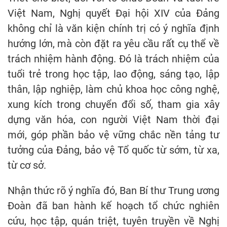
Việt Nam, Nghị quyết Đại hội XIV của Đảng
không chỉ là văn kiện chính trị có ý nghĩa định
hướng lớn, mà còn đặt ra yêu cầu rất cụ thể về
trách nhiệm hành động. Đó là trách nhiệm của
tuổi trẻ trong học tập, lao động, sáng tạo, lập
thân, lập nghiệp, làm chủ khoa học công nghệ,
xung kích trong chuyển đổi số, tham gia xây
dựng văn hóa, con người Việt Nam thời đại
mới, góp phần bảo vệ vững chắc nền tảng tư
tưởng của Đảng, bảo vệ Tổ quốc từ sớm, từ xa,
từ cơ sở.
Nhận thức rõ ý nghĩa đó, Ban Bí thư Trung ương
Đoàn đã ban hành kế hoạch tổ chức nghiên
cứu, học tập, quán triệt, tuyên truyền về Nghị