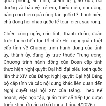
quốc phòng, an ninh; chăm lo, giáo dục, bồi
dưỡng và bảo vệ trẻ em, thiếu niên, nhi đồng;
nâng cao hiệu quả công tác quốc tế thanh niên,
chủ động hội nhập quốc tế toàn diện, sâu rộng.
Chiều cùng ngày, các tỉnh, thành đoàn, đoàn
trực thuộc tiếp tục tổ chức Hội nghị quán triệt
cấp tỉnh về Chương trình hành động của tỉnh
ủy, thành ủy, đảng ủy trực thuộc Trung ương;
Chương trình hành động của Đoàn cấp tỉnh
thực hiện Nghị quyết Đại hội đại biểu toàn quốc
lần thứ XIV của Đảng; Nghị quyết Đại hội Đảng
bộ cấp tỉnh và các nội dung khác liên quan đến
Nghị quyết Đại hội XIV của Đảng. Theo Kế
hoạch, việc học tập, quán triệt sẽ tiếp tục được
triển khai tới cấp cơ sở trong tháng 4/2026./.