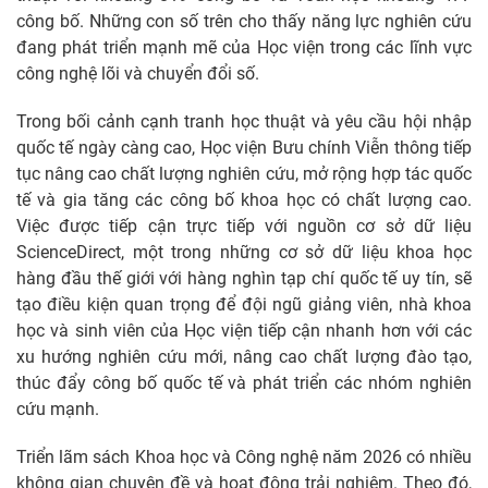
công bố. Những con số trên cho thấy năng lực nghiên cứu
đang phát triển mạnh mẽ của Học viện trong các lĩnh vực
công nghệ lõi và chuyển đổi số.
Trong bối cảnh cạnh tranh học thuật và yêu cầu hội nhập
quốc tế ngày càng cao, Học viện Bưu chính Viễn thông tiếp
tục nâng cao chất lượng nghiên cứu, mở rộng hợp tác quốc
tế và gia tăng các công bố khoa học có chất lượng cao.
Việc được tiếp cận trực tiếp với nguồn cơ sở dữ liệu
ScienceDirect, một trong những cơ sở dữ liệu khoa học
hàng đầu thế giới với hàng nghìn tạp chí quốc tế uy tín, sẽ
tạo điều kiện quan trọng để đội ngũ giảng viên, nhà khoa
học và sinh viên của Học viện tiếp cận nhanh hơn với các
xu hướng nghiên cứu mới, nâng cao chất lượng đào tạo,
thúc đẩy công bố quốc tế và phát triển các nhóm nghiên
cứu mạnh.
Triển lãm sách Khoa học và Công nghệ năm 2026 có nhiều
không gian chuyên đề và hoạt động trải nghiệm. Theo đó,