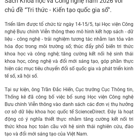
Sách Khoa học và Công nghệ năm 2026 với
chủ đề “Tri thức - Kiến tạo quốc gia số”.
Triển lãm được tổ chức từ ngày 14-15/5, tại Học viện Công
nghệ Bưu chính Viễn thông theo mô hình kết hợp sách - dữ
liệu - công nghệ - trải nghiệm tương tác nhằm lan tỏa văn
hóa đọc trong môi trường số; thúc đẩy phổ biến tri thức
khoa học và công nghệ; tăng cường kết nối hệ sinh thái
khoa học, công nghệ và đổi mới sáng tạo, góp phần thực
hiện các mục tiêu chuyển đổi số quốc gia và phát triển kinh
tế số, xã hội số.
Tại sự kiện, ông Trần Đắc Hiến, Cục trưởng Cục Thông tin,
Thống kê đã công bố việc bổ sung Học viện Công nghệ
Bưu chính Viễn thông vào danh sách các đơn vị thụ hưởng
cơ sở dữ liệu khoa học quốc tế ScienceDirect. Đây là hoạt
động có ý nghĩa thiết thực nhằm tăng cường kết nối tri
thức khoa học toàn cầu với hệ sinh thái nghiên cứu, đào
tạo và đổi mới sáng tạo của Việt Nam.