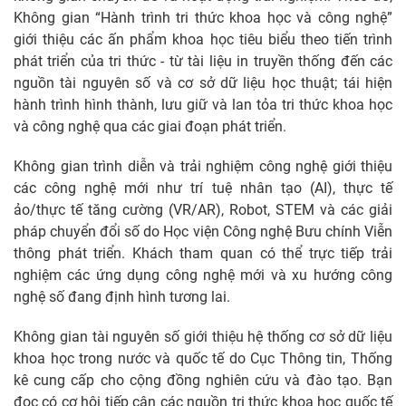
Không gian “Hành trình tri thức khoa học và công nghệ”
giới thiệu các ấn phẩm khoa học tiêu biểu theo tiến trình
phát triển của tri thức - từ tài liệu in truyền thống đến các
nguồn tài nguyên số và cơ sở dữ liệu học thuật; tái hiện
hành trình hình thành, lưu giữ và lan tỏa tri thức khoa học
và công nghệ qua các giai đoạn phát triển.
Không gian trình diễn và trải nghiệm công nghệ giới thiệu
các công nghệ mới như trí tuệ nhân tạo (AI), thực tế
ảo/thực tế tăng cường (VR/AR), Robot, STEM và các giải
pháp chuyển đổi số do Học viện Công nghệ Bưu chính Viễn
thông phát triển. Khách tham quan có thể trực tiếp trải
nghiệm các ứng dụng công nghệ mới và xu hướng công
nghệ số đang định hình tương lai.
Không gian tài nguyên số giới thiệu hệ thống cơ sở dữ liệu
khoa học trong nước và quốc tế do Cục Thông tin, Thống
kê cung cấp cho cộng đồng nghiên cứu và đào tạo. Bạn
đọc có cơ hội tiếp cận các nguồn tri thức khoa học quốc tế