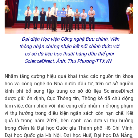
Đại diện Học viện Công nghệ Bưu chính, Viễn
thông nhận chứng nhận kết nối chính thức với
cơ sở dữ liệu học thuật hàng đầu thế giới
ScienceDirect. Ảnh: Thu Phương-TTXVN
Nhằm tăng cường hiệu quả khai thác các nguồn tin khoa
học và công nghệ do Nhà nước đầu tư, trên cơ sở nguồn
kinh phí bổ sung tập trung cơ sở dữ liệu ScienceDirect
được giữ ổn định, Cục Thông tin, Thống kê đã chủ động
làm việc, đàm phán với nhà cung cấp nhằm mở rộng phạm
vi thụ hưởng trong điều kiện ngân sách còn hạn chế. Kết
quả là trong năm 2026, bên cạnh các đơn vị thụ hưởng
trọng điểm là Đại học Quốc gia Thành phố Hồ Chí Minh,
Đại học Quốc gia Hà Nội, Đại học Huế, Đại học Đà Nẵng,