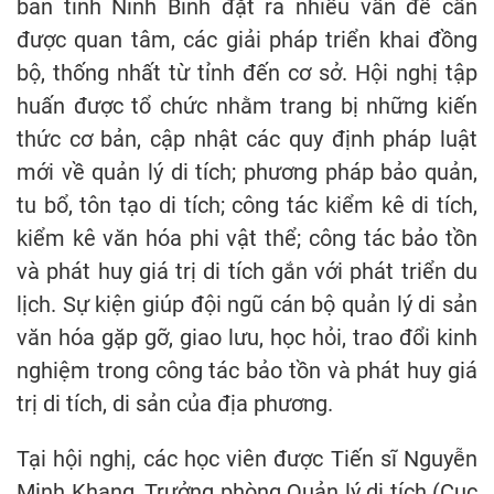
bàn tỉnh Ninh Bình đặt ra nhiều vấn đề cần
được quan tâm, các giải pháp triển khai đồng
bộ, thống nhất từ tỉnh đến cơ sở. Hội nghị tập
huấn được tổ chức nhằm trang bị những kiến
thức cơ bản, cập nhật các quy định pháp luật
mới về quản lý di tích; phương pháp bảo quản,
tu bổ, tôn tạo di tích; công tác kiểm kê di tích,
kiểm kê văn hóa phi vật thể; công tác bảo tồn
và phát huy giá trị di tích gắn với phát triển du
lịch. Sự kiện giúp đội ngũ cán bộ quản lý di sản
văn hóa gặp gỡ, giao lưu, học hỏi, trao đổi kinh
nghiệm trong công tác bảo tồn và phát huy giá
trị di tích, di sản của địa phương.
Tại hội nghị, các học viên được Tiến sĩ Nguyễn
Minh Khang, Trưởng phòng Quản lý di tích (Cục