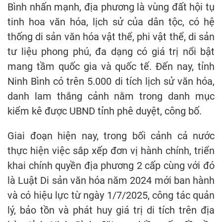
Bình nhấn mạnh, địa phương là vùng đất hội tụ
tinh hoa văn hóa, lịch sử của dân tộc, có hệ
thống di sản văn hóa vật thể, phi vật thể, di sản
tư liệu phong phú, đa dạng có giá trị nổi bật
mang tầm quốc gia và quốc tế. Đến nay, tỉnh
Ninh Bình có trên 5.000 di tích lịch sử văn hóa,
danh lam thắng cảnh nằm trong danh mục
kiểm kê được UBND tỉnh phê duyệt, công bố.
Giai đoạn hiện nay, trong bối cảnh cả nước
thực hiện việc sắp xếp đơn vị hành chính, triển
khai chính quyền địa phương 2 cấp cùng với đó
là Luật Di sản văn hóa năm 2024 mới ban hành
và có hiệu lực từ ngày 1/7/2025, công tác quản
lý, bảo tồn và phát huy giá trị di tích trên địa