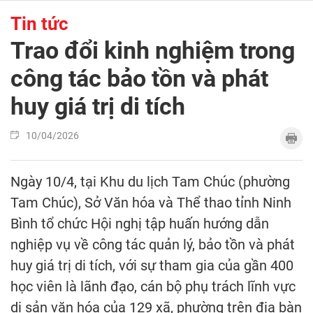
Tin tức
Trao đổi kinh nghiệm trong
công tác bảo tồn và phát
huy giá trị di tích
10/04/2026
Ngày 10/4, tại Khu du lịch Tam Chúc (phường
Tam Chúc), Sở Văn hóa và Thể thao tỉnh Ninh
Bình tổ chức Hội nghị tập huấn hướng dẫn
nghiệp vụ về công tác quản lý, bảo tồn và phát
huy giá trị di tích, với sự tham gia của gần 400
học viên là lãnh đạo, cán bộ phụ trách lĩnh vực
di sản văn hóa của 129 xã, phường trên địa bàn