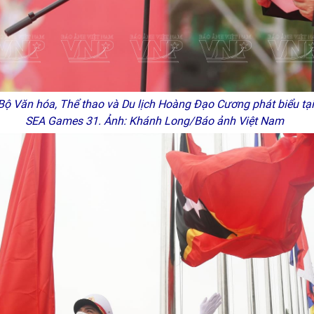
ộ Văn hóa, Thể thao và Du lịch Hoàng Đạo Cương phát biểu tại
SEA Games 31
. Ảnh: Khánh Long/Báo ảnh Việt Nam