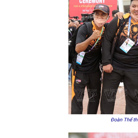
Đoàn Thể tha