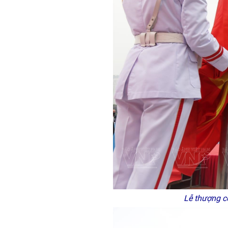
Lễ thượng cờ