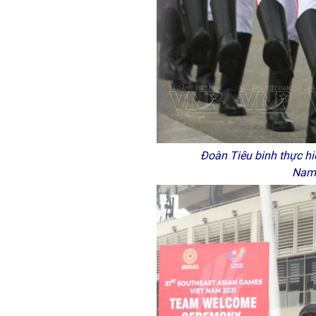
Đoàn Tiêu binh thực hiệ
Nam 