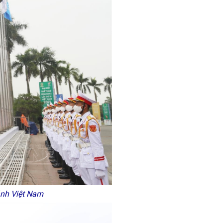
 ảnh Việt Nam