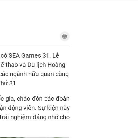
g cờ SEA Games 31. Lễ
hể thao và Du lịch Hoàng
 các ngành hữu quan cùng
thứ 31.
́c gia, chào đón các đoàn
̣n động viên. Sự kiện này
 trải nghiệm đáng nhớ cho