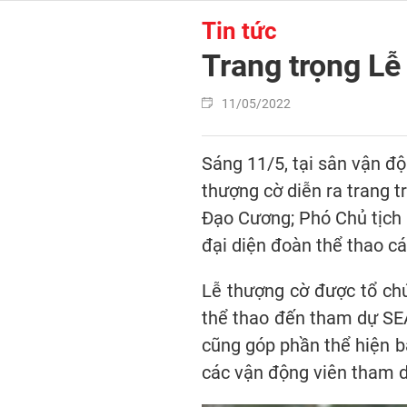
Tin tức
Trang trọng L
11/05/2022
Sáng 11/5, tại sân vận đ
thượng cờ diễn ra trang 
Đạo Cương; Phó Chủ tịch
đại diện đoàn thể thao c
Lễ thượng cờ được tổ ch
thể thao đến tham dự SEA
cũng góp phần thể hiện 
các vận động viên tham dự