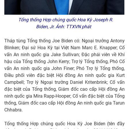
Tổng thống Hợp chúng quốc Hoa Kỳ Joseph R.
Biden, Jr. Ảnh: TTXVN phát
Tháp tùng Tổng thống Joe Biden có: Ngoại trưởng Antony
Blinken; Đại sứ Hoa Kỳ tại Việt Nam Marc E. Knapper; Cố
vấn An ninh quốc gia Jake Sullivan; Đặc phái viên về Khí
hậu của Tổng thống John Kerry; Trợ lý Tổng thống, Phó Cố
vấn An ninh quốc gia John Finer; Phó Trợ lý Tổng thống,
Điều phối viên đặc biệt Hội đồng An ninh quốc gia Kurt
Campbell; Trợ lý Ngoại trưởng Daniel Kritenbrink; Cố vấn
đặc biệt của Tổng thống, Giám đốc cao cấp Hội đồng An
ninh quốc gia Mira Rapp-Hooper; Cố vấn đặc biệt của Tổng
thống, Giám đốc cao cấp Hội đồng An ninh quốc gia Tarun
Chhabra.
Tổng thống Hợp chúng quốc Hoa Kỳ Joe Biden (tên đầy