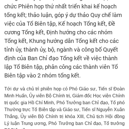
chức Phiên họp thứ nhất triển khai kế hoạch
tổng kết; thảo luận, góp ý dự thảo Quy chế làm
việc của Tổ Biên tập, Kế hoạch Tổng kết, Đề
cương Tổng kết, Định hướng cho các nhóm
Tổng kết, Khung hướng dẫn Tổng kết cho các
tỉnh ủy, thành ủy, bộ, ngành và công bố Quyết
định của Ban Chỉ đạo Tổng kết về việc thành
lập Tổ Biên tập, phân công các thành viên Tổ
Biên tập vào 2 nhóm tổng kết.
Tới dự và chủ trì phiên họp có Phó Giáo sư, Tiến sĩ Đoàn
Minh Huấn, Ủy viên Bộ Chính trị, Giám đốc Học viện Chính
trị quốc gia Hồ Chí Minh, Phó Trưởng ban Chỉ đạo, Tổ phó
Thường trực Tổ Biên tập và Giáo sư, Tiến sĩ Nguyễn Xuân
Thắng, Ủy viên Bộ Chính trị khóa XIII, Chủ tịch Hội đồng
Lý luận Trung ương, Phó Trưởng ban Chỉ đạo, Tổ trưởng