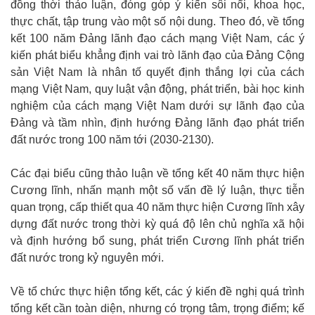
đồng thời thảo luận, đóng góp ý kiến sôi nổi, khoa học,
thực chất, tập trung vào một số nội dung. Theo đó, về tổng
kết 100 năm Đảng lãnh đạo cách mạng Việt Nam, các ý
kiến phát biểu khẳng định vai trò lãnh đạo của Đảng Cộng
sản Việt Nam là nhân tố quyết định thắng lợi của cách
mạng Việt Nam, quy luật vận động, phát triển, bài học kinh
nghiệm của cách mạng Việt Nam dưới sự lãnh đạo của
Đảng và tầm nhìn, định hướng Đảng lãnh đạo phát triển
đất nước trong 100 năm tới (2030-2130).
Các đại biểu cũng thảo luận về tổng kết 40 năm thực hiện
Cương lĩnh, nhấn mạnh một số vấn đề lý luận, thực tiễn
quan trọng, cấp thiết qua 40 năm thực hiện Cương lĩnh xây
dựng đất nước trong thời kỳ quá độ lên chủ nghĩa xã hội
và định hướng bổ sung, phát triển Cương lĩnh phát triển
đất nước trong kỷ nguyên mới.
Về tổ chức thực hiện tổng kết, các ý kiến đề nghị quá trình
tổng kết cần toàn diện, nhưng có trọng tâm, trọng điểm; kế