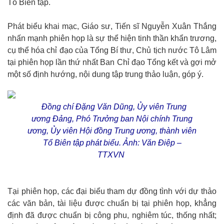
Tổ Biên tập.
Phát biểu khai mạc, Giáo sư, Tiến sĩ Nguyễn Xuân Thắng
nhấn mạnh phiên họp là sự thể hiện tinh thần khẩn trương,
cụ thể hóa chỉ đạo của Tổng Bí thư, Chủ tịch nước Tô Lâm
tại phiên họp lần thứ nhất Ban Chỉ đạo Tổng kết và gợi mở
một số định hướng, nội dung tập trung thảo luận, góp ý.
Đồng chí Đặng Văn Dũng, Ủy viên Trung
ương Đảng, Phó Trưởng ban Nội chính Trung
ương, Ủy viên Hội đồng Trung ương, thành viên
Tổ Biên tập phát biểu. Ảnh: Văn Điệp –
TTXVN
Tại phiên họp, các đại biểu tham dự đồng tình với dự thảo
các văn bản, tài liệu được chuẩn bị tại phiên họp, khẳng
định đã được chuẩn bị công phu, nghiêm túc, thống nhất;