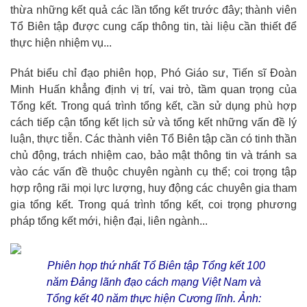
thừa những kết quả các lần tổng kết trước đây; thành viên
Tổ Biên tập được cung cấp thông tin, tài liệu cần thiết để
thực hiện nhiệm vụ...
Phát biểu chỉ đạo phiên họp, Phó Giáo sư, Tiến sĩ Đoàn
Minh Huấn khẳng định vị trí, vai trò, tầm quan trọng của
Tổng kết. Trong quá trình tổng kết, cần sử dụng phù hợp
cách tiếp cận tổng kết lịch sử và tổng kết những vấn đề lý
luận, thực tiễn. Các thành viên Tổ Biên tập cần có tinh thần
chủ động, trách nhiệm cao, bảo mật thông tin và tránh sa
vào các vấn đề thuộc chuyên ngành cụ thể; coi trọng tập
hợp rộng rãi mọi lực lượng, huy động các chuyên gia tham
gia tổng kết. Trong quá trình tổng kết, coi trọng phương
pháp tổng kết mới, hiện đại, liên ngành...
Phiên họp thứ nhất Tổ Biên tập Tổng kết 100
năm Đảng lãnh đạo cách mạng Việt Nam và
Tổng kết 40 năm thực hiện Cương lĩnh. Ảnh: