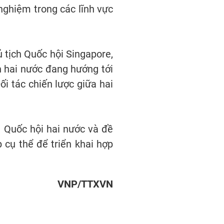
 nghiệm trong các lĩnh vực
tịch Quốc hội Singapore,
h hai nước đang hướng tới
i tác chiến lược giữa hai
 Quốc hội hai nước và đề
p cụ thể để triển khai hợp
VNP/TTXVN