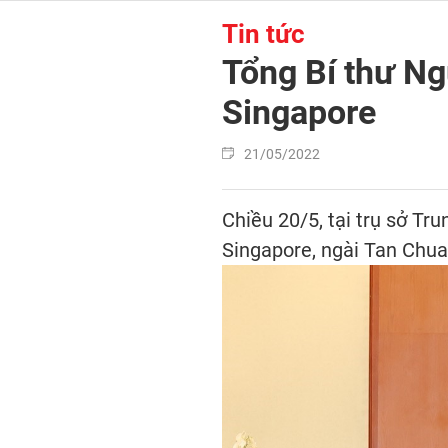
Tin tức
Tổng Bí thư Ng
Singapore
21/05/2022
Chiều 20/5, tại trụ sở Tr
Singapore, ngài Tan Chua