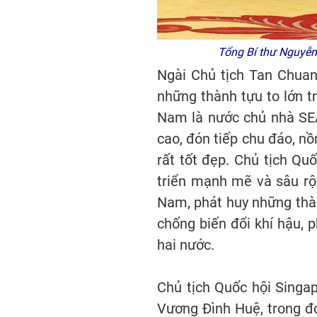
Tổng Bí thư Nguyễn 
Ngài Chủ tịch Tan Chuan
những thành tựu to lớn t
Nam là nước chủ nhà SEA
cao, đón tiếp chu đáo, nồ
rất tốt đẹp. Chủ tịch Qu
triển mạnh mẽ và sâu rộn
Nam, phát huy những thàn
chống biến đổi khí hậu, 
hai nước.
Chủ tịch Quốc hội Singap
Vương Đình Huệ, trong đó 