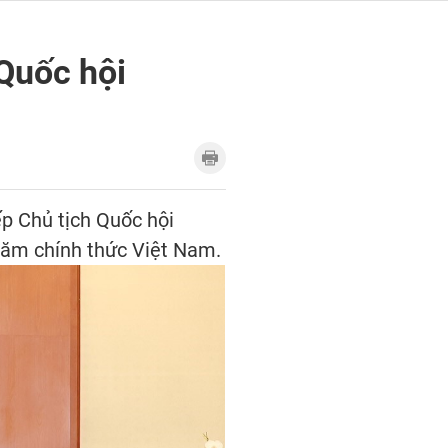
 Quốc hội
ếp Chủ tịch Quốc hội
hăm chính thức Việt Nam.