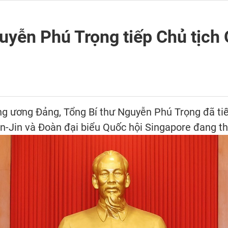
uyễn Phú Trọng tiếp Chủ tịch
ung ương Đảng, Tổng Bí thư Nguyễn Phú Trọng đã ti
n-Jin và Đoàn đại biểu Quốc hội Singapore đang t