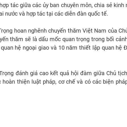
, hợp tác giữa các ủy ban chuyên môn, chia sẻ kinh
i nước và hợp tác tại các diễn đàn quốc tế.
Trọng hoan nghênh chuyến thăm Việt Nam của Chủ 
uyến thăm sẽ là dấu mốc quan trọng trong bối cản
 quan hệ ngoại giao và 10 năm thiết lập quan hệ Đố
Trọng đánh giá cao kết quả hội đàm giữa Chủ tịch
c hoàn thiện luật pháp, cơ chế và có các biện phá