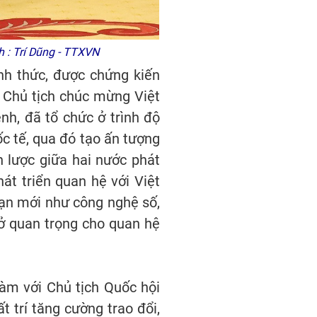
h : Trí Dũng - TTXVN
nh thức, được chứng kiến
i Chủ tịch chúc mừng Việt
h, đã tổ chức ở trình độ
ốc tế, qua đó tạo ấn tượng
n lược giữa hai nước phát
át triển quan hệ với Việt
oạn mới như công nghệ số,
sở quan trọng cho quan hệ
đàm với Chủ tịch Quốc hội
t trí tăng cường trao đổi,