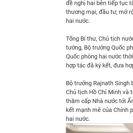
đề nghị hai bên tiếp tục 
thương mại, đầu tư; mở r
hai nước.
Tổng Bí thư, Chủ tịch nư
tướng, Bộ trưởng Quốc ph
Quốc phòng hai nước thời 
hợp tác đã ký kết, đưa hợ
Bộ trưởng Rajnath Singh 
Chủ tịch Hồ Chí Minh và 
thăm cấp Nhà nước tới Ấ
kết mạnh mẽ của Chính ph
hai nước.