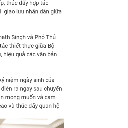
p, thúc đẩy hợp tác
, giao lưu nhân dân giữa
jnath Singh và Phó Thủ
ác thiết thực giữa Bộ
ủ, hiệu quả các văn bản
kỷ niệm ngày sinh của
 diễn ra ngay sau chuyến
hiện mong muốn và cam
cao và thúc đẩy quan hệ