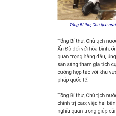
Tổng Bí thư, Chủ tịch n
Tổng Bí thư, Chủ tịch nư
Ấn Độ đối với hòa bình, ổ
quan trọng hàng đầu, ủng 
sẵn sàng tham gia tích c
cường hợp tác với khu vự
pháp quốc tế.
Tổng Bí thư, Chủ tịch nư
chính trị cao; việc hai b
nghĩa quan trọng giúp củng