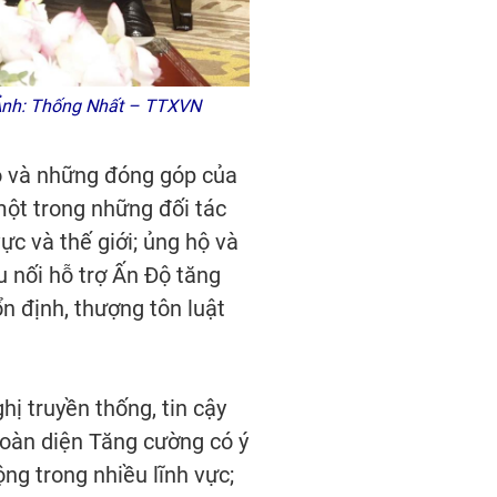
 Ảnh: Thống Nhất – TTXVN
rò và những đóng góp của
 một trong những đối tác
ực và thế giới; ủng hộ và
 nối hỗ trợ Ấn Độ tăng
n định, thượng tôn luật
ị truyền thống, tin cậy
 Toàn diện Tăng cường có ý
ộng trong nhiều lĩnh vực;