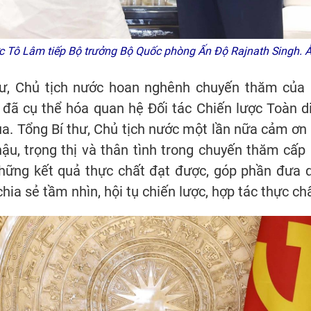
ước Tô Lâm tiếp Bộ trưởng Bộ Quốc phòng Ấn Độ Rajnath Singh.
thư, Chủ tịch nước hoan nghênh chuyến thăm của 
ã cụ thể hóa quan hệ Đối tác Chiến lược Toàn 
qua. Tổng Bí thư, Chủ tịch nước một lần nữa cảm ơ
hậu, trọng thị và thân tình trong chuyến thăm cấ
những kết quả thực chất đạt được, góp phần đưa 
hia sẻ tầm nhìn, hội tụ chiến lược, hợp tác thực chấ