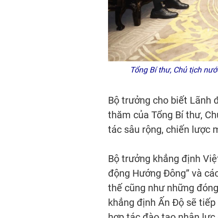
Tổng Bí thư, Chủ tịch n
Bộ trưởng cho biết Lãnh đ
thăm của Tổng Bí thư, Ch
tác sâu rộng, chiến lược
Bộ trưởng khẳng định Việ
động Hướng Đông” và các c
thế cũng như những đóng 
khẳng định Ấn Độ sẽ tiếp
hợp tác đào tạo nhân lực 