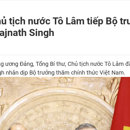
hủ tịch nước Tô Lâm tiếp Bộ t
ajnath Singh
ung ương Đảng, Tổng Bí thư, Chủ tịch nước Tô Lâm đ
h nhân dịp Bộ trưởng thăm chính thức Việt Nam.