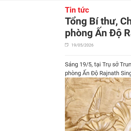
Tin tức
Tổng Bí thư, C
phòng Ấn Độ R
19/05/2026
Sáng 19/5, tại Trụ sở Tr
phòng Ấn Độ Rajnath Sing