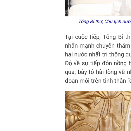
Tổng Bí thư, Chủ tịch n
Tại cuộc tiếp, Tổng Bí 
nhấn mạnh chuyến thăm đ
hai nước nhất trí thông 
Độ về sự tiếp đón nồng 
qua; bày tỏ hài lòng về 
đoạn mới trên tinh thần “c