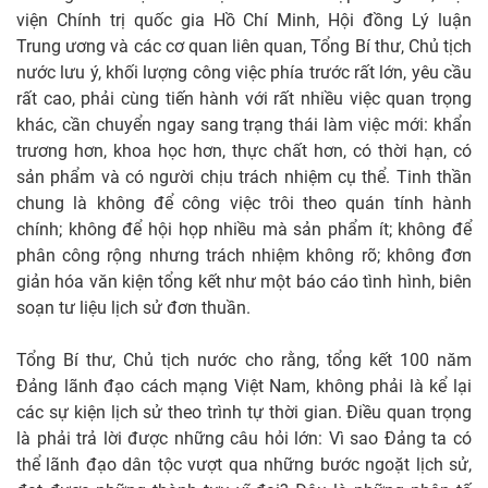
viện Chính trị quốc gia Hồ Chí Minh, Hội đồng Lý luận
Trung ương và các cơ quan liên quan, Tổng Bí thư, Chủ tịch
nước lưu ý, khối lượng công việc phía trước rất lớn, yêu cầu
rất cao, phải cùng tiến hành với rất nhiều việc quan trọng
khác, cần chuyển ngay sang trạng thái làm việc mới: khẩn
trương hơn, khoa học hơn, thực chất hơn, có thời hạn, có
sản phẩm và có người chịu trách nhiệm cụ thể. Tinh thần
chung là không để công việc trôi theo quán tính hành
chính; không để hội họp nhiều mà sản phẩm ít; không để
phân công rộng nhưng trách nhiệm không rõ; không đơn
giản hóa văn kiện tổng kết như một báo cáo tình hình, biên
soạn tư liệu lịch sử đơn thuần.
Tổng Bí thư, Chủ tịch nước cho rằng, tổng kết 100 năm
Đảng lãnh đạo cách mạng Việt Nam, không phải là kể lại
các sự kiện lịch sử theo trình tự thời gian. Điều quan trọng
là phải trả lời được những câu hỏi lớn: Vì sao Đảng ta có
thể lãnh đạo dân tộc vượt qua những bước ngoặt lịch sử,