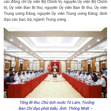
các đồng chí Ủy viên Bộ Chính trị, nguyên Ủy viên Bộ Chính
trị, Ủy viên Ban Bí thư, nguyên Ủy viên Ban Bí thư, Ủy viên
Trung ương Đảng, nguyên Ủy viên Trung ương Đảng; lãnh
đạo các ban, bộ, ngành Trung ương.
Tổng Bí thư, Chủ tịch nước Tô Lâm, Trưởng
Ban Chỉ đạo phát biểu. Ảnh: Thống Nhất –