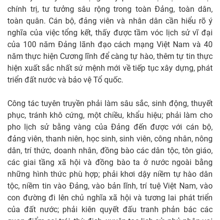
chính trị, tư tưởng sâu rộng trong toàn Đảng, toàn dân,
toàn quân. Cán bộ, đảng viên và nhân dân cần hiểu rõ ý
nghĩa của việc tổng kết, thấy được tầm vóc lịch sử vĩ đại
của 100 năm Đảng lãnh đạo cách mạng Việt Nam và 40
năm thực hiện Cương lĩnh để càng tự hào, thêm tự tin thực
hiện xuất sắc nhất sứ mệnh mới về tiếp tục xây dựng, phát
triển đất nước và bảo vệ Tổ quốc.
Công tác tuyên truyền phải làm sâu sắc, sinh động, thuyết
phục, tránh khô cứng, một chiều, khẩu hiệu; phải làm cho
pho lịch sử bằng vàng của Đảng đến được với cán bộ,
đảng viên, thanh niên, học sinh, sinh viên, công nhân, nông
dân, trí thức, doanh nhân, đồng bào các dân tộc, tôn giáo,
các giai tầng xã hội và đồng bào ta ở nước ngoài bằng
những hình thức phù hợp; phải khơi dậy niềm tự hào dân
tộc, niềm tin vào Đảng, vào bản lĩnh, trí tuệ Việt Nam, vào
con đường đi lên chủ nghĩa xã hội và tương lai phát triển
của đất nước; phải kiên quyết đấu tranh phản bác các