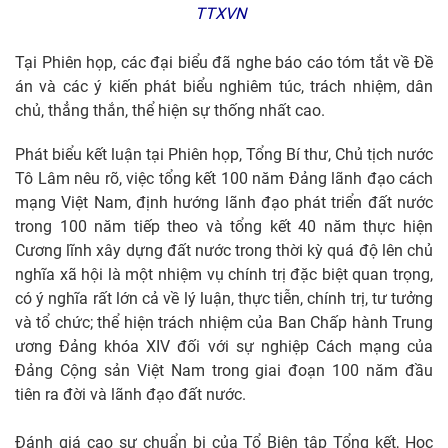
TTXVN
Tại Phiên họp, các đại biểu đã nghe báo cáo tóm tắt về Đề
án và các ý kiến phát biểu nghiêm túc, trách nhiệm, dân
chủ, thẳng thắn, thể hiện sự thống nhất cao.
Phát biểu kết luận tại Phiên họp, Tổng Bí thư, Chủ tịch nước
Tô Lâm nêu rõ, việc tổng kết 100 năm Đảng lãnh đạo cách
mạng Việt Nam, định hướng lãnh đạo phát triển đất nước
trong 100 năm tiếp theo và tổng kết 40 năm thực hiện
Cương lĩnh xây dựng đất nước trong thời kỳ quá độ lên chủ
nghĩa xã hội là một nhiệm vụ chính trị đặc biệt quan trọng,
có ý nghĩa rất lớn cả về lý luận, thực tiễn, chính trị, tư tưởng
và tổ chức; thể hiện trách nhiệm của Ban Chấp hành Trung
ương Đảng khóa XIV đối với sự nghiệp Cách mạng của
Đảng Cộng sản Việt Nam trong giai đoạn 100 năm đầu
tiên ra đời và lãnh đạo đất nước.
Đánh giá cao sự chuẩn bị của Tổ Biên tập Tổng kết, Học