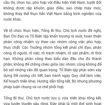
cầu thị, chọn lọc, phù hợp với điều kiện Việt Nam, tuyệt đối
không được rập khuôn, giáo điều, sao chép máy móc,
không thay thế thực tiễn Việt Nam bằng kinh nghiệm của
nước khác.
Về tổ chức thực hiện, Tổng Bí thư, Chủ tịch nước đề nghị,
Ban Chỉ đạo và Tổ Biên tập khẩn trương rà soát, hoàn thiện
phân công nhiệm vụ theo các nhóm công việc phù hợp,
thực chất. Các Trưởng nhóm tổng kết phải chỉ đạo, phân
công rõ người, rõ việc, rõ trách nhiệm, rõ sản phẩm, rõ thời
hạn. Không phân công theo kiểu dàn đều cho đủ thành
phần; không để chồng chéo giữa các nhóm; cũng không để
bỏ sót những vấn đề quan trọng. Tổ Biên tập phải sớm xây
dựng Đề cương chi tiết; ban hành ngay Quy chế làm việc,
Kế hoạch triển khai, Hướng dẫn tổng kết, Bộ khung phương
pháp luận chung và cơ chế phối hợp.
Tổng Bí thư, Chủ tịch nước lưu ý, vừa triển khai tổng kết,
vừa tuyên truyền sâu rộng. Đây phải là một đợt sinh hoạt