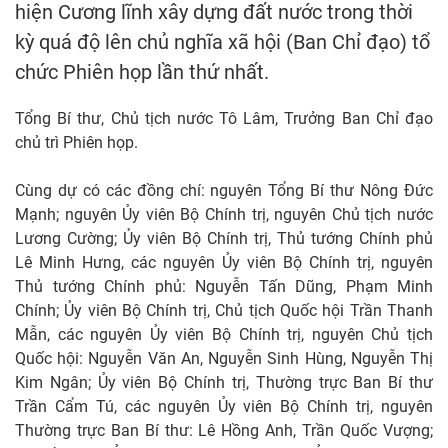
hiện Cương lĩnh xây dựng đất nước trong thời
kỳ quá độ lên chủ nghĩa xã hội (Ban Chỉ đạo) tổ
chức Phiên họp lần thứ nhất.
Tổng Bí thư, Chủ tịch nước Tô Lâm, Trưởng Ban Chỉ đạo
chủ trì Phiên họp.
Cùng dự có các đồng chí: nguyên Tổng Bí thư Nông Đức
Mạnh; nguyên Ủy viên Bộ Chính trị, nguyên Chủ tịch nước
Lương Cường; Ủy viên Bộ Chính trị, Thủ tướng Chính phủ
Lê Minh Hưng, các nguyên Ủy viên Bộ Chính trị, nguyên
Thủ tướng Chính phủ: Nguyễn Tấn Dũng, Phạm Minh
Chính; Ủy viên Bộ Chính trị, Chủ tịch Quốc hội Trần Thanh
Mẫn, các nguyên Ủy viên Bộ Chính trị, nguyên Chủ tịch
Quốc hội: Nguyễn Văn An, Nguyễn Sinh Hùng, Nguyễn Thị
Kim Ngân; Ủy viên Bộ Chính trị, Thường trực Ban Bí thư
Trần Cẩm Tú, các nguyên Ủy viên Bộ Chính trị, nguyên
Thường trực Ban Bí thư: Lê Hồng Anh, Trần Quốc Vượng;