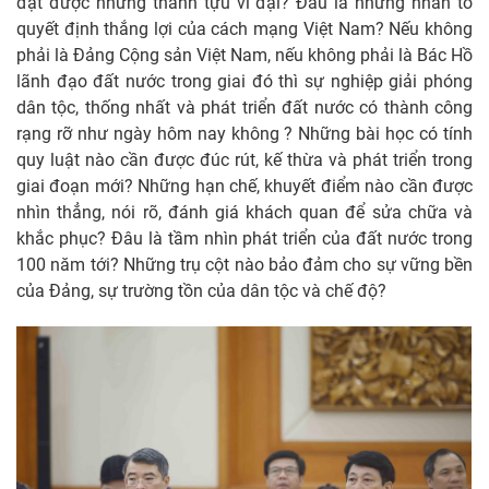
đạt được những thành tựu vĩ đại? Đâu là những nhân tố
quyết định thắng lợi của cách mạng Việt Nam? Nếu không
phải là Đảng Cộng sản Việt Nam, nếu không phải là Bác Hồ
lãnh đạo đất nước trong giai đó thì sự nghiệp giải phóng
dân tộc, thống nhất và phát triển đất nước có thành công
rạng rỡ như ngày hôm nay không ? Những bài học có tính
quy luật nào cần được đúc rút, kế thừa và phát triển trong
giai đoạn mới? Những hạn chế, khuyết điểm nào cần được
nhìn thẳng, nói rõ, đánh giá khách quan để sửa chữa và
khắc phục? Đâu là tầm nhìn phát triển của đất nước trong
100 năm tới? Những trụ cột nào bảo đảm cho sự vững bền
của Đảng, sự trường tồn của dân tộc và chế độ?