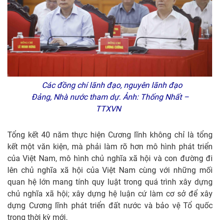
Các đồng chí lãnh đạo, nguyên lãnh đạo
Đảng, Nhà nước tham dự. Ảnh: Thống Nhất –
TTXVN
Tổng kết 40 năm thực hiện Cương lĩnh không chỉ là tổng
kết một văn kiện, mà phải làm rõ hơn mô hình phát triển
của Việt Nam, mô hình chủ nghĩa xã hội và con đường đi
lên chủ nghĩa xã hội của Việt Nam cùng với những mối
quan hệ lớn mang tính quy luật trong quá trình xây dựng
chủ nghĩa xã hội; xây dựng hệ luận cứ làm cơ sở để xây
dựng Cương lĩnh phát triển đất nước và bảo vệ Tổ quốc
trong thời kỳ mới.