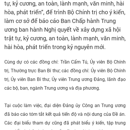
tự, kỷ cương, an toàn, lành mạnh, văn minh, hài
hòa, phát triển”, để trình Bộ Chính trị cho ý kiến,
làm cơ sở để báo cáo Ban Chấp hành Trung
ương ban hành Nghị quyết về xây dựng xã hội
trật tự, kỷ cương, an toàn, lành mạnh, văn minh,
hài hòa, phát triển trong kỷ nguyên mới.
Cùng dự có các đồng chí: Trần Cẩm Tú, Ủy viên Bộ Chính
trị, Thường trực Ban Bí thư; các đồng chí: Ủy viên Bộ Chính
trị, Ủy viên Ban Bí thư, Ủy viên Trung ương Đảng, lãnh đạo
các bộ, ban, ngành Trung ương và địa phương.
Tại cuộc làm việc, đại diện Đảng ủy Công an Trung ương
đã báo cáo tóm tắt kết quả tiến độ và nội dung của Đề án.
Các đại biểu tham dự cũng đã phát biểu ý kiến, tập trung