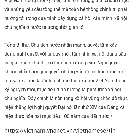
Việt Nam trong thời kỳ mới; làm rõ những giá trị chuẩn mực
và những yêu cầu tổng thể mà toàn hệ thống chính trị phải
hướng tới trong quá trình xây dựng xã hội văn minh, xã hội
chủ nghĩa ở nước ta trong thời gian tới.
Tổng Bí thư, Chủ tịch nước nhấn mạnh, quyết tâm xây
dựng nghị quyết với tư duy mới, tầm nhìn xa, nội dung sâu
và giải pháp khả thi, có tính hành động cao. Nghị quyết
không chỉ nhằm giải quyết những vấn đề xã hội trước mắt
mà sâu xa hơn là định hình mô hình xã hội Việt Nam trong
kỷ nguyên mới, mục tiêu định hướng là phát triển xã hội
chủ nghĩa. Đây chính là nền tảng xã hội vững chắc để thực
hiện thắng lợi Nghị quyết Đại hội lần thứ XIV của Đảng và
hiện thực hóa hai mục tiêu 100 năm của đất nước./.
https://vietnam.vnanet.vn/vietnamese/tin-