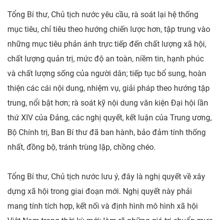
Tổng Bí thư, Chủ tịch nước yêu cầu, rà soát lại hệ thống
mục tiêu, chỉ tiêu theo hướng chiến lược hơn, tập trung vào
những mục tiêu phản ánh trực tiếp đến chất lượng xã hội,
chất lượng quản trị, mức độ an toàn, niềm tin, hạnh phúc
và chất lượng sống của người dân; tiếp tục bổ sung, hoàn
thiện các cái nội dung, nhiệm vụ, giải pháp theo hướng tập
trung, nổi bật hơn; rà soát kỹ nội dung văn kiện Đại hội lần
thứ XIV của Đảng, các nghị quyết, kết luận của Trung ương,
Bộ Chính trị, Ban Bí thư đã ban hành, bảo đảm tính thống
nhất, đồng bộ, tránh trùng lặp, chồng chéo.
Tổng Bí thư, Chủ tịch nước lưu ý, đây là nghị quyết về xây
dựng xã hội trong giai đoạn mới. Nghị quyết này phải
mang tính tích hợp, kết nối và định hình mô hình xã hội