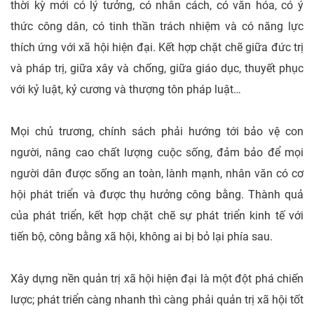
thời kỳ mới có lý tưởng, có nhân cách, có văn hóa, có ý
thức công dân, có tinh thần trách nhiệm và có năng lực
thích ứng với xã hội hiện đại. Kết hợp chặt chẽ giữa đức trị
và pháp trị, giữa xây và chống, giữa giáo dục, thuyết phục
với kỷ luật, kỷ cương và thượng tôn pháp luật…
Mọi chủ trương, chính sách phải hướng tới bảo vệ con
người, nâng cao chất lượng cuộc sống, đảm bảo để mọi
người dân được sống an toàn, lành mạnh, nhân văn có cơ
hội phát triển và được thụ hưởng công bằng. Thành quả
của phát triển, kết hợp chặt chẽ sự phát triển kinh tế với
tiến bộ, công bằng xã hội, không ai bị bỏ lại phía sau.
Xây dựng nền quản trị xã hội hiện đại là một đột phá chiến
lược; phát triển càng nhanh thì càng phải quản trị xã hội tốt