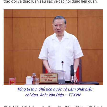
trao đổi và thảo luận sâu sắc về các nội dung liên quan.
Tổng Bí thư, Chủ tịch nước Tô Lâm phát biểu
chỉ đạo. Ảnh: Văn Điệp – TTXVN