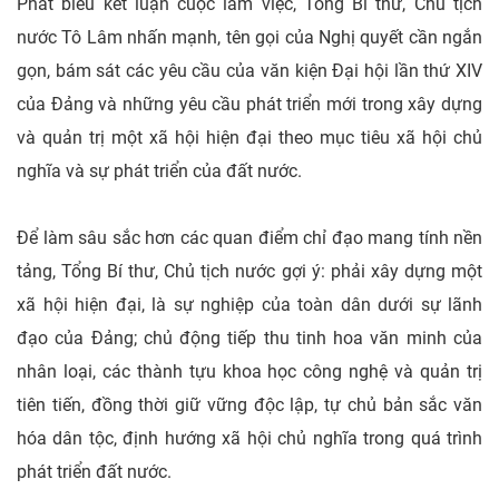
Phát biểu kết luận cuộc làm việc, Tổng Bí thư, Chủ tịch
nước Tô Lâm nhấn mạnh, tên gọi của Nghị quyết cần ngắn
gọn, bám sát các yêu cầu của văn kiện Đại hội lần thứ XIV
của Đảng và những yêu cầu phát triển mới trong xây dựng
và quản trị một xã hội hiện đại theo mục tiêu xã hội chủ
nghĩa và sự phát triển của đất nước.
Để làm sâu sắc hơn các quan điểm chỉ đạo mang tính nền
tảng, Tổng Bí thư, Chủ tịch nước gợi ý: phải xây dựng một
xã hội hiện đại, là sự nghiệp của toàn dân dưới sự lãnh
đạo của Đảng; chủ động tiếp thu tinh hoa văn minh của
nhân loại, các thành tựu khoa học công nghệ và quản trị
tiên tiến, đồng thời giữ vững độc lập, tự chủ bản sắc văn
hóa dân tộc, định hướng xã hội chủ nghĩa trong quá trình
phát triển đất nước.