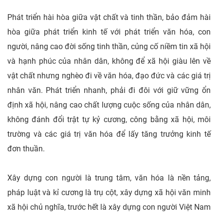
Phát triển hài hòa giữa vật chất và tinh thần, bảo đảm hài
hòa giữa phát triển kinh tế với phát triển văn hóa, con
người, nâng cao đời sống tinh thần, củng cố niềm tin xã hội
và hạnh phúc của nhân dân, không để xã hội giàu lên về
vật chất nhưng nghèo đi về văn hóa, đạo đức và các giá trị
nhân văn. Phát triển nhanh, phải đi đôi với giữ vững ổn
định xã hội, nâng cao chất lượng cuộc sống của nhân dân,
không đánh đổi trật tự kỷ cương, công bằng xã hội, môi
trường và các giá trị văn hóa để lấy tăng trưởng kinh tế
đơn thuần.
Xây dựng con người là trung tâm, văn hóa là nền tảng,
pháp luật và kỉ cương là trụ cột, xây dựng xã hội văn minh
xã hội chủ nghĩa, trước hết là xây dựng con người Việt Nam