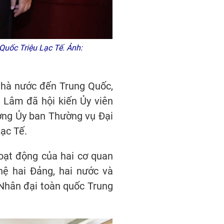
Quốc Triệu Lạc Tế. Ảnh:
Nhà nước đến Trung Quốc,
ô Lâm đã hội kiến Ủy viên
ởng Ủy ban Thường vụ Đại
ạc Tế.
hoạt động của hai cơ quan
hệ hai Đảng, hai nước và
 Nhân đại toàn quốc Trung