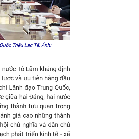
Quốc Triệu Lạc Tế. Ảnh:
ch nước Tô Lâm khẳng định
 lược và ưu tiên hàng đầu
 chí Lãnh đạo Trung Quốc,
ợc giữa hai Đảng, hai nước
ững thành tựu quan trọng
đánh giá cao những thành
 hội chủ nghĩa và dân chủ
ch phát triển kinh tế - xã