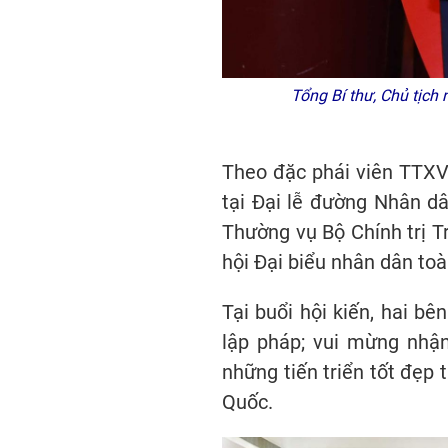
Tổng Bí thư, Chủ tịch 
Theo đặc phái viên TTXV
tại Đại lễ đường Nhân dâ
Thường vụ Bộ Chính trị 
hội Đại biểu nhân dân to
Tại buổi hội kiến, hai b
lập pháp; vui mừng nhận
những tiến triển tốt đẹp
Quốc.