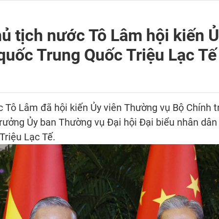
hủ tịch nước Tô Lâm hội kiến Ủ
quốc Trung Quốc Triệu Lạc Tế
ớc Tô Lâm đã hội kiến Ủy viên Thường vụ Bộ Chính 
trưởng Ủy ban Thường vụ Đại hội Đại biểu nhân dâ
riệu Lạc Tế.