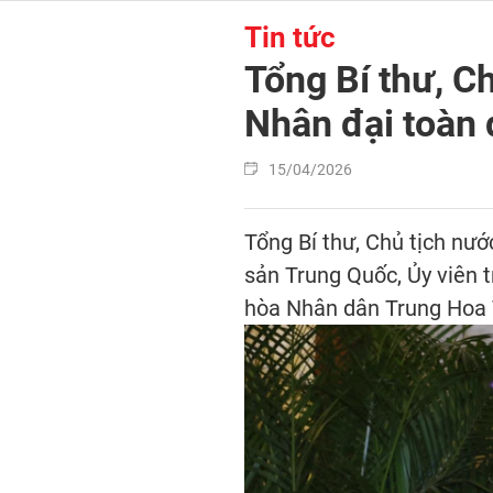
Tin tức
Tổng Bí thư, C
Nhân đại toàn 
15/04/2026
Tổng Bí thư, Chủ tịch nư
sản Trung Quốc, Ủy viên 
hòa Nhân dân Trung Hoa T