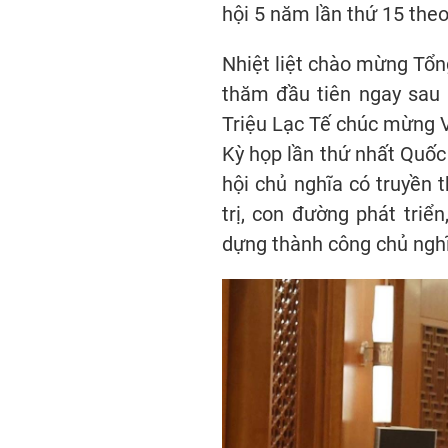
hội 5 năm lần thứ 15 theo
Nhiệt liệt chào mừng Tổn
thăm đầu tiên ngay sau 
Triệu Lạc Tế chúc mừng V
Kỳ họp lần thứ nhất Quốc
hội chủ nghĩa có truyền 
trị, con đường phát triể
dựng thành công chủ nghĩa