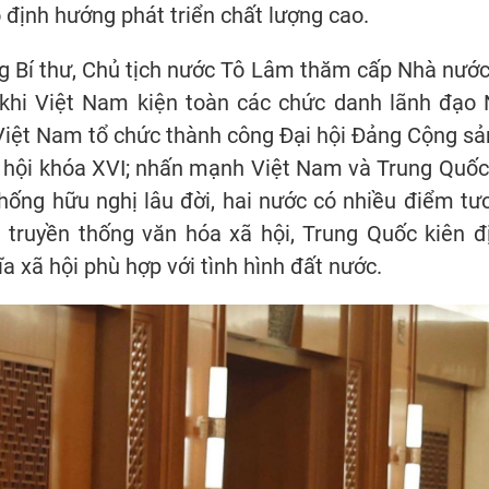
 định hướng phát triển chất lượng cao.
g Bí thư, Chủ tịch nước Tô Lâm thăm cấp Nhà nướ
khi Việt Nam kiện toàn các chức danh lãnh đạo 
iệt Nam tổ chức thành công Đại hội Đảng Cộng sả
 hội khóa XVI; nhấn mạnh Việt Nam và Trung Quốc 
thống hữu nghị lâu đời, hai nước có nhiều điểm t
n, truyền thống văn hóa xã hội, Trung Quốc kiên
 xã hội phù hợp với tình hình đất nước.