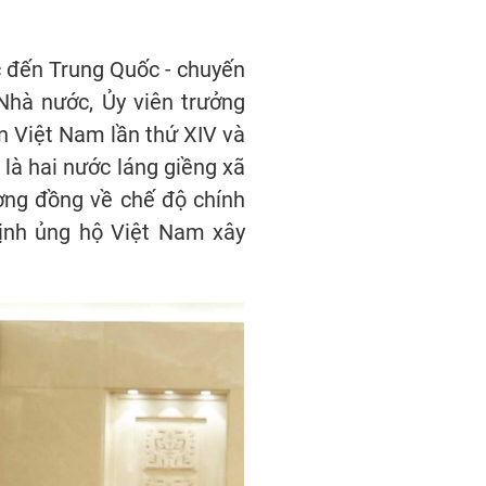
c đến Trung Quốc - chuyến
Nhà nước, Ủy viên trưởng
n Việt Nam lần thứ XIV và
là hai nước láng giềng xã
ương đồng về chế độ chính
 định ủng hộ Việt Nam xây