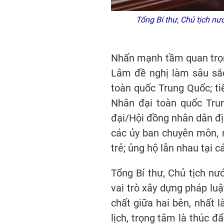
Tổng Bí thư, Chủ tịch nướ
Nhấn mạnh tầm quan trọng
Lâm đề nghị làm sâu sắc
toàn quốc Trung Quốc; ti
Nhân đại toàn quốc Trun
đại/Hội đồng nhân dân đị
các ủy ban chuyên môn, 
trẻ; ủng hộ lẫn nhau tại c
Tổng Bí thư, Chủ tịch 
vai trò xây dựng pháp lu
chất giữa hai bên, nhất l
lịch, trọng tâm là thúc 