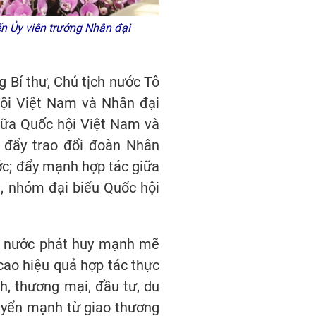
ến Ủy viên trưởng Nhân đại
 Bí thư, Chủ tịch nước Tô
hội Việt Nam và Nhân đại
giữa Quốc hội Việt Nam và
c đẩy trao đổi đoàn Nhân
ớc; đẩy mạnh hợp tác giữa
, nhóm đại biểu Quốc hội
i nước phát huy mạnh mẽ
cao hiệu quả hợp tác thực
nh, thương mại, đầu tư, du
huyển mạnh từ giao thương