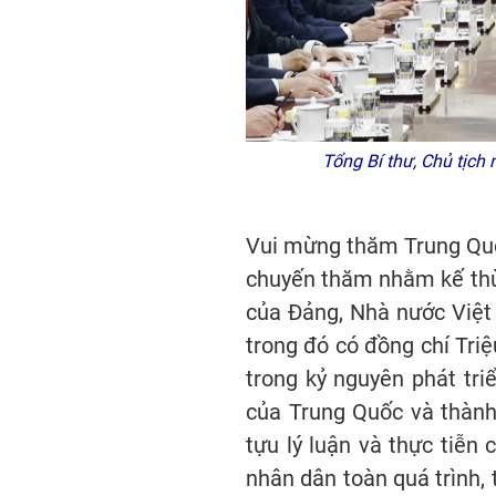
Tổng Bí thư, Chủ tịch 
Vui mừng thăm Trung Quốc
chuyến thăm nhằm kế thừa
của Đảng, Nhà nước Việt 
trong đó có đồng chí Triệ
trong kỷ nguyên phát tr
của Trung Quốc và thành
tựu lý luận và thực tiễn
nhân dân toàn quá trình, 