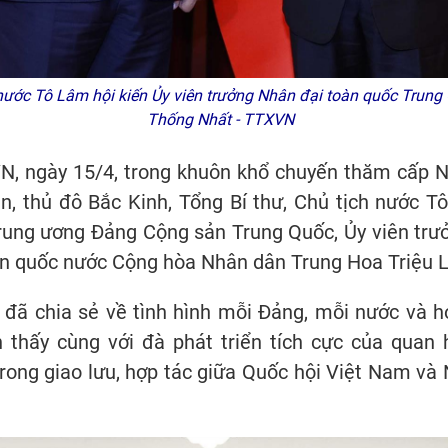
nước Tô Lâm hội kiến Ủy viên trưởng Nhân đại toàn quốc Trung 
Thống Nhất - TTXVN
N, ngày 15/4, trong khuôn khổ chuyến thăm cấp 
n, thủ đô Bắc Kinh, Tổng Bí thư, Chủ tịch nước T
Trung ương Đảng Cộng sản Trung Quốc, Ủy viên trư
àn quốc nước Cộng hòa Nhân dân Trung Hoa Triệu L
ên đã chia sẻ về tình hình mỗi Đảng, mỗi nước và 
 thấy cùng với đà phát triển tích cực của quan 
 trong giao lưu, hợp tác giữa Quốc hội Việt Nam và