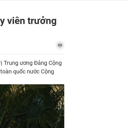
y viên trưởng
trị Trung ương Đảng Cộng
n toàn quốc nước Cộng