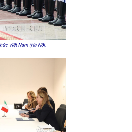
thức Việt Nam (Hà Nội,