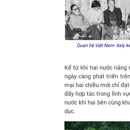
Quan hệ
Việt Nam-
Italy k
Kể từ khi hai nước nâng
ngày càng phát triển trê
mại hai chiều mới chỉ đạt
đẩy hợp tác trong lĩnh vự
nước khi hai bên cùng kh
dục.