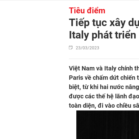
Tiêu điểm
Tiếp tục xây d
Italy phát triể
23/03/2023
Việt Nam và Italy chính t
Paris về chấm dứt chiến t
biệt, từ khi hai nước nân
được các thế hệ lãnh đạo
toàn diện, đi vào chiều s