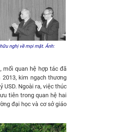
à hữu nghị về mọi mặt. Ảnh:
, mối quan hệ hợp tác đã
ăm 2013, kim ngạch thương
ỷ USD. Ngoài ra, việc thúc
 ưu tiên trong quan hệ hai
ờng đại học và cơ sở giáo