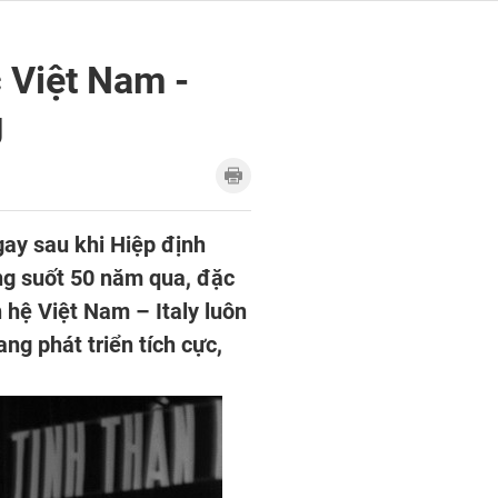
c Việt Nam -
g
gay sau khi Hiệp định
ong suốt 50 năm qua, đặc
n hệ Việt Nam – Italy luôn
g phát triển tích cực,