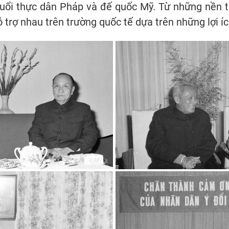
uổi thực dân Pháp và đế quốc Mỹ. Từ những nền tả
ỗ trợ nhau trên trường quốc tế dựa trên những lợi í