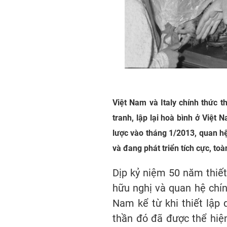
Việt Nam và Italy chính thức t
tranh, lập lại hoà bình ở Việt
lược vào tháng 1/2013, quan hệ
và đang phát triển tích cực, to
Dịp kỷ niệm 50 năm thiết
hữu nghị và quan hệ chính
Nam kể từ khi thiết lập
thần đó đã được thể hiện