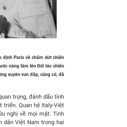
ệp định Paris về chấm dứt chiến
nước nâng tầm lên Đối tác chiến
ường xuyên vun đắp, củng cố, đã
quan trọng, đánh dấu tình
 triển. Quan hệ Italy-Việt
ữu nghị về mọi mặt. Tinh
ân dân Việt Nam trong hai