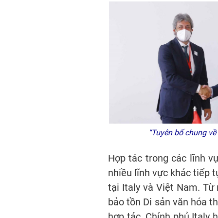
“Tuyên bố chung về 
Hợp tác trong các lĩnh v
nhiều lĩnh vực khác tiếp 
tại Italy và Việt Nam. Từ
bảo tồn Di sản văn hóa th
hợp tác. Chính phủ Italy