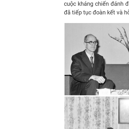
cuộc kháng chiến đánh đ
đã tiếp tục đoàn kết và h