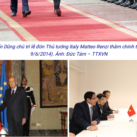
Dũng chủ trì lễ đón Thủ tướng Italy Matteo Renzi thăm chính 
9/6/2014). Ảnh: Đức Tám – TTXVN