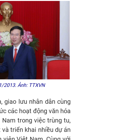
g 1/2013. Ảnh: TTXVN
h, giao lưu nhân dân cùng
chức các hoạt động văn hóa
t Nam trong việc trùng tu,
 và triển khai nhiều dự án
h viên Việt Nam. Cùng với