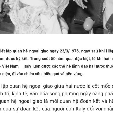
hiết lập quan hệ ngoại giao ngày 23/3/1973, ngay sau khi Hi
 Nam được ký kết. Trong suốt 50 năm qua, đặc biệt, từ khi hai 
 Việt Nam – Italy luôn được các thế hệ lãnh đạo hai nước th
àn diện, đi vào chiều sâu, hiệu quả và bền vững.
 lập quan hệ ngoại giao giữa hai nước là cột mốc 
 trị, kinh tế, văn hóa song phương ngày càng phát
 quan hệ ngoại giao là mối quan hệ đoàn kết và h
 qua sự đoàn kết của người dân Italy đối với nh