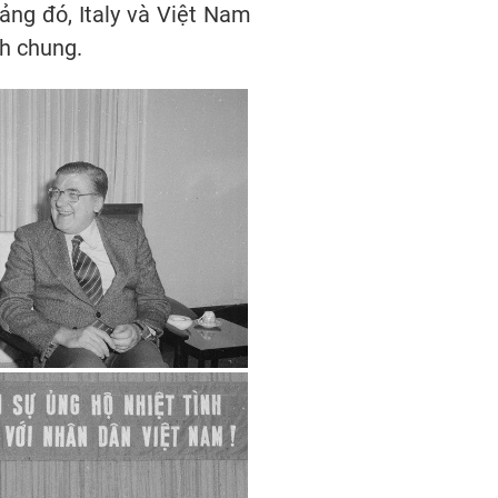
ng đó, Italy và Việt Nam
ch chung.