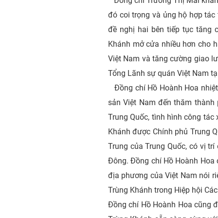
Đồng chí Trương Thị Mai khẳn
đó coi trọng và ủng hộ hợp tác
đề nghị hai bên tiếp tục tăng 
Khánh mở cửa nhiều hơn cho h
Việt Nam và tăng cường giao lư
Tổng Lãnh sự quán Việt Nam tạ
Đồng chí Hồ Hoành Hoa nhiệt 
sản Việt Nam đến thăm thành phô
Trung Quốc, tình hình công tác
Khánh được Chính phủ Trung Qu
Trung của Trung Quốc, có vị trí
Đông. Đồng chí Hồ Hoành Hoa cũn
địa phương của Việt Nam nói 
Trùng Khánh trong Hiệp hội Cá
Đồng chí Hồ Hoành Hoa cũng đề xu