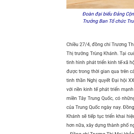
Đoàn đại biểu Đảng Cộng 
Trưởng Ban Tổ chức Tru
Chiều 27/4, đồng chí Trương Th
Thị trưởng Trùng Khánh. Tại cuộc
tình hình phát triển kinh tế-
được trong thời gian qua trên cá
tinh thần Nghị quyết Đại hội X
với nền kinh tế phát triển mạ
miền Tây Trung Quốc, có như
của Trung Quốc ngày nay. Đồng c
Khánh sẽ tiếp tục triển khai 
hơn nữa, xây dựng thành phố ngà