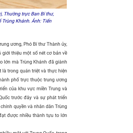
, Thường trực Ban Bí thư,
 Trùng Khánh. Ảnh: Tiến
ung ương, Phó Bí thư Thành ủy,
́i thiệu một số nét cơ bản về
ựu to lớn mà Trùng Khánh đã giành
 là trong quán triệt và thực hiện
ành phố trực thuộc trung ương
riển của khu vực miền Trung và
Quốc trước đây và sự phát triển
ộ, chính quyền và nhân dân Trùng
đạt được nhiều thành tựu to lớn