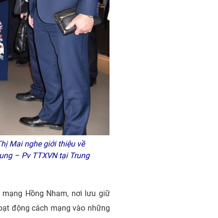
ị Mai nghe giới thiệu về
rung – Pv TTXVN tại Trung
́ch mạng Hồng Nham, nơi lưu giữ
oạt động cách mạng vào những