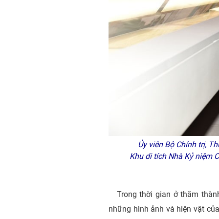
Ủy viên Bộ Chính trị, T
Khu di tích Nhà Kỷ niệm 
Trong thời gian ở thăm thàn
những hình ảnh và hiện vật của Ch