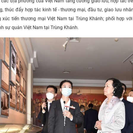
các địa phương của Việt Nam tăng cường giao lưu, hợp tác trên
 thúc đẩy hợp tác kinh tế - thương mại, đầu tư, giao lưu nhân
g xúc tiến thương mại Việt Nam tại Trùng Khánh; phối hợp vớ
h sự quán Việt Nam tại Trùng Khánh.