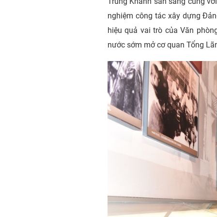
Trùng Khánh sẵn sàng cùng với 
nghiệm công tác xây dựng Đảng,
hiệu quả vai trò của Văn phòn
nước sớm mở cơ quan Tổng Lãn