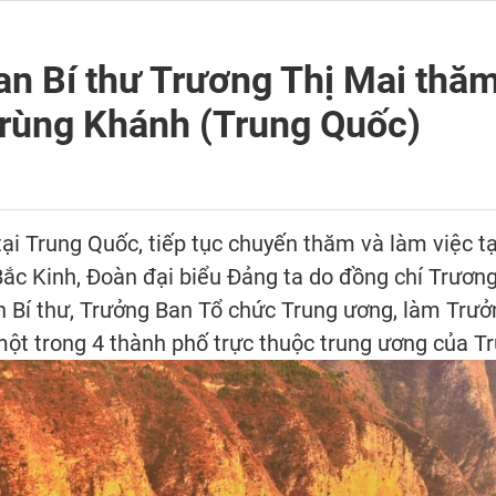
n Bí thư Trương Thị Mai thăm
Trùng Khánh (Trung Quốc)
Trung Quốc, tiếp tục chuyến thăm và làm việc tạ
 Bắc Kinh, Đoàn đại biểu Đảng ta do đồng chí Trương
 Ban Bí thư, Trưởng Ban Tổ chức Trung ương, làm T
, một trong 4 thành phố trực thuộc trung ương của T