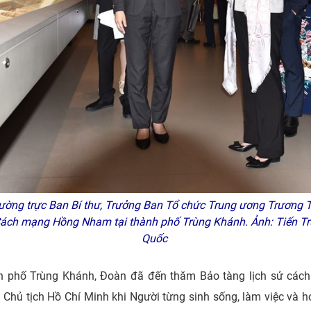
hường trực Ban Bí thư, Trưởng Ban Tổ chức Trung ương Trương Th
Cách mạng Hồng Nham tại thành phố Trùng Khánh. Ảnh: Tiến T
Quốc
h phố Trùng Khánh, Đoàn đã đến thăm Bảo tàng lịch sử ca
ủ tịch Hồ Chí Minh khi Người từng sinh sống, làm việc và h