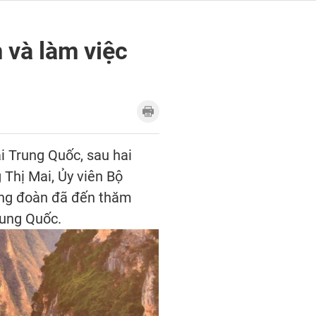
 và làm việc
i Trung Quốc, sau hai
 Thị Mai, Ủy viên Bộ
rưởng đoàn đã đến thăm
rung Quốc.