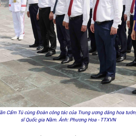
rần Cẩm Tú cùng Đoàn công tác của Trung ương dâng hoa tưởng 
sĩ Quốc gia Nầm. Ảnh: Phương Hoa - TTXVN