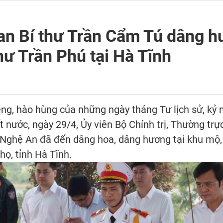
an Bí thư Trần Cẩm Tú dâng 
hư Trần Phú tại Hà Tĩnh
iêng, hào hùng của những ngày tháng Tư lịch sử, kỷ
 nước, ngày 29/4, Ủy viên Bộ Chính trị, Thường tr
, Nghệ An đã đến dâng hoa, dâng hương tại khu mộ, 
họ, tỉnh Hà Tĩnh.