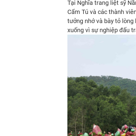
Tại Nghĩa trang liệt sỹ N
Cẩm Tú và các thành viên
tưởng nhớ và bày tỏ lòng 
xuống vì sự nghiệp đấu tr