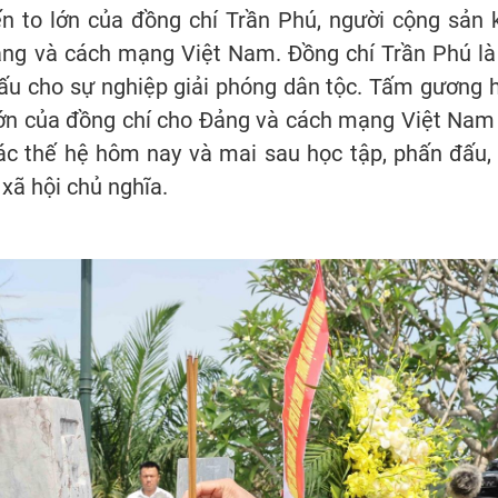
n to lớn của đồng chí Trần Phú, người cộng sản k
ảng và cách mạng Việt Nam. Đồng chí Trần Phú là 
đấu cho sự nghiệp giải phóng dân tộc. Tấm gương h
 lớn của đồng chí cho Đảng và cách mạng Việt Nam
ác thế hệ hôm nay và mai sau học tập, phấn đấu, 
xã hội chủ nghĩa.