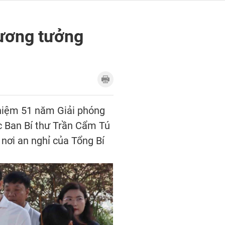
hương tưởng
 niệm 51 năm Giải phóng
ực Ban Bí thư Trần Cẩm Tú
nơi an nghỉ của Tổng Bí