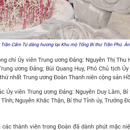
ư Trần Cẩm Tú dâng hương tại Khu mộ Tổng Bí thư Trần Phú. Ả
ng chí Ủy viên Trung ương Đảng: Nguyễn Thị Thu
rung ương Đảng; Bùi Quang Huy, Phó Chủ tịch Ủy
 thứ nhất Trung ương Đoàn Thanh niên cộng sản Hồ
ác Ủy viên Trung ương Đảng: Nguyễn Duy Lâm, Bí 
 Tĩnh; Nguyễn Khắc Thận, Bí thư Tỉnh ủy, Trưởng Đ
 các thành viên trong Đoàn đã dành phút mặc niệ