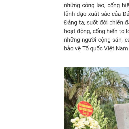
những công lao, cống hiế
lãnh đạo xuất sắc của Đ
Đảng ta, suốt đời chiến 
hoạt động, cống hiến to
những người cộng sản, c
bảo vệ Tổ quốc Việt Nam 