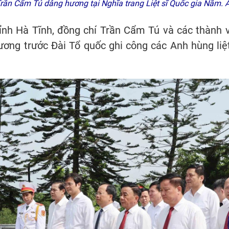
Trần Cẩm Tú dâng hương tại Nghĩa trang Liệt sĩ Quốc gia Nầm.
 tỉnh Hà Tĩnh, đồng chí Trần Cẩm Tú và các thành 
ơng trước Đài Tổ quốc ghi công các Anh hùng liệt 