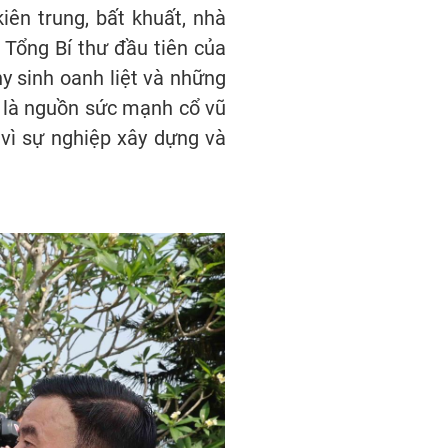
iên trung, bất khuất, nhà
Tổng Bí thư đầu tiên của
y sinh oanh liệt và những
 là nguồn sức mạnh cổ vũ
vì sự nghiệp xây dựng và