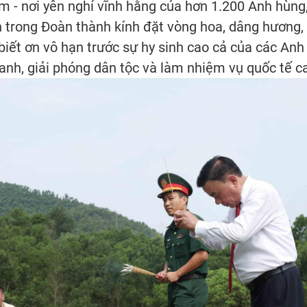
ầm - nơi yên nghỉ vĩnh hằng của hơn 1.200 Anh hùng, 
 trong Đoàn thành kính đặt vòng hoa, dâng hương,
biết ơn vô hạn trước sự hy sinh cao cả của các Anh 
anh, giải phóng dân tộc và làm nhiệm vụ quốc tế c