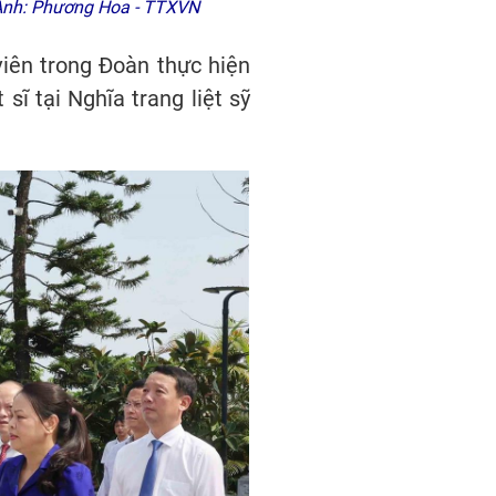
 Ảnh: Phương Hoa - TTXVN
viên trong Đoàn thực hiện
sĩ tại Nghĩa trang liệt sỹ