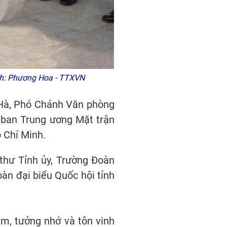
nh: Phương Hoa - TTXVN
 Hà, Phó Chánh Văn phòng
 ban Trung ương Mặt trận
 Chí Minh.
thư Tỉnh ủy, Trường Đoàn
oàn đại biểu Quốc hội tỉnh
m, tưởng nhớ và tôn vinh