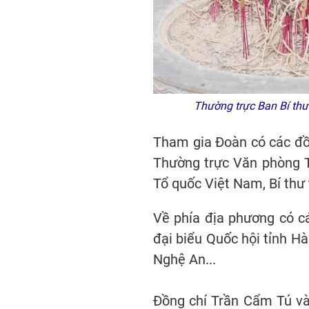
Thường trực Ban Bí th
Tham gia Đoàn có các đồ
Thường trực Văn phòng T
Tổ quốc Việt Nam, Bí thư
Về phía địa phương có c
đại biểu Quốc hội tỉnh Hà
Nghệ An...
Đồng chí Trần Cẩm Tú và