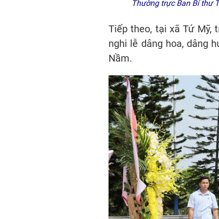
Thường trực Ban Bí thư 
Tiếp theo, tại xã Tứ Mỹ,
nghi lễ dâng hoa, dâng hư
Nầm.