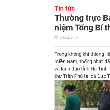
Tin tức
Thường trực B
niệm Tổng Bí t
29/04/2026
Trong không khí thiêng l
miền Nam, thống nhất đất
và lãnh đạo tỉnh Hà Tĩnh
thư Trần Phú tại xã Đức T