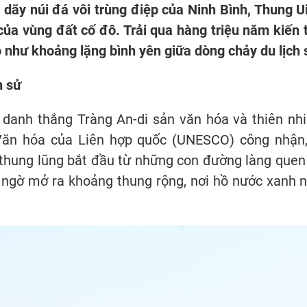
dãy núi đá vôi trùng điệp của Ninh Bình, Thung U
ủa vùng đất cố đô. Trải qua hàng triệu năm kiến t
 như khoảng lặng bình yên giữa dòng chảy du lịch 
h sử
danh thắng Tràng An-di sản văn hóa và thiên nhi
Văn hóa của Liên hợp quốc (UNESCO) công nhận,
thung lũng bắt đầu từ những con đường làng quen 
t ngờ mở ra khoảng thung rộng, nơi hồ nước xanh 