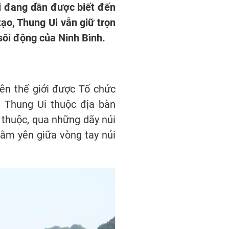
i đang dần được biết đến
ạo, Thung Ui vẫn giữ trọn
sôi động của Ninh Bình.
ên thế giới được Tổ chức
 Thung Ui thuộc địa bàn
thuộc, qua những dãy núi
nằm yên giữa vòng tay núi