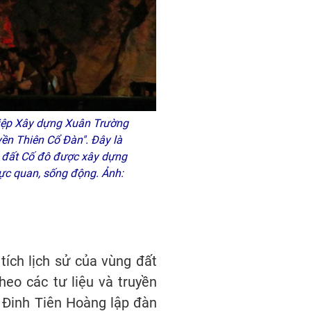
hiệp Xây dựng Xuân Trường
ền Thiên Cổ Đàn". Đây là
g đất Cố đô được xây dựng
trực quan, sống động. Ảnh:
tích lịch sử của vùng đất
heo các tư liệu và truyền
a Đinh Tiên Hoàng lập đàn