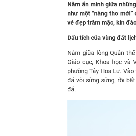
Nằm ẩn mình giữa những 
như một “nàng thơ mới” c
vẻ đẹp trầm mặc, kín đáo
Dấu tích của vùng đất lịc
Nằm giữa lòng Quần thể 
Giáo dục, Khoa học và 
phường Tây Hoa Lư. Vào 
đá vôi sừng sững, rồi bấ
đá.