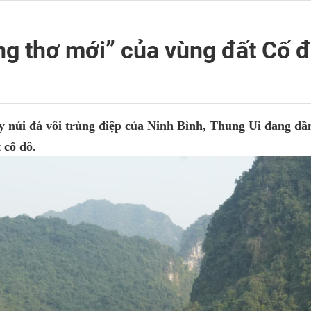
ng thơ mới” của vùng đất Cố 
núi đá vôi trùng điệp của Ninh Bình, Thung Ui đang dầ
 cố đô.