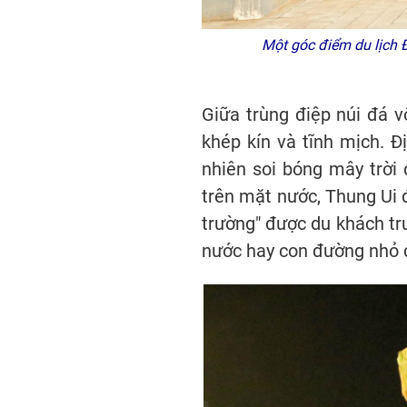
Một góc điểm du lịch 
Giữa trùng điệp núi đá v
khép kín và tĩnh mịch. Đ
nhiên soi bóng mây trờ
trên mặt nước, Thung Ui 
trường" được du khách tru
nước hay con đường nhỏ đ