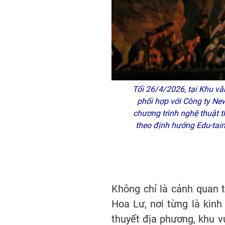
Tối 26/4/2026, tại Khu v
phối hợp với Công ty Ne
chương trình nghệ thuật 
theo định hướng Edu-tainm
Không chỉ là cảnh quan t
Hoa Lư, nơi từng là kinh
thuyết địa phương, khu v