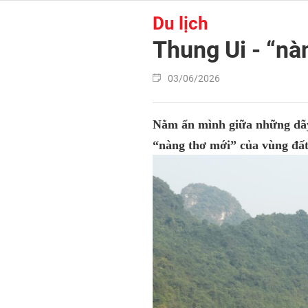
Du lịch
Thung Ui - “nà
03/06/2026
Nằm ẩn mình giữa những dãy 
“nàng thơ mới” của vùng đất