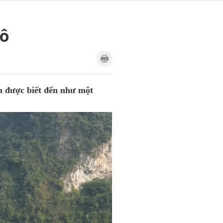
đô
n được biết đến như một