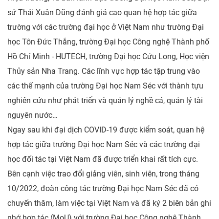
sứ Thái Xuân Dũng đánh giá cao quan hệ hợp tác giữa
trường với các trường đại học ở Việt Nam như trường Đại
học Tôn Đức Thắng, trường Đại học Công nghệ Thành phố
Hồ Chí Minh - HUTECH, trường Đại học Cửu Long, Học viện
Thủy sản Nha Trang. Các lĩnh vực hợp tác tập trung vào
các thế mạnh của trường Đại học Nam Séc với thành tựu
nghiên cứu như phát triển và quản lý nghề cá, quản lý tài
nguyên nước…
Ngay sau khi đại dịch COVID-19 được kiểm soát, quan hệ
hợp tác giữa trường Đại học Nam Séc và các trường đại
học đối tác tại Việt Nam đã được triển khai rất tích cực.
Bên cạnh việc trao đổi giảng viên, sinh viên, trong tháng
10/2022, đoàn công tác trường Đại học Nam Séc đã có
chuyến thăm, làm việc tại Việt Nam và đã ký 2 biên bản ghi
nhớ hợp tác (MoU) với trường Đại học Công nghệ Thành