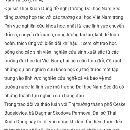
Đại sứ Thái Xuân Dũng đề nghị trường Đại học Nam Séc
tăng cường hợp tác với các trường đại học Việt Nam trong
lĩnh vực nghiên cứu khoa học, nhất là các lĩnh vực chuyển
đổi số, chuyển đổi xanh, năng lượng tái tạo, kinh tế tuần
hoàn, thích ứng với biến đổi khí hậu…; xem xét trao học
bổng cho các sinh viên, nghiên cứu sinh xuất sắc từ các
trường đại học tại Việt Nam; hai bên cần trao đổi, đề xuất
những dự án nghiên cứu khoa học cụ thể, trước mắt tập
trung vào lĩnh vực nghiên cứu nghề cá và bảo vệ môi
trường nước là lĩnh vực mà trường Đại học Nam Séc đã có
những thành tựu nghiên cứu hàng đầu.
Trong trao đổi và thảo luận với Thị trưởng thành phố Ceske
Budejovice, bà Dagmar Skodova Parmova, Đại sứ Thái
Xuân Dũng bày tỏ rất vui mừng khi lần đầu tiên được đến