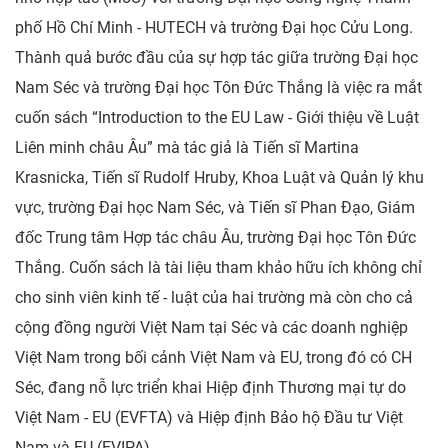
phố Hồ Chí Minh - HUTECH và trường Đại học Cửu Long.
Thành quả bước đầu của sự hợp tác giữa trường Đại học
Nam Séc và trường Đại học Tôn Đức Thắng là việc ra mắt
cuốn sách “Introduction to the EU Law - Giới thiệu về Luật
Liên minh châu Âu” mà tác giả là Tiến sĩ Martina
Krasnicka, Tiến sĩ Rudolf Hruby, Khoa Luật và Quản lý khu
vực, trường Đại học Nam Séc, và Tiến sĩ Phan Đạo, Giám
đốc Trung tâm Hợp tác châu Âu, trường Đại học Tôn Đức
Thắng. Cuốn sách là tài liệu tham khảo hữu ích không chỉ
cho sinh viên kinh tế - luật của hai trường mà còn cho cả
cộng đồng người Việt Nam tại Séc và các doanh nghiệp
Việt Nam trong bối cảnh Việt Nam và EU, trong đó có CH
Séc, đang nỗ lực triển khai Hiệp định Thương mại tự do
Việt Nam - EU (EVFTA) và Hiệp định Bảo hộ Đầu tư Việt
Nam và EU (EVIPA).