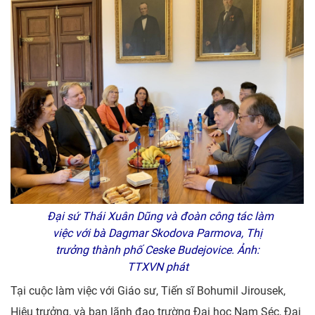
Đại sứ Thái Xuân Dũng và đoàn công tác làm
việc với bà Dagmar Skodova Parmova, Thị
trưởng thành phố Ceske Budejovice. Ảnh:
TTXVN phát
Tại cuộc làm việc với Giáo sư, Tiến sĩ Bohumil Jirousek,
Hiệu trưởng, và ban lãnh đạo trường Đại học Nam Séc, Đại