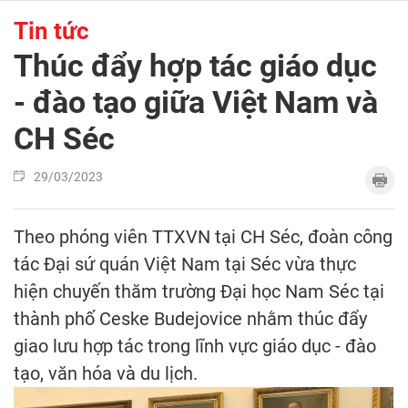
Tin tức
Thúc đẩy hợp tác giáo dục
- đào tạo giữa Việt Nam và
CH Séc
29/03/2023
Theo phóng viên TTXVN tại CH Séc, đoàn công
tác Đại sứ quán Việt Nam tại Séc vừa thực
hiện chuyến thăm trường Đại học Nam Séc tại
thành phố Ceske Budejovice nhằm thúc đẩy
giao lưu hợp tác trong lĩnh vực giáo dục - đào
tạo, văn hóa và du lịch.