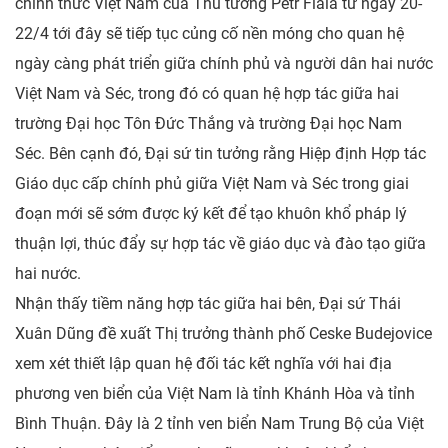
chính thức Việt Nam của Thủ tướng Petr Fiala từ ngày 20-
22/4 tới đây sẽ tiếp tục củng cố nền móng cho quan hệ
ngày càng phát triển giữa chính phủ và người dân hai nước
Việt Nam và Séc, trong đó có quan hệ hợp tác giữa hai
trường Đại học Tôn Đức Thắng và trường Đại học Nam
Séc. Bên cạnh đó, Đại sứ tin tưởng rằng Hiệp định Hợp tác
Giáo dục cấp chính phủ giữa Việt Nam và Séc trong giai
đoạn mới sẽ sớm được ký kết để tạo khuôn khổ pháp lý
thuận lợi, thúc đẩy sự hợp tác về giáo dục và đào tạo giữa
hai nước.
Nhận thấy tiềm năng hợp tác giữa hai bên, Đại sứ Thái
Xuân Dũng đề xuất Thị trưởng thành phố Ceske Budejovice
xem xét thiết lập quan hệ đối tác kết nghĩa với hai địa
phương ven biển của Việt Nam là tỉnh Khánh Hòa và tỉnh
Bình Thuận. Đây là 2 tỉnh ven biển Nam Trung Bộ của Việt