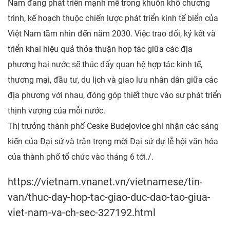
Nam đang phát triển mạnh mẽ trong khuôn khổ chương
trình, kế hoạch thuộc chiến lược phát triển kinh tế biển của
Việt Nam tầm nhìn đến năm 2030. Việc trao đổi, ký kết và
triển khai hiệu quả thỏa thuận hợp tác giữa các địa
phương hai nước sẽ thúc đẩy quan hệ hợp tác kinh tế,
thương mại, đầu tư, du lịch và giao lưu nhân dân giữa các
địa phương với nhau, đóng góp thiết thực vào sự phát triển
thịnh vượng của mỗi nước.
Thị trưởng thành phố Ceske Budejovice ghi nhận các sáng
kiến của Đại sứ và trân trọng mời Đại sứ dự lễ hội văn hóa
của thành phố tổ chức vào tháng 6 tới./.
https://vietnam.vnanet.vn/vietnamese/tin-
van/thuc-day-hop-tac-giao-duc-dao-tao-giua-
viet-nam-va-ch-sec-327192.html