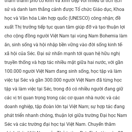
thăm thành phố cổ kính và xinh đẹp với nhiều di tích lịch
sử và danh lam thắng cảnh được Tổ chức Giáo dục, Khoa
học và Văn hóa Liên hợp quốc (UNESCO) công nhận; đề
xuất Thị trưởng tiếp tục quan tâm giúp đỡ và tạo thuận lợi
cho cộng đồng người Việt Nam tại vùng Nam Bohemia làm
ăn, sinh sống và hội nhập bền vững vào đời sống kinh tế-
xã hội của Séc. Đại sứ nhấn mạnh tới quan hệ hữu nghị
truyền thống và hợp tác nhiều mặt giữa hai nước, với gần
100.000 người Việt Nam đang sinh sống, học tập và làm
việc tại Séc và gần 300.000 người Việt Nam đã từng học
tập và làm việc tại Séc, trong đó có nhiều người đang giữ
các vị trí quan trọng trong các cơ quan nhà nước và các
doanh nghiệp, tập đoàn lớn tại Việt Nam; sự hợp tác đang
phát triển nhanh chóng, thuận lợi giữa trường Đại học Nam
Séc và các trường đại học tại Việt Nam. Chuyến thăm