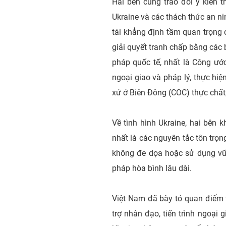
Hai bên cũng trao đổi ý kiến 
Ukraine và các thách thức an nin
tái khẳng định tầm quan trọng 
giải quyết tranh chấp bằng các 
pháp quốc tế, nhất là Công ước
ngoại giao và pháp lý, thực h
xử ở Biên Đông (COC) thực chất
Về tình hình Ukraine, hai bên 
nhất là các nguyên tắc tôn trọn
không đe dọa hoặc sử dụng vũ l
pháp hòa bình lâu dài.
Việt Nam đã bày tỏ quan điểm 
trợ nhân đạo, tiến trình ngoại