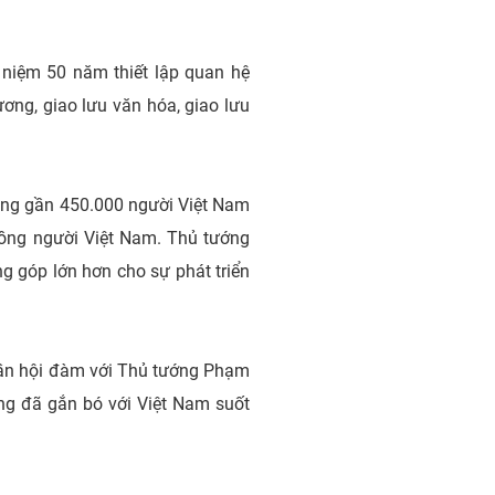
 niệm 50 năm thiết lập quan hệ
ng, giao lưu văn hóa, giao lưu
ồng gần 450.000 người Việt Nam
đồng người Việt Nam. Thủ tướng
g góp lớn hơn cho sự phát triển
lần hội đàm với Thủ tướng Phạm
ng đã gắn bó với Việt Nam suốt