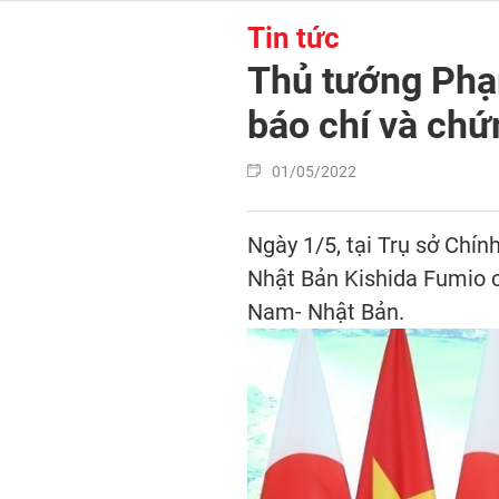
Tin tức
Thủ tướng Phạ
báo chí và chứ
01/05/2022
Ngày 1/5, tại Trụ sở Chí
Nhật Bản Kishida Fumio cù
Nam- Nhật Bản.