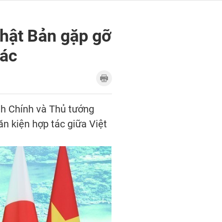
hật Bản gặp gỡ
tác
nh Chính và Thủ tướng
ăn kiện hợp tác giữa Việt