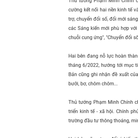
Thủ tướng Phạm Minh Chính cũn
cường kết nối hai nền kinh tế 
trợ, chuyển đổi số, đổi mới sáng
các Sáng kiến mới phù hợp với 
chuỗi cung ứng", "Chuyển đổi số
Hai bên đang nỗ lực hoàn thành
tháng 6/2022, hướng tới mục t
Bản cũng ghi nhận đề xuất của 
bưởi, bơ, chôm chôm...
Thủ tướng Phạm Minh Chính cho
triển kinh tế - xã hội. Chính 
trường đầu tư thông thoáng, min