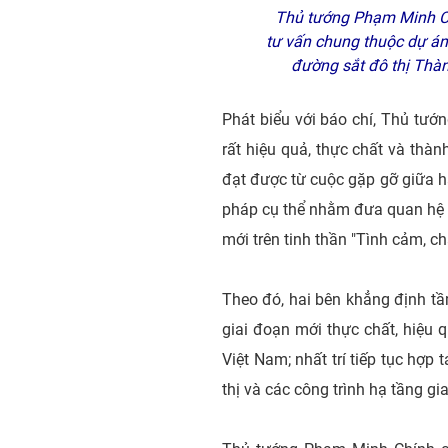
Thủ tướng Phạm Minh Chí
tư vấn chung thuộc dự án
đường sắt đô thị Thà
Phát biểu với báo chí, Thủ tư
rất hiệu quả, thực chất và thàn
đạt được từ cuộc gặp gỡ giữa h
pháp cụ thể nhằm đưa quan hệ "Đ
mới trên tinh thần "Tình cảm, châ
Theo đó, hai bên khẳng định tầ
giai đoạn mới thực chất, hiệu 
Việt Nam; nhất trí tiếp tục hợp
thị và các công trình hạ tầng g