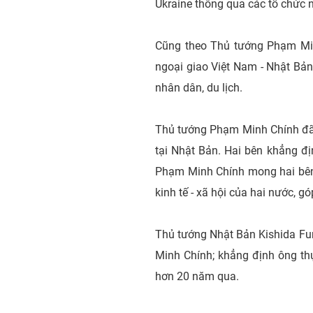
Ukraine thông qua các tổ chức 
Cũng theo Thủ tướng Phạm Minh
ngoại giao Việt Nam - Nhật Bả
nhân dân, du lịch.
Thủ tướng Phạm Minh Chính đã 
tại Nhật Bản. Hai bên khẳng đ
Phạm Minh Chính mong hai bên p
kinh tế - xã hội của hai nước, 
Thủ tướng Nhật Bản Kishida Fu
Minh Chính; khẳng định ông th
hơn 20 năm qua.