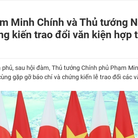
m Minh Chính và Thủ tướng N
ng kiến trao đổi văn kiện hợp 
nh phủ, sau hội đàm, Thủ tướng Chính phủ Phạm Mi
ng gặp gỡ báo chí và chứng kiến lễ trao đổi các v