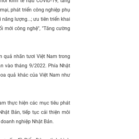
hồi kinh tế hậu COVID-19, tăng
mại, phát triển công nghiệp phụ
năng lượng...; ưu tiên triển khai
đổi mới công nghệ", "Tăng cường
ên quả nhãn tươi Việt Nam trong
ản vào tháng 9/2022. Phía Nhật
i hoa quả khác của Việt Nam như
am thực hiện các mục tiêu phát
hật Bản, tiếp tục cải thiện môi
ó doanh nghiệp Nhật Bản.