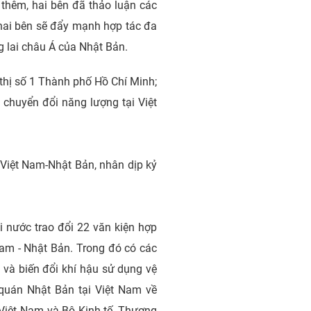
 thêm, hai bên đã thảo luận các
 hai bên sẽ đẩy mạnh hợp tác đa
 lai châu Á của Nhật Bản.
thị số 1 Thành phố Hồ Chí Minh;
 chuyển đổi năng lượng tại Việt
 Việt Nam-Nhật Bản, nhân dịp kỷ
i nước trao đổi 22 văn kiện hợp
Nam - Nhật Bản. Trong đó có các
 và biến đổi khí hậu sử dụng vệ
 quán Nhật Bản tại Việt Nam về
Việt Nam và Bộ Kinh tế, Thương