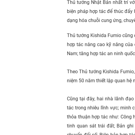
Thủ tướng Nhật Bản nhất trí vớ
biện pháp hợp tác để thúc đẩy 
dạng hóa chuỗi cung ứng, chuyể
Thủ tướng Kishida Fumio cũng c
hợp tác nâng cao kỹ năng của c
Nam; tăng hợp tác an ninh quố
Theo Thủ tướng Kishida Fumio, 
niệm 50 năm thiết lập quan hệ 
Cũng tại đây, hai nhà lãnh đạo
tác trong nhiêu lĩnh vực; minh
thỏa thuận hợp tác như: Công h
tinh quan sát trái đất; Bản g
chuyển đổi số; Biên bản hợp t