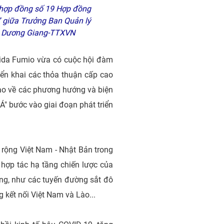
 hợp đồng số 19 Hợp đồng
” giữa Trưởng Ban Quản lý
nh: Dương Giang-TTXVN
hida Fumio vừa có cuộc hội đàm
riển khai các thỏa thuận cấp cao
cao về các phương hướng và biện
Á" bước vào giai đoạn phát triển
 rộng Việt Nam - Nhật Bản trong
 hợp tác hạ tầng chiến lược của
hông, như các tuyến đường sắt đô
 kết nối Việt Nam và Lào...