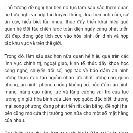
Thủ tướng đề nghị hai bên nỗ lực làm sâu sắc thêm quan
hệ hữu nghị và hợp tác truyền thống, dựa trên tình cảm, sự
tin cậy, hiểu biết lẫn nhau, thúc đẩy triển khai hiệu quả
quan hệ Đối tác chiến lược toàn diện ngày càng phát triển
tốt đẹp, đóng góp tích cực vào hòa bình, ổn định và hợp
tác khu vực và trên thế giới.
Trong đó, làm sâu sắc hơn nữa quan hệ hiệu quả trên các
lĩnh vực chính trị, ngoại giao, kinh tế, thúc đẩy khoa học
công nghệ, chuyển đổi số, hợp tác về bảo đảm an ninh
lương thực; đào tạo nguồn nhân lực chất lượng cao; quốc
phòng, an ninh, phòng chống khủng bố, bảo đảm an ninh
mạng, nâng cao năng lực và tăng cường vai trò của lực
lượng gìn giữ hòa bình của Liên hợp quốc; đặc biệt, thương
mại song phương đang phát triển rất cân bằng, đề nghị hai
bên cũng mở cửa thị trường hơn nữa cho một số mặt hàng
của nhau.