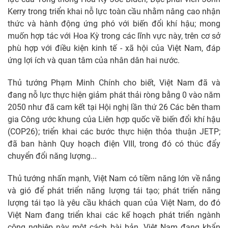
Kerry trong triển khai nỗ lực toàn cầu nhằm nâng cao nhận
thức và hành động ứng phó với biến đổi khí hậu; mong
muốn hợp tác với Hoa Kỳ trong các lĩnh vực này, trên cơ sở
phù hợp với điều kiện kinh tế - xã hội của Việt Nam, đáp
ứng lợi ích và quan tâm của nhân dân hai nước.
Thủ tướng Phạm Minh Chính cho biết, Việt Nam đã và
đang nỗ lực thực hiện giảm phát thải ròng bằng 0 vào năm
2050 như đã cam kết tại Hội nghị lần thứ 26 Các bên tham
gia Công ước khung của Liên hợp quốc về biến đổi khí hậu
(COP26); triển khai các bước thực hiện thỏa thuận JETP;
đã ban hành Quy hoạch điện VIII, trong đó có thúc đẩy
chuyển đổi năng lượng...
Thủ tướng nhấn mạnh, Việt Nam có tiềm năng lớn về nắng
và gió để phát triển năng lượng tái tạo; phát triển năng
lượng tái tạo là yêu cầu khách quan của Việt Nam, do đó
Việt Nam đang triển khai các kế hoạch phát triển ngành
công nghiệp này một cách bài bản. Việt Nam đang khẩn