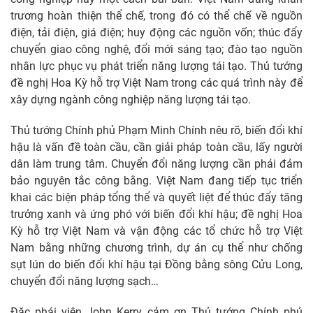
trương hoàn thiện thể chế, trong đó có thể chế về nguồn
điện, tải điện, giá điện; huy động các nguồn vốn; thúc đẩy
chuyển giao công nghệ, đổi mới sáng tạo; đào tạo nguồn
nhân lực phục vụ phát triển năng lượng tái tạo. Thủ tướng
đề nghị Hoa Kỳ hỗ trợ Việt Nam trong các quá trình này để
xây dựng ngành công nghiệp năng lượng tái tạo.
Thủ tướng Chính phủ Phạm Minh Chính nêu rõ, biến đổi khí
hậu là vấn đề toàn cầu, cần giải pháp toàn cầu, lấy người
dân làm trung tâm. Chuyển đổi năng lượng cần phải đảm
bảo nguyên tắc công bằng. Việt Nam đang tiếp tục triển
khai các biện pháp tổng thể và quyết liệt để thúc đẩy tăng
trưởng xanh và ứng phó với biến đổi khí hậu; đề nghị Hoa
Kỳ hỗ trợ Việt Nam và vận động các tổ chức hỗ trợ Việt
Nam bằng những chương trình, dự án cụ thể như chống
sụt lún do biến đổi khí hậu tại Đồng bằng sông Cửu Long,
chuyển đổi năng lượng sạch…
Đặc phái viên John Kerry cảm ơn Thủ tướng Chính phủ