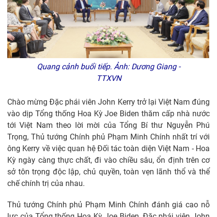
Quang cảnh buổi tiếp. Ảnh: Dương Giang -
TTXVN
Chào mừng Đặc phái viên John Kerry trở lại Việt Nam đúng
vào dịp Tổng thống Hoa Kỳ Joe Biden thăm cấp nhà nước
tới Việt Nam theo lời mời của Tổng Bí thư Nguyễn Phú
Trọng, Thủ tướng Chính phủ Phạm Minh Chính nhất trí với
ông Kerry về việc quan hệ Đối tác toàn diện Việt Nam - Hoa
Kỳ ngày càng thực chất, đi vào chiều sâu, ổn định trên cơ
sở tôn trọng độc lập, chủ quyền, toàn vẹn lãnh thổ và thể
chế chính trị của nhau.
Thủ tướng Chính phủ Phạm Minh Chính đánh giá cao nỗ
lực của Tổng thống Hoa Kỳ Joe Biden, Đặc phái viên John