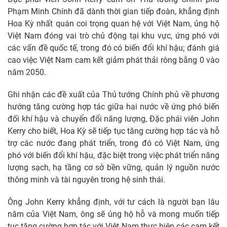
Phạm Minh Chính đã dành thời gian tiếp đoàn, khẳng định
Hoa Kỳ nhất quán coi trọng quan hệ với Việt Nam, ủng hộ
Việt Nam đóng vai trò chủ động tại khu vực, ứng phó với
các vấn đề quốc tế, trong đó có biến đổi khí hậu; đánh giá
cao việc Việt Nam cam kết giảm phát thải ròng bằng 0 vào
năm 2050.
Ghi nhận các đề xuất của Thủ tướng Chính phủ về phương
hướng tăng cường hợp tác giữa hai nước về ứng phó biến
đối khí hậu và chuyển đổi năng lượng, Đặc phái viên John
Kerry cho biết, Hoa Kỳ sẽ tiếp tục tăng cường hợp tác và hỗ
trợ các nước đang phát triển, trong đó có Việt Nam, ứng
phó với biến đổi khí hậu, đặc biệt trong việc phát triển năng
lượng sạch, hạ tầng cơ sở bền vững, quản lý nguồn nước
thông minh và tài nguyên trong hệ sinh thái.
Ông John Kerry khẳng định, với tư cách là người bạn lâu
năm của Việt Nam, ông sẽ ủng hộ hỗ và mong muốn tiếp
tục tăng cường hợp tác với Việt Nam thực hiện các cam kết