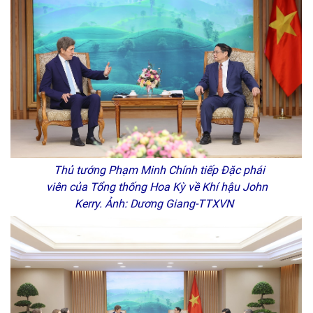
Thủ tướng Phạm Minh Chính tiếp Đặc phái
viên của Tổng thống Hoa Kỳ về Khí hậu John
Kerry. Ảnh: Dương Giang-TTXVN