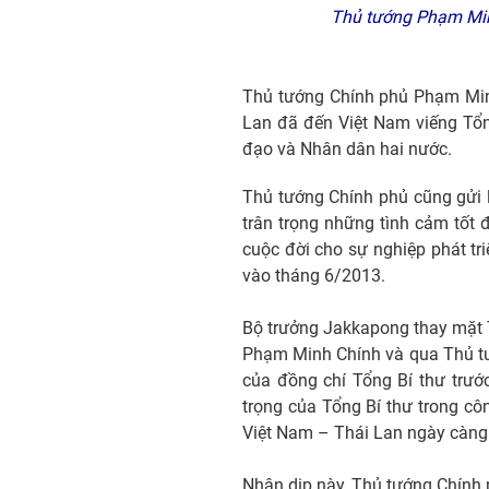
Thủ tướng Phạm Minh
Thủ tướng Chính phủ Phạm Min
Lan đã đến Việt Nam viếng Tổn
đạo và Nhân dân hai nước.
Thủ tướng Chính phủ cũng gửi 
trân trọng những tình cảm tốt
cuộc đời cho sự nghiệp phát t
vào tháng 6/2013.
Bộ trưởng Jakkapong thay mặt T
Phạm Minh Chính và qua Thủ tướ
của đồng chí Tổng Bí thư trướ
trọng của Tổng Bí thư trong cô
Việt Nam – Thái Lan ngày càng 
Nhân dịp này, Thủ tướng Chính 