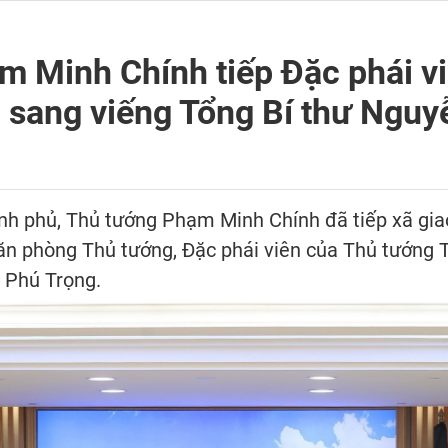
 Minh Chính tiếp Đặc phái v
 sang viếng Tổng Bí thư Nguy
hính phủ, Thủ tướng Phạm Minh Chính đã tiếp xã g
n phòng Thủ tướng, Đặc phái viên của Thủ tướng T
 Phú Trọng.