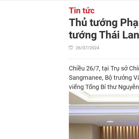
Tin tức
Thủ tướng Phạm
tướng Thái Lan
26/07/2024
Chiều 26/7, tại Trụ sở C
Sangmanee, Bộ trưởng Vă
viếng Tổng Bí thư Nguyễn