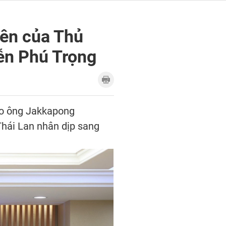
iên của Thủ
ễn Phú Trọng
iao ông Jakkapong
hái Lan nhân dịp sang