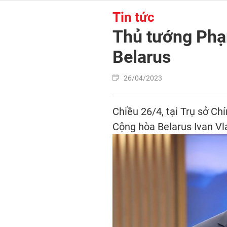
Tin tức
Thủ tướng Phạ
Belarus
26/04/2023
Chiều 26/4, tại Trụ sở C
Cộng hòa Belarus Ivan V