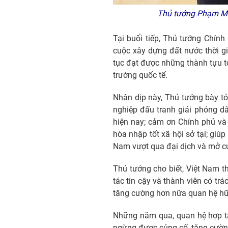
Thủ tướng Phạm Minh
Tại buổi tiếp, Thủ tướng Chín
cuộc xây dựng đất nước thời g
tục đạt được những thành tựu to
trường quốc tế.
Nhân dịp này, Thủ tướng bày tỏ
nghiệp đấu tranh giải phóng d
hiện nay; cảm ơn Chính phủ và 
hòa nhập tốt xã hội sở tại; giúp
Nam vượt qua đại dịch và mở cửa
Thủ tướng cho biết, Việt Nam th
tác tin cậy và thành viên có tr
tăng cường hơn nữa quan hệ hữu
Những năm qua, quan hệ hợp tác
ngừng được củng cố, tăng cường,