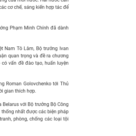
các cơ chế, sáng kiến hợp tác để
 tướng Phạm Minh Chính đã dành
ệt Nam Tô Lâm, Bộ trưởng Ivan
huận quan trọng và đề ra chương
ó có vấn đề đào tạo, huấn luyện
ướng Roman Golovchenko tới Thủ
 gian thích hợp.
 Belarus với Bộ trưởng Bộ Công
và thống nhất được các biện pháp
ranh, phòng, chống các loại tội