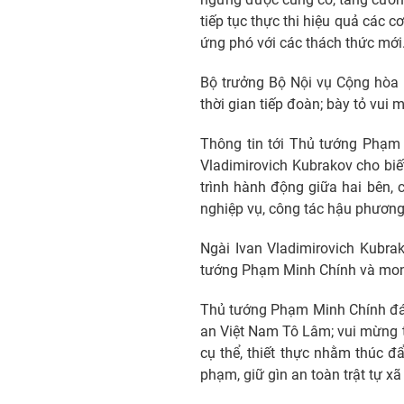
tiếp tục thực thi hiệu quả các 
ứng phó với các thách thức mới
Bộ trưởng Bộ Nội vụ Cộng hòa 
thời gian tiếp đoàn; bày tỏ vui
Thông tin tới Thủ tướng Phạm
Vladimirovich Kubrakov cho biế
trình hành động giữa hai bên, 
nghiệp vụ, công tác hậu phương.
Ngài Ivan Vladimirovich Kubra
tướng Phạm Minh Chính và mong
Thủ tướng Phạm Minh Chính đán
an Việt Nam Tô Lâm; vui mừng tr
cụ thể, thiết thực nhằm thúc đ
phạm, giữ gìn an toàn trật tự xã