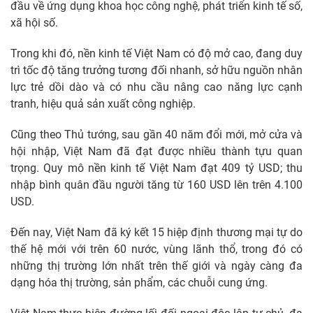
đầu về ứng dụng khoa học công nghệ, phát triển kinh tế số,
xã hội số.
Trong khi đó, nền kinh tế Việt Nam có độ mở cao, đang duy
trì tốc độ tăng trưởng tương đối nhanh, sở hữu nguồn nhân
lực trẻ dồi dào và có nhu cầu nâng cao năng lực cạnh
tranh, hiệu quả sản xuất công nghiệp.
Cũng theo Thủ tướng, sau gần 40 năm đổi mới, mở cửa và
hội nhập, Việt Nam đã đạt được nhiều thành tựu quan
trọng. Quy mô nền kinh tế Việt Nam đạt 409 tỷ USD; thu
nhập bình quân đầu người tăng từ 160 USD lên trên 4.100
USD.
Đến nay, Việt Nam đã ký kết 15 hiệp định thương mại tự do
thế hệ mới với trên 60 nước, vùng lãnh thổ, trong đó có
những thị trường lớn nhất trên thế giới và ngày càng đa
dạng hóa thị trường, sản phẩm, các chuỗi cung ứng.