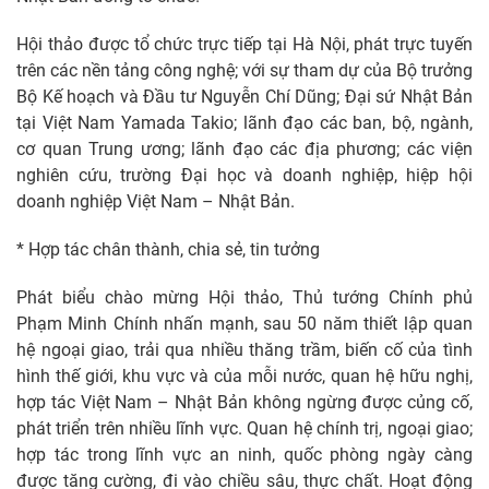
Hội thảo được tổ chức trực tiếp tại Hà Nội, phát trực tuyến
trên các nền tảng công nghệ; với sự tham dự của Bộ trưởng
Bộ Kế hoạch và Đầu tư Nguyễn Chí Dũng; Đại sứ Nhật Bản
tại Việt Nam Yamada Takio; lãnh đạo các ban, bộ, ngành,
cơ quan Trung ương; lãnh đạo các địa phương; các viện
nghiên cứu, trường Đại học và doanh nghiệp, hiệp hội
doanh nghiệp Việt Nam – Nhật Bản.
* Hợp tác chân thành, chia sẻ, tin tưởng
Phát biểu chào mừng Hội thảo, Thủ tướng Chính phủ
Phạm Minh Chính nhấn mạnh, sau 50 năm thiết lập quan
hệ ngoại giao, trải qua nhiều thăng trầm, biến cố của tình
hình thế giới, khu vực và của mỗi nước, quan hệ hữu nghị,
hợp tác Việt Nam – Nhật Bản không ngừng được củng cố,
phát triển trên nhiều lĩnh vực. Quan hệ chính trị, ngoại giao;
hợp tác trong lĩnh vực an ninh, quốc phòng ngày càng
được tăng cường, đi vào chiều sâu, thực chất. Hoạt động