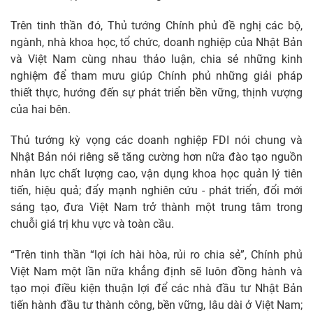
Trên tinh thần đó, Thủ tướng Chính phủ đề nghị các bộ,
ngành, nhà khoa học, tổ chức, doanh nghiệp của Nhật Bản
và Việt Nam cùng nhau thảo luận, chia sẻ những kinh
nghiệm để tham mưu giúp Chính phủ những giải pháp
thiết thực, hướng đến sự phát triển bền vững, thịnh vượng
của hai bên.
Thủ tướng kỳ vọng các doanh nghiệp FDI nói chung và
Nhật Bản nói riêng sẽ tăng cường hơn nữa đào tạo nguồn
nhân lực chất lượng cao, vận dụng khoa học quản lý tiên
tiến, hiệu quả; đẩy mạnh nghiên cứu - phát triển, đổi mới
sáng tạo, đưa Việt Nam trở thành một trung tâm trong
chuỗi giá trị khu vực và toàn cầu.
“Trên tinh thần “lợi ích hài hòa, rủi ro chia sẻ”, Chính phủ
Việt Nam một lần nữa khẳng định sẽ luôn đồng hành và
tạo mọi điều kiện thuận lợi để các nhà đầu tư Nhật Bản
tiến hành đầu tư thành công, bền vững, lâu dài ở Việt Nam;