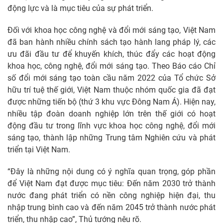
động lực và là mục tiêu của sự phát triển.
Đối với khoa học công nghệ và đổi mới sáng tạo, Việt Nam
đã ban hành nhiều chính sách tạo hành lang pháp lý, các
ưu đãi đầu tư để khuyến khích, thúc đẩy các hoạt động
khoa học, công nghệ, đổi mới sáng tạo. Theo Báo cáo Chỉ
số đổi mới sáng tạo toàn cầu năm 2022 của Tổ chức Sở
hữu trí tuệ thế giới, Việt Nam thuộc nhóm quốc gia đã đạt
được những tiến bộ (thứ 3 khu vực Đông Nam Á). Hiện nay,
nhiều tập đoàn doanh nghiệp lớn trên thế giới có hoạt
động đầu tư trong lĩnh vực khoa học công nghệ, đổi mới
sáng tạo, thành lập những Trung tâm Nghiên cứu và phát
triển tại Việt Nam.
“Đây là những nội dung có ý nghĩa quan trọng, góp phần
để Việt Nam đạt được mục tiêu: Đến năm 2030 trở thành
nước đang phát triển có nền công nghiệp hiện đại, thu
nhập trung bình cao và đến năm 2045 trở thành nước phát
triển, thu nhập cao”, Thủ tướng nêu rõ.