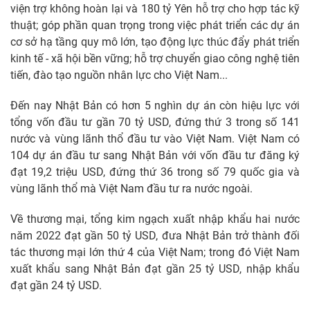
viện trợ không hoàn lại và 180 tỷ Yên hỗ trợ cho hợp tác kỹ
thuật; góp phần quan trọng trong việc phát triển các dự án
cơ sở hạ tầng quy mô lớn, tạo động lực thúc đẩy phát triển
kinh tế - xã hội bền vững; hỗ trợ chuyển giao công nghệ tiên
tiến, đào tạo nguồn nhân lực cho Việt Nam...
Đến nay Nhật Bản có hơn 5 nghìn dự án còn hiệu lực với
tổng vốn đầu tư gần 70 tỷ USD, đứng thứ 3 trong số 141
nước và vùng lãnh thổ đầu tư vào Việt Nam. Việt Nam có
104 dự án đầu tư sang Nhật Bản với vốn đầu tư đăng ký
đạt 19,2 triệu USD, đứng thứ 36 trong số 79 quốc gia và
vùng lãnh thổ mà Việt Nam đầu tư ra nước ngoài.
Về thương mại, tổng kim ngạch xuất nhập khẩu hai nước
năm 2022 đạt gần 50 tỷ USD, đưa Nhật Bản trở thành đối
tác thương mại lớn thứ 4 của Việt Nam; trong đó Việt Nam
xuất khẩu sang Nhật Bản đạt gần 25 tỷ USD, nhập khẩu
đạt gần 24 tỷ USD.