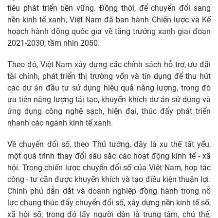
tiêu phát triển bền vững. Đồng thời, để chuyển đổi sang
nền kinh tế xanh, Việt Nam đã ban hành Chiến lược và Kế
hoạch hành động quốc gia về tăng trưởng xanh giai đoạn
2021-2030, tầm nhìn 2050.
Theo đó, Việt Nam xây dựng các chính sách hỗ trợ, ưu đãi
tài chính, phát triển thị trường vốn và tín dụng để thu hút
các dự án đầu tư sử dụng hiệu quả năng lượng, trong đó
ưu tiên năng lượng tái tạo, khuyến khích dự án sử dụng và
ứng dụng công nghệ sạch, hiện đại, thúc đẩy phát triển
nhanh các ngành kinh tế xanh.
Về chuyển đổi số, theo Thủ tướng, đây là xu thế tất yếu,
một quá trình thay đổi sâu sắc các hoạt động kinh tế - xã
hội. Trong chiến lược chuyển đổi số của Việt Nam, hợp tác
công - tư cần được khuyến khích và tạo điều kiện thuận lợi.
Chính phủ dẫn dắt và doanh nghiệp đồng hành trong nỗ
lực chung thúc đẩy chuyển đổi số, xây dựng nền kinh tế số,
xã hội số; trong đó lấy người dân là trung tâm, chủ thể,