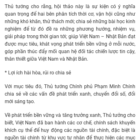
Thủ tướng cho rằng, hội thảo này là sự kiện có ý nghĩa
quan trọng để hai bên phân tích thời cơ, vận hội cũng như
những khó khăn, thử thách mới; chia sẻ những bài học kinh
nghiệm để từ đó đề ra những phương hướng, nhiệm vụ,
giải pháp trong thời gian tới; giúp Việt Nam – Nhật Bản đạt
được mục tiêu, khát vọng phát triển bền vững ở mỗi nước,
góp phần thúc đẩy mối quan hệ đối tác chiến lược tin cậy,
thân thiết giữa Việt Nam và Nhật Bản.
* Lợi ích hài hòa, rủi ro chia sẻ
Với mục tiêu đó, Thủ tướng Chính phủ Phạm Minh Chính
chia sẻ về các vấn đề phát triển xanh, chuyển đổi số, đổi
mới sáng tạo.
Về phát triển bền vững và tăng trưởng xanh, Thủ tưởng cho
biết, Việt Nam đã ban hành các cơ chế, chính sách khuyến
khích cụ thể để huy động các nguồn tài chính, đặc biệt là
nguồn tài chính từ khu vực tư nhân để thực hiện các mục