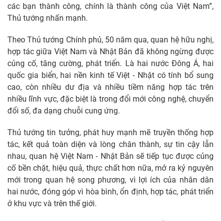
các bạn thành công, chính là thành công của Việt Nam”,
Thủ tướng nhấn mạnh.
Theo Thủ tướng Chính phủ, 50 năm qua, quan hệ hữu nghị,
hợp tác giữa Việt Nam và Nhật Bản đã không ngừng được
củng cố, tăng cường, phát triển. Là hai nước Đông Á, hai
quốc gia biển, hai nền kinh tế Việt - Nhật có tính bổ sung
cao, còn nhiều dư địa và nhiều tiềm năng hợp tác trên
nhiều lĩnh vực, đặc biệt là trong đổi mới công nghệ, chuyển
đổi số, đa dạng chuỗi cung ứng.
Thủ tướng tin tưởng, phát huy mạnh mẽ truyền thống hợp
tác, kết quả toàn diện và lòng chân thành, sự tin cậy lẫn
nhau, quan hệ Việt Nam - Nhật Bản sẽ tiếp tục được củng
cố bền chặt, hiệu quả, thực chất hơn nữa, mở ra kỷ nguyên
mới trong quan hệ song phương, vì lợi ích của nhân dân
hai nước, đóng góp vì hòa bình, ổn định, hợp tác, phát triển
ở khu vực và trên thế giới.