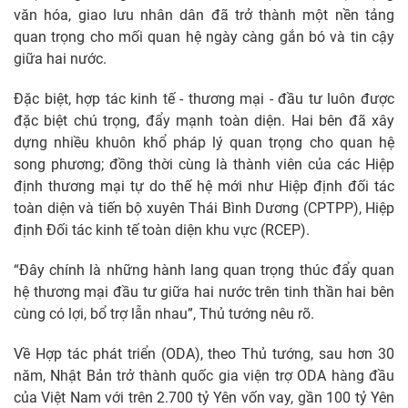
văn hóa, giao lưu nhân dân đã trở thành một nền tảng
quan trọng cho mối quan hệ ngày càng gắn bó và tin cậy
giữa hai nước.
Đặc biệt, hợp tác kinh tế - thương mại - đầu tư luôn được
đặc biệt chú trọng, đẩy mạnh toàn diện. Hai bên đã xây
dựng nhiều khuôn khổ pháp lý quan trọng cho quan hệ
song phương; đồng thời cùng là thành viên của các Hiệp
định thương mại tự do thế hệ mới như Hiệp định đối tác
toàn diện và tiến bộ xuyên Thái Bình Dương (CPTPP), Hiệp
định Đối tác kinh tế toàn diện khu vực (RCEP).
“Đây chính là những hành lang quan trọng thúc đẩy quan
hệ thương mại đầu tư giữa hai nước trên tinh thần hai bên
cùng có lợi, bổ trợ lẫn nhau”, Thủ tướng nêu rõ.
Về Hợp tác phát triển (ODA), theo Thủ tướng, sau hơn 30
năm, Nhật Bản trở thành quốc gia viện trợ ODA hàng đầu
của Việt Nam với trên 2.700 tỷ Yên vốn vay, gần 100 tỷ Yên