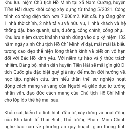
Khu lưu niệm Chủ tịch Hồ Minh tại xã Nam Cường, huyện
Tiền Hải được khởi công xây dựng từ tháng 5/2021. Công
trình có tổng diện tích hơn 7.000m2. Kết cấu hạ tầng gồm
1 nhà thờ chính, 2 nhà tả vu và hữu vu, 1 nhà khách và hệ
thống dậu bao quanh, sân, đường, cổng chính, cổng phụ...
Khu lưu niệm được khánh thành đúng vào dịp kỷ niệm 132
năm ngày sinh Chủ tịch Hồ Chí Minh vĩ đại, mãi mãi là biểu
tượng cao đẹp thể hiện lòng thành kính và biết ơn vô hạn
đối với Bác Hồ kính yêu. Với niềm tự hào và ý thức trách
nhiệm, Đảng bộ, nhân dân huyện Tiền Hải sẽ mãi gìn giữ Di
tích Quốc gia đặc biệt quý giá này để muôn đời hướng về,
học tập, nghiên cứu, tìm hiểu thân thế, sự nghiệp hoạt
động cách mạng vẻ vang của Người và giáo dục tư tưởng
nhân văn, đạo đức cách mạng của Chủ tịch Hồ Chí Minh
cho lớp lớp thế hệ mai sau.
Khảo sát, kiểm tra tình hình đầu tư, xây dựng và hoạt động
của Khu kinh tế Thái Bình, Thủ tướng Phạm Minh Chính
nghe báo cáo về phương án quy hoạch giao thông tỉnh