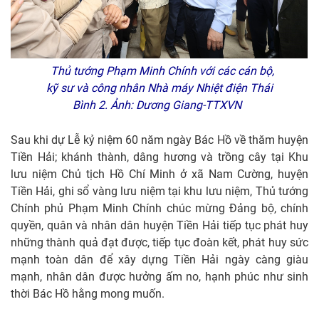
Thủ tướng Phạm Minh Chính với các cán bộ,
kỹ sư và công nhân Nhà máy Nhiệt điện Thái
Bình 2. Ảnh: Dương Giang-TTXVN
Sau khi dự Lễ kỷ niệm 60 năm ngày Bác Hồ về thăm huyện
Tiền Hải; khánh thành, dâng hương và trồng cây tại Khu
lưu niệm Chủ tịch Hồ Chí Minh ở xã Nam Cường, huyện
Tiền Hải, ghi sổ vàng lưu niệm tại khu lưu niệm, Thủ tướng
Chính phủ Phạm Minh Chính chúc mừng Đảng bộ, chính
quyền, quân và nhân dân huyện Tiền Hải tiếp tục phát huy
những thành quả đạt được, tiếp tục đoàn kết, phát huy sức
mạnh toàn dân để xây dựng Tiền Hải ngày càng giàu
mạnh, nhân dân được hưởng ấm no, hạnh phúc như sinh
thời Bác Hồ hằng mong muốn.