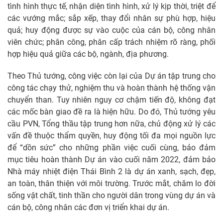
tình hình thực tế, nhận diện tình hình, xử lý kịp thời, triệt để
các vướng mắc; sắp xếp, thay đổi nhân sự phù hợp, hiệu
quả; huy động được sự vào cuộc của cán bộ, công nhân
viên chức; phân công, phân cấp trách nhiệm rõ ràng, phối
hợp hiệu quả giữa các bộ, ngành, địa phương.
Theo Thủ tướng, công việc còn lại của Dự án tập trung cho
công tác chạy thử, nghiệm thu và hoàn thành hệ thống vận
chuyển than. Tuy nhiên nguy cơ chậm tiến độ, không đạt
các mốc bàn giao đề ra là hiện hữu. Do đó, Thủ tướng yêu
cầu PVN, Tổng thầu tập trung hơn nữa, chủ động xử lý các
vấn đề thuộc thẩm quyền, huy động tối đa mọi nguồn lực
để “dồn sức” cho những phần việc cuối cùng, bảo đảm
mục tiêu hoàn thành Dự án vào cuối năm 2022, đảm bảo
Nhà máy nhiệt điện Thái Bình 2 là dự án xanh, sạch, đẹp,
an toàn, thân thiện với môi trường. Trước mắt, chăm lo đời
sống vật chất, tinh thần cho người dân trong vùng dự án và
cán bộ, công nhân các đơn vị triển khai dự án.