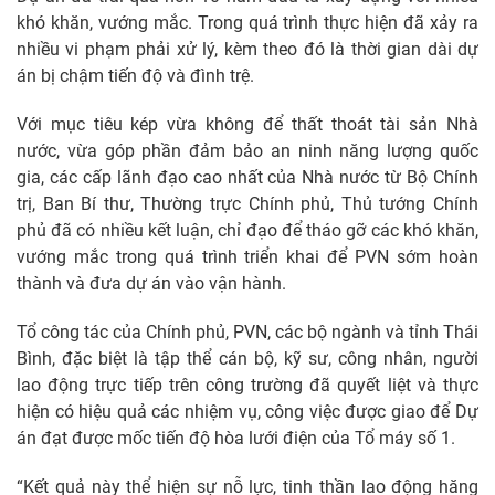
khó khăn, vướng mắc. Trong quá trình thực hiện đã xảy ra
nhiều vi phạm phải xử lý, kèm theo đó là thời gian dài dự
án bị chậm tiến độ và đình trệ.
Với mục tiêu kép vừa không để thất thoát tài sản Nhà
nước, vừa góp phần đảm bảo an ninh năng lượng quốc
gia, các cấp lãnh đạo cao nhất của Nhà nước từ Bộ Chính
trị, Ban Bí thư, Thường trực Chính phủ, Thủ tướng Chính
phủ đã có nhiều kết luận, chỉ đạo để tháo gỡ các khó khăn,
vướng mắc trong quá trình triển khai để PVN sớm hoàn
thành và đưa dự án vào vận hành.
Tổ công tác của Chính phủ, PVN, các bộ ngành và tỉnh Thái
Bình, đặc biệt là tập thể cán bộ, kỹ sư, công nhân, người
lao động trực tiếp trên công trường đã quyết liệt và thực
hiện có hiệu quả các nhiệm vụ, công việc được giao để Dự
án đạt được mốc tiến độ hòa lưới điện của Tổ máy số 1.
“Kết quả này thể hiện sự nỗ lực, tinh thần lao động hăng