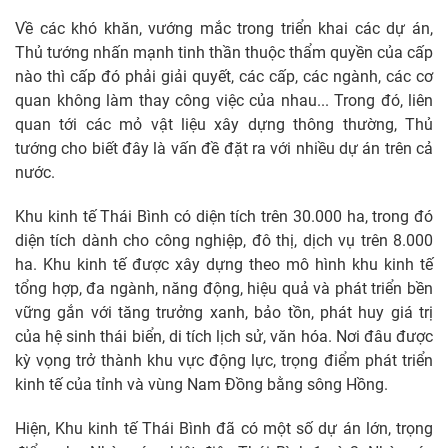
Về các khó khăn, vướng mắc trong triển khai các dự án,
Thủ tướng nhấn mạnh tinh thần thuộc thẩm quyền của cấp
nào thì cấp đó phải giải quyết, các cấp, các ngành, các cơ
quan không làm thay công việc của nhau... Trong đó, liên
quan tới các mỏ vật liệu xây dựng thông thường, Thủ
tướng cho biết đây là vấn đề đặt ra với nhiều dự án trên cả
nước.
Khu kinh tế Thái Bình có diện tích trên 30.000 ha, trong đó
diện tích dành cho công nghiệp, đô thị, dịch vụ trên 8.000
ha. Khu kinh tế được xây dựng theo mô hình khu kinh tế
tổng hợp, đa ngành, năng động, hiệu quả và phát triển bền
vững gắn với tăng trưởng xanh, bảo tồn, phát huy giá trị
của hệ sinh thái biển, di tích lịch sử, văn hóa. Nơi đâu được
kỳ vọng trở thành khu vực động lực, trọng điểm phát triển
kinh tế của tỉnh và vùng Nam Đồng bằng sông Hồng.
Hiện, Khu kinh tế Thái Bình đã có một số dự án lớn, trọng