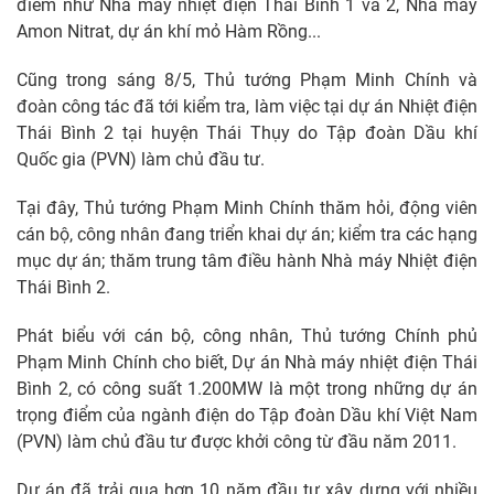
điểm như Nhà máy nhiệt điện Thái Bình 1 và 2, Nhà máy
Amon Nitrat, dự án khí mỏ Hàm Rồng...
Cũng trong sáng 8/5, Thủ tướng Phạm Minh Chính và
đoàn công tác đã tới kiểm tra, làm việc tại dự án Nhiệt điện
Thái Bình 2 tại huyện Thái Thụy do Tập đoàn Dầu khí
Quốc gia (PVN) làm chủ đầu tư.
Tại đây, Thủ tướng Phạm Minh Chính thăm hỏi, động viên
cán bộ, công nhân đang triển khai dự án; kiểm tra các hạng
mục dự án; thăm trung tâm điều hành Nhà máy Nhiệt điện
Thái Bình 2.
Phát biểu với cán bộ, công nhân, Thủ tướng Chính phủ
Phạm Minh Chính cho biết, Dự án Nhà máy nhiệt điện Thái
Bình 2, có công suất 1.200MW là một trong những dự án
trọng điểm của ngành điện do Tập đoàn Dầu khí Việt Nam
(PVN) làm chủ đầu tư được khởi công từ đầu năm 2011.
Dự án đã trải qua hơn 10 năm đầu tư xây dựng với nhiều