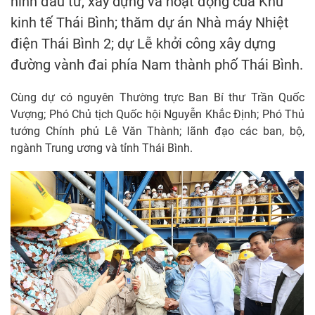
hình đầu tư, xây dựng và hoạt động của Khu
kinh tế Thái Bình; thăm dự án Nhà máy Nhiệt
điện Thái Bình 2; dự Lễ khởi công xây dựng
đường vành đai phía Nam thành phố Thái Bình.
Cùng dự có nguyên Thường trực Ban Bí thư Trần Quốc
Vượng; Phó Chủ tịch Quốc hội Nguyễn Khắc Định; Phó Thủ
tướng Chính phủ Lê Văn Thành; lãnh đạo các ban, bộ,
ngành Trung ương và tỉnh Thái Bình.