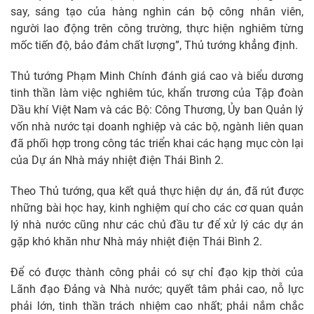
say, sáng tạo của hàng nghìn cán bộ công nhân viên,
người lao động trên công trường, thực hiện nghiêm từng
mốc tiến độ, bảo đảm chất lượng”, Thủ tướng khẳng định.
Thủ tướng Phạm Minh Chính đánh giá cao và biểu dương
tinh thần làm việc nghiêm túc, khẩn trương của Tập đoàn
Dầu khí Việt Nam và các Bộ: Công Thương, Ủy ban Quản lý
vốn nhà nước tại doanh nghiệp và các bộ, ngành liên quan
đã phối hợp trong công tác triển khai các hạng mục còn lại
của Dự án Nhà máy nhiệt điện Thái Bình 2.
Theo Thủ tướng, qua kết quả thực hiện dự án, đã rút được
những bài học hay, kinh nghiệm quí cho các cơ quan quản
lý nhà nước cũng như các chủ đầu tư để xử lý các dự án
gặp khó khăn như Nhà máy nhiệt điện Thái Bình 2.
Để có được thành công phải có sự chỉ đạo kịp thời của
Lãnh đạo Đảng và Nhà nước; quyết tâm phải cao, nỗ lực
phải lớn, tinh thần trách nhiệm cao nhất; phải nắm chắc