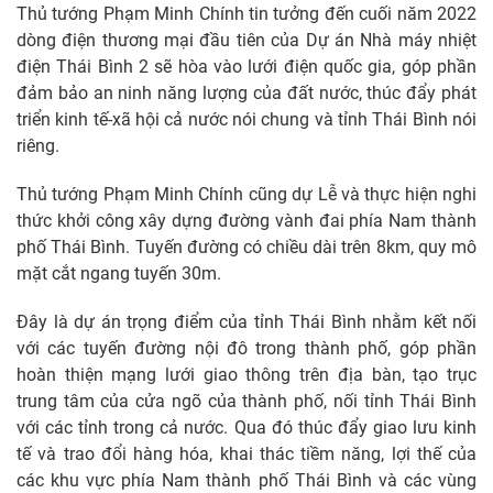
Thủ tướng Phạm Minh Chính tin tưởng đến cuối năm 2022
dòng điện thương mại đầu tiên của Dự án Nhà máy nhiệt
điện Thái Bình 2 sẽ hòa vào lưới điện quốc gia, góp phần
đảm bảo an ninh năng lượng của đất nước, thúc đẩy phát
triển kinh tế-xã hội cả nước nói chung và tỉnh Thái Bình nói
riêng.
Thủ tướng Phạm Minh Chính cũng dự Lễ và thực hiện nghi
thức khởi công xây dựng đường vành đai phía Nam thành
phố Thái Bình. Tuyến đường có chiều dài trên 8km, quy mô
mặt cắt ngang tuyến 30m.
Đây là dự án trọng điểm của tỉnh Thái Bình nhằm kết nối
với các tuyến đường nội đô trong thành phố, góp phần
hoàn thiện mạng lưới giao thông trên địa bàn, tạo trục
trung tâm của cửa ngõ của thành phố, nối tỉnh Thái Bình
với các tỉnh trong cả nước. Qua đó thúc đẩy giao lưu kinh
tế và trao đổi hàng hóa, khai thác tiềm năng, lợi thế của
các khu vực phía Nam thành phố Thái Bình và các vùng