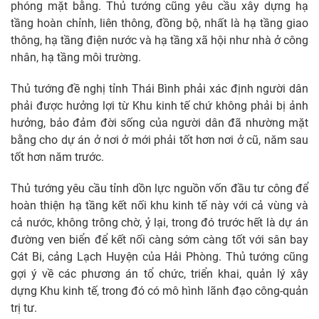
phóng mặt bằng. Thủ tướng cũng yêu cầu xây dựng hạ
tầng hoàn chỉnh, liên thông, đồng bộ, nhất là hạ tầng giao
thông, hạ tầng điện nước và hạ tầng xã hội như nhà ở công
nhân, hạ tầng môi trường.
Thủ tướng đề nghị tỉnh Thái Bình phải xác định người dân
phải được hưởng lợi từ Khu kinh tế chứ không phải bị ảnh
hưởng, bảo đảm đời sống của người dân đã nhường mặt
bằng cho dự án ở nơi ở mới phải tốt hơn nơi ở cũ, năm sau
tốt hơn năm trước.
Thủ tướng yêu cầu tỉnh dồn lực nguồn vốn đầu tư công để
hoàn thiện hạ tầng kết nối khu kinh tế này với cả vùng và
cả nước, không trông chờ, ỷ lại, trong đó trước hết là dự án
đường ven biển để kết nối càng sớm càng tốt với sân bay
Cát Bi, cảng Lạch Huyện của Hải Phòng. Thủ tướng cũng
gợi ý về các phương án tổ chức, triển khai, quản lý xây
dựng Khu kinh tế, trong đó có mô hình lãnh đạo công-quản
trị tư.