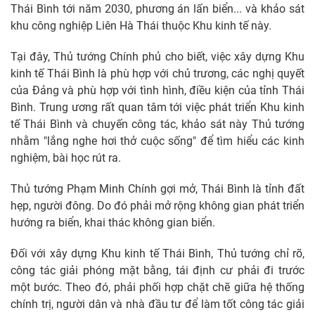
Thái Bình tới năm 2030, phương án lấn biển... và khảo sát
khu công nghiệp Liên Hà Thái thuộc Khu kinh tế này.
Tại đây, Thủ tướng Chính phủ cho biết, việc xây dựng Khu
kinh tế Thái Bình là phù hợp với chủ trương, các nghị quyết
của Đảng và phù hợp với tình hình, điều kiện của tỉnh Thái
Bình. Trung ương rất quan tâm tới việc phát triển Khu kinh
tế Thái Bình và chuyến công tác, khảo sát này Thủ tướng
nhằm "lắng nghe hơi thở cuộc sống" để tìm hiểu các kinh
nghiệm, bài học rút ra.
Thủ tướng Phạm Minh Chính gợi mở, Thái Bình là tỉnh đất
hẹp, người đông. Do đó phải mở rộng không gian phát triển
hướng ra biển, khai thác không gian biển.
Đối với xây dựng Khu kinh tế Thái Bình, Thủ tướng chỉ rõ,
công tác giải phóng mặt bằng, tái định cư phải đi trước
một bước. Theo đó, phải phối hợp chặt chẽ giữa hệ thống
chính trị, người dân và nhà đầu tư để làm tốt công tác giải