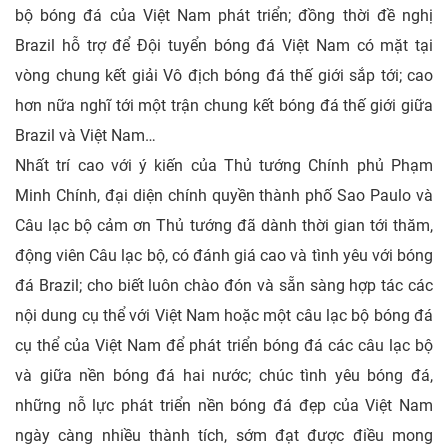
bộ bóng đá của Việt Nam phát triển; đồng thời đề nghị
Brazil hỗ trợ để Đội tuyển bóng đá Việt Nam có mặt tại
vòng chung kết giải Vô địch bóng đá thế giới sắp tới; cao
hơn nữa nghĩ tới một trận chung kết bóng đá thế giới giữa
Brazil và Việt Nam…
Nhất trí cao với ý kiến của Thủ tướng Chính phủ Phạm
Minh Chính, đại diện chính quyền thành phố Sao Paulo và
Câu lạc bộ cảm ơn Thủ tướng đã dành thời gian tới thăm,
động viên Câu lạc bộ, có đánh giá cao và tình yêu với bóng
đá Brazil; cho biết luôn chào đón và sẵn sàng hợp tác các
nội dung cụ thể với Việt Nam hoặc một câu lạc bộ bóng đá
cụ thể của Việt Nam để phát triển bóng đá các câu lạc bộ
và giữa nền bóng đá hai nước; chúc tình yêu bóng đá,
những nỗ lực phát triển nền bóng đá đẹp của Việt Nam
ngày càng nhiều thành tích, sớm đạt được điều mong