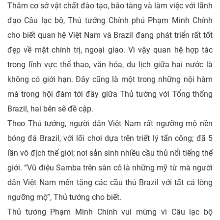
Thăm cơ sở vật chất đào tạo, bảo tàng và làm việc với lãnh
đạo Câu lạc bộ, Thủ tướng Chính phủ Phạm Minh Chính
cho biết quan hệ Việt Nam và Brazil đang phát triển rất tốt
đẹp về mặt chính trị, ngoại giao. Vì vậy quan hệ hợp tác
trong lĩnh vực thể thao, văn hóa, du lịch giữa hai nước là
không có giới hạn. Đây cũng là một trong những nội hàm
mà trong hội đàm tới đây giữa Thủ tướng với Tổng thống
Brazil, hai bên sẽ đề cập.
Theo Thủ tướng, người dân Việt Nam rất ngưỡng mộ nền
bóng đá Brazil, với lối chơi dựa trên triết lý tấn công; đã 5
lần vô địch thế giới; nơi sản sinh nhiều cầu thủ nổi tiếng thế
giới. “Vũ điệu Samba trên sân cỏ là những mỹ từ mà người
dân Việt Nam mến tặng các cầu thủ Brazil với tất cả lòng
ngưỡng mộ”, Thủ tướng cho biết.
Thủ tướng Phạm Minh Chính vui mừng vì Câu lạc bộ