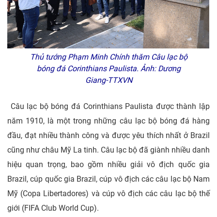
Thủ tướng Phạm Minh Chính thăm Câu lạc bộ
bóng đá Corinthians Paulista. Ảnh: Dương
Giang-TTXVN
Câu lạc bộ bóng đá Corinthians Paulista được thành lập
năm 1910, là một trong những câu lạc bộ bóng đá hàng
đầu, đạt nhiều thành công và được yêu thích nhất ở Brazil
cũng như châu Mỹ La tinh. Câu lạc bộ đã giành nhiều danh
hiệu quan trọng, bao gồm nhiều giải vô địch quốc gia
Brazil, cúp quốc gia Brazil, cúp vô địch các câu lạc bộ Nam
Mỹ (Copa Libertadores) và cúp vô địch các câu lạc bộ thế
giới (FIFA Club World Cup).