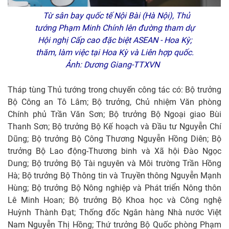
Từ sân bay quốc tế Nội Bài (Hà Nội), Thủ
tướng Phạm Minh Chính lên đường tham dự
Hội nghị Cấp cao đặc biệt ASEAN - Hoa Kỳ;
thăm, làm việc tại Hoa Kỳ và Liên hợp quốc.
Ảnh: Dương Giang-TTXVN
Tháp tùng Thủ tướng trong chuyến công tác có: Bộ trưởng
Bộ Công an Tô Lâm; Bộ trưởng, Chủ nhiệm Văn phòng
Chính phủ Trần Văn Sơn; Bộ trưởng Bộ Ngoại giao Bùi
Thanh Sơn; Bộ trưởng Bộ Kế hoạch và Đầu tư Nguyễn Chí
Dũng; Bộ trưởng Bộ Công Thương Nguyễn Hồng Diên; Bộ
trưởng Bộ Lao động-Thương binh và Xã hội Đào Ngọc
Dung; Bộ trưởng Bộ Tài nguyên và Môi trường Trần Hồng
Hà; Bộ trưởng Bộ Thông tin và Truyền thông Nguyễn Mạnh
Hùng; Bộ trưởng Bộ Nông nghiệp và Phát triển Nông thôn
Lê Minh Hoan; Bộ trưởng Bộ Khoa học và Công nghệ
Huỳnh Thành Đạt; Thống đốc Ngân hàng Nhà nước Việt
Nam Nguyễn Thị Hồng; Thứ trưởng Bộ Quốc phòng Phạm