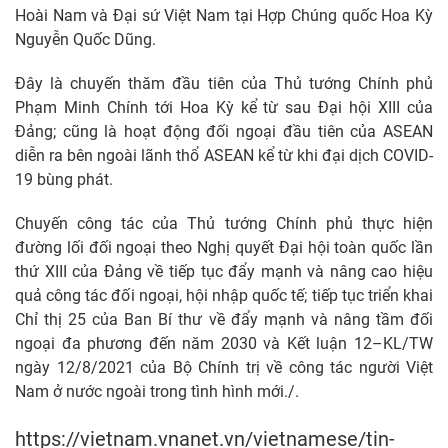
Hoài Nam và Đại sứ Việt Nam tại Hợp Chúng quốc Hoa Kỳ
Nguyễn Quốc Dũng.
Đây là chuyến thăm đầu tiên của Thủ tướng Chính phủ
Phạm Minh Chính tới Hoa Kỳ kể từ sau Đại hội XIII của
Đảng; cũng là hoạt động đối ngoại đầu tiên của ASEAN
diễn ra bên ngoài lãnh thổ ASEAN kể từ khi đại dịch COVID-
19 bùng phát.
Chuyến công tác của Thủ tướng Chính phủ thực hiện
đường lối đối ngoại theo Nghị quyết Đại hội toàn quốc lần
thứ XIII của Đảng về tiếp tục đẩy mạnh và nâng cao hiệu
quả công tác đối ngoại, hội nhập quốc tế; tiếp tục triển khai
Chỉ thị 25 của Ban Bí thư về đẩy mạnh và nâng tầm đối
ngoại đa phương đến năm 2030 và Kết luận 12–KL/TW
ngày 12/8/2021 của Bộ Chính trị về công tác người Việt
Nam ở nước ngoài trong tình hình mới./.
https://vietnam.vnanet.vn/vietnamese/tin-