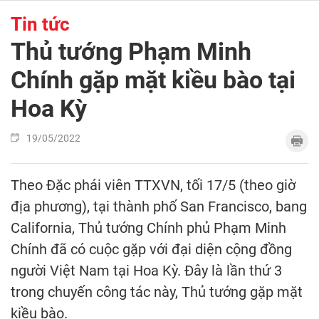
Tin tức
Thủ tướng Phạm Minh
Chính gặp mặt kiều bào tại
Hoa Kỳ
19/05/2022
Theo Đặc phái viên TTXVN, tối 17/5 (theo giờ
địa phương), tại thành phố San Francisco, bang
California, Thủ tướng Chính phủ Phạm Minh
Chính đã có cuộc gặp với đại diện cộng đồng
người Việt Nam tại Hoa Kỳ. Đây là lần thứ 3
trong chuyến công tác này, Thủ tướng gặp mặt
kiều bào.