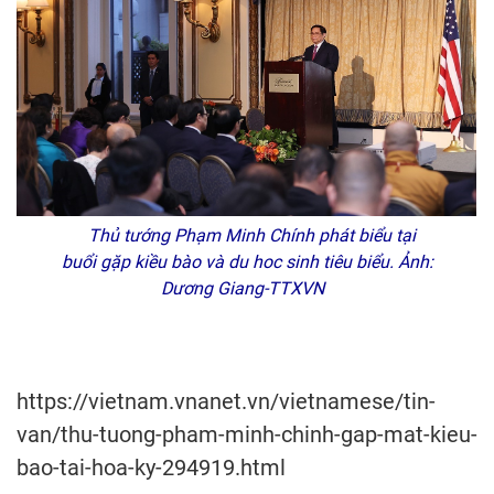
Thủ tướng Phạm Minh Chính phát biểu tại
buổi gặp kiều bào và du hoc sinh tiêu biểu. Ảnh:
Dương Giang-TTXVN
https://vietnam.vnanet.vn/vietnamese/tin-
van/thu-tuong-pham-minh-chinh-gap-mat-kieu-
bao-tai-hoa-ky-294919.html