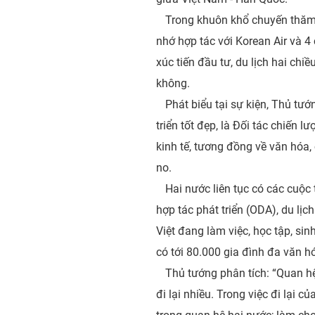
Trong khuôn khổ chuyến thăm 
nhớ hợp tác với Korean Air và 4
xúc tiến đầu tư, du lịch hai chi
không.
Phát biểu tại sự kiện, Thủ t
triển tốt đẹp, là Đối tác chiến l
kinh tế, tương đồng về văn hóa
no.
Hai nước liên tục có các cuộc t
hợp tác phát triển (ODA), du lị
Việt đang làm việc, học tập, si
có tới 80.000 gia đình đa văn h
Thủ tướng phân tích: “Quan hệ c
đi lại nhiều. Trong việc đi lại 