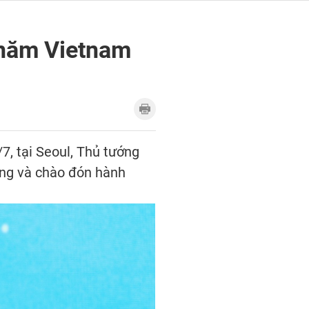
 năm Vietnam
, tại Seoul, Thủ tướng
ng và chào đón hành