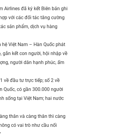
Airlines đã ký kết Biên bản ghi
 hợp với các đối tác tăng cường
p tác sản phẩm, dịch vụ hàng
an hệ Việt Nam – Hàn Quốc phát
ao, gắn kết con người, hội nhập về
ượng, người dân hạnh phúc, ấm
1 về đầu tư trực tiếp; số 2 về
Hàn Quốc, có gần 300.000 người
nh sống tại Việt Nam; hai nước
 càng thân và càng thân thì càng
không có vai trò như cầu nối