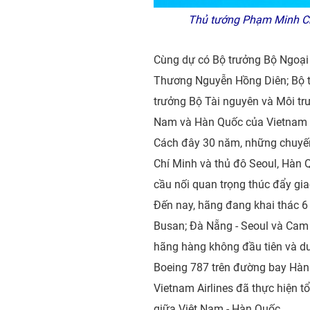
Thủ tướng Phạm Minh Chí
Cùng dự có Bộ trưởng Bộ Ngoại
Thương Nguyễn Hồng Diên; Bộ t
trưởng Bộ Tài nguyên và Môi tr
Nam và Hàn Quốc của Vietnam A
Cách đây 30 năm, những chuyến
Chí Minh và thủ đô Seoul, Hàn 
cầu nối quan trọng thúc đẩy gia
Đến nay, hãng đang khai thác 6
Busan; Đà Nẵng - Seoul và Cam R
hãng hàng không đầu tiên và du
Boeing 787 trên đường bay Hàn 
Vietnam Airlines đã thực hiện 
giữa Việt Nam - Hàn Quốc.