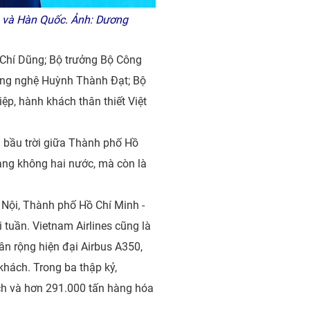
 và Hàn Quốc. Ảnh: Dương
 Chí Dũng; Bộ trưởng Bộ Công
ông nghệ Huỳnh Thành Đạt; Bộ
p, hành khách thân thiết Việt
 bầu trời giữa Thành phố Hồ
àng không hai nước, mà còn là
 Nội, Thành phố Hồ Chí Minh -
 tuần. Vietnam Airlines cũng là
ân rộng hiện đại Airbus A350,
hách. Trong ba thập kỷ,
ách và hơn 291.000 tấn hàng hóa