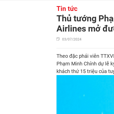
Tin tức
Thủ tướng Phạ
Airlines mở đư
03/07/2024
Theo đặc phái viên TTXVN
Phạm Minh Chính dự lễ k
khách thứ 15 triệu của t