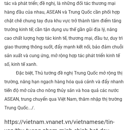
tác và phát triển; đề nghị, là những đối tác thương mại
hàng đầu của nhau, ASEAN và Trung Quốc cần phối hợp
chặt chẽ chung tay đưa khu vực trở thành tâm điểm tăng
trưởng kinh tế; cần tận dụng ưu thế gần gũi địa lý, nâng
cao chất lượng hợp tác kinh tế, thương mại, đầu tư, duy trì
giao thương thông suốt, đẩy mạnh kết nối, bảo đảm chuỗi
sản xuất và cung ứng, mở rộng hợp tác phát triển kinh tế
số, kinh tế xanh.
Đặc biệt, Thủ tướng đề nghị Trung Quốc mở rộng thị
trường, nâng hạn ngạch hàng hóa quá cảnh và đẩy nhanh
tiến độ mở cửa cho nông thủy sản và hoa quả các nước
ASEAN, trung chuyển qua Việt Nam, thâm nhập thị trường
Trung Quốc.../.
https://vietnam.vnanet.vn/vietnamese/tin-