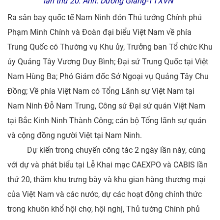
lần thứ 20. Ảnh: Dương Giang-TTXVN
Ra sân bay quốc tế Nam Ninh đón Thủ tướng Chính phủ
Phạm Minh Chính và Đoàn đại biểu Việt Nam về phía
Trung Quốc có Thường vụ Khu ủy, Trưởng ban Tổ chức Khu
ủy Quảng Tây Vương Duy Bình; Đại sứ Trung Quốc tại Việt
Nam Hùng Ba; Phó Giám đốc Sở Ngoại vụ Quảng Tây Chu
Đồng; Về phía Việt Nam có Tổng Lãnh sự Việt Nam tại
Nam Ninh Đỗ Nam Trung, Công sứ Đại sứ quán Việt Nam
tại Bắc Kinh Ninh Thành Công; cán bộ Tổng lãnh sự quán
và cộng đồng người Việt tại Nam Ninh.
Dự kiến trong chuyến công tác 2 ngày lần này, cùng
với dự và phát biểu tại Lễ Khai mạc CAEXPO và CABIS lần
thứ 20, thăm khu trưng bày và khu gian hàng thương mại
của Việt Nam và các nước, dự các hoạt động chính thức
trong khuôn khổ hội chợ, hội nghị, Thủ tướng Chính phủ