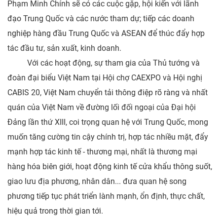
Phạm Minh Chính sẽ có các cuộc gặp, hội kiến với lãnh
đạo Trung Quốc và các nước tham dự; tiếp các doanh
nghiệp hàng đầu Trung Quốc và ASEAN để thúc đẩy hợp
tác đầu tư, sản xuất, kinh doanh.
Với các hoạt động, sự tham gia của Thủ tướng và
đoàn đại biểu Việt Nam tại Hội chợ CAEXPO và Hội nghị
CABIS 20, Việt Nam chuyển tải thông điệp rõ ràng và nhất
quán của Việt Nam về đường lối đối ngoại của Đại hội
Đảng lần thứ XIII, coi trọng quan hệ với Trung Quốc, mong
muốn tăng cường tin cậy chính trị, hợp tác nhiều mặt, đẩy
mạnh hợp tác kinh tế - thương mại, nhất là thương mại
hàng hóa biên giới, hoạt động kinh tế cửa khẩu thông suốt,
giao lưu địa phương, nhân dân... đưa quan hệ song
phương tiếp tục phát triển lành mạnh, ổn định, thực chất,
hiệu quả trong thời gian tới.