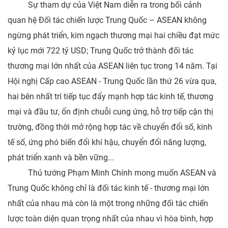
Sự tham dự của Việt Nam diễn ra trong bối cảnh
quan hệ Đối tác chiến lược Trung Quốc – ASEAN không
ngừng phát triển, kim ngạch thương mại hai chiều đạt mức
kỷ lục mới 722 tỷ USD; Trung Quốc trở thành đối tác
thương mại lớn nhất của ASEAN liên tục trong 14 năm. Tại
Hội nghị Cấp cao ASEAN - Trung Quốc lần thứ 26 vừa qua,
hai bên nhất trí tiếp tục đẩy mạnh hợp tác kinh tế, thương
mại và đầu tư, ổn định chuỗi cung ứng, hỗ trợ tiếp cận thị
trường, đồng thời mở rộng hợp tác về chuyển đổi số, kinh
tế số, ứng phó biến đổi khí hậu, chuyển đổi năng lượng,
phát triển xanh và bền vững...
Thủ tướng Phạm Minh Chính mong muốn ASEAN và
Trung Quốc không chỉ là đối tác kinh tế - thương mại lớn
nhất của nhau mà còn là một trong những đối tác chiến
lược toàn diện quan trọng nhất của nhau vì hòa bình, hợp